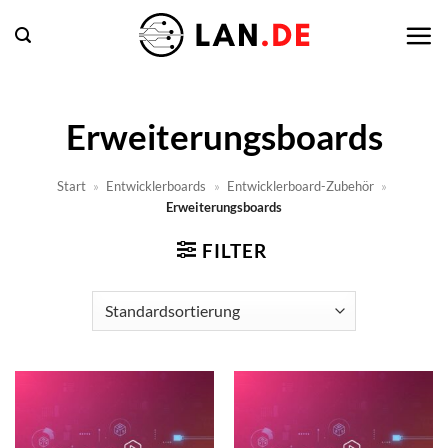
Zum
Inhalt
springen
Erweiterungsboards
Start
»
Entwicklerboards
»
Entwicklerboard-Zubehör
»
Erweiterungsboards
FILTER