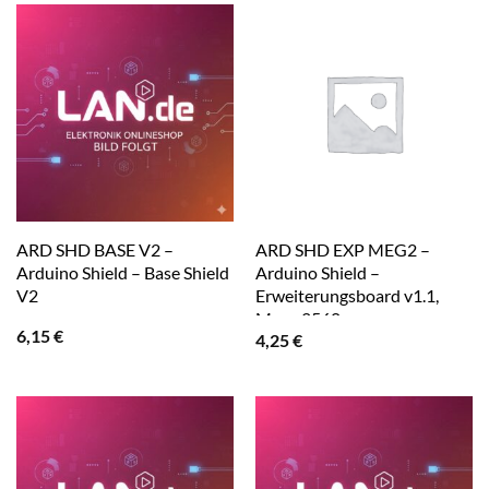
ARD SHD BASE V2 –
ARD SHD EXP MEG2 –
Arduino Shield – Base Shield
Arduino Shield –
V2
Erweiterungsboard v1.1,
Mega 2560
6,15
€
4,25
€