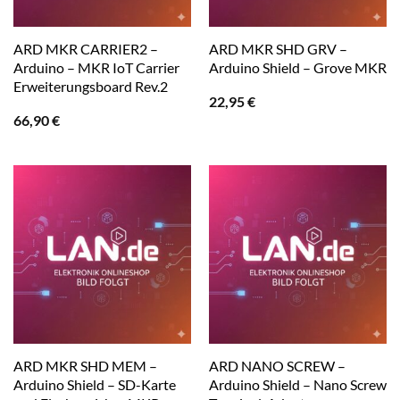
ARD MKR CARRIER2 –
ARD MKR SHD GRV –
Arduino – MKR IoT Carrier
Arduino Shield – Grove MKR
Erweiterungsboard Rev.2
22,95
€
66,90
€
ARD MKR SHD MEM –
ARD NANO SCREW –
Arduino Shield – SD-Karte
Arduino Shield – Nano Screw