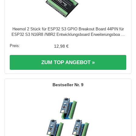
Heemol 2 Stück für ESP32 S3 GPIO Breakout Board 44PIN für
ESP32 S3 N16R8 /N8R2 Entwicklungsboard Erweiterungsboa ...
12,98 €
ZUM TOP ANGEBOT »
9