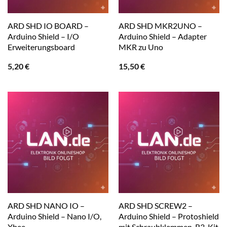
ARD SHD IO BOARD –
ARD SHD MKR2UNO –
Arduino Shield – I/O
Arduino Shield – Adapter
Erweiterungsboard
MKR zu Uno
5,20
€
15,50
€
ARD SHD NANO IO –
ARD SHD SCREW2 –
Arduino Shield – Nano I/O,
Arduino Shield – Protoshield
Xbee
mit Schraubklemmen, R3-Kit