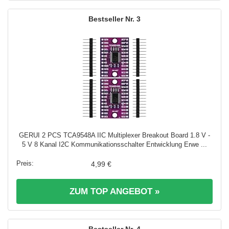
3
GERUI 2 PCS TCA9548A IIC Multiplexer Breakout Board 1.8 V -
5 V 8 Kanal I2C Kommunikationsschalter Entwicklung Erwe ...
4,99 €
ZUM TOP ANGEBOT »