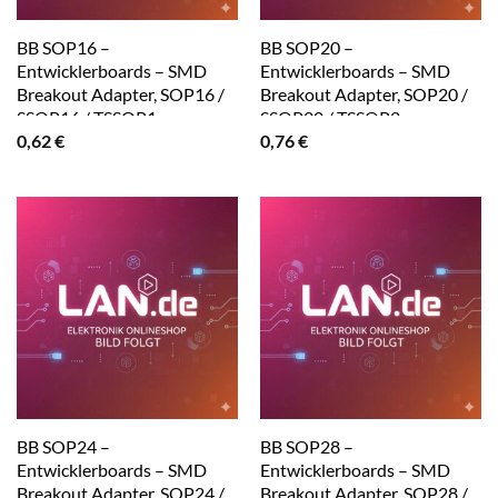
BB SOP16 –
BB SOP20 –
Entwicklerboards – SMD
Entwicklerboards – SMD
Breakout Adapter, SOP16 /
Breakout Adapter, SOP20 /
SSOP16 / TSSOP1
SSOP20 / TSSOP2
0,62
€
0,76
€
BB SOP24 –
BB SOP28 –
Entwicklerboards – SMD
Entwicklerboards – SMD
Breakout Adapter, SOP24 /
Breakout Adapter, SOP28 /