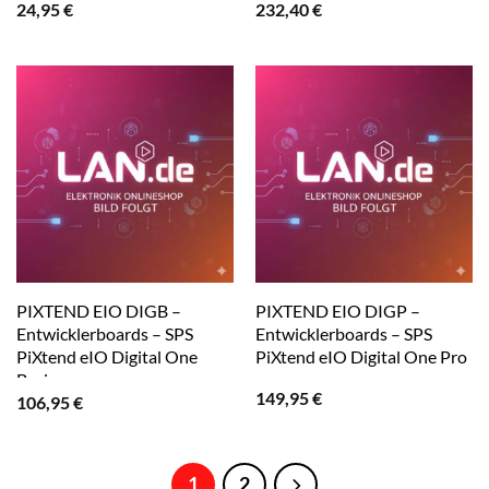
24,95
€
232,40
€
PIXTEND EIO DIGB –
PIXTEND EIO DIGP –
Entwicklerboards – SPS
Entwicklerboards – SPS
PiXtend eIO Digital One
PiXtend eIO Digital One Pro
Basic
149,95
€
106,95
€
1
2