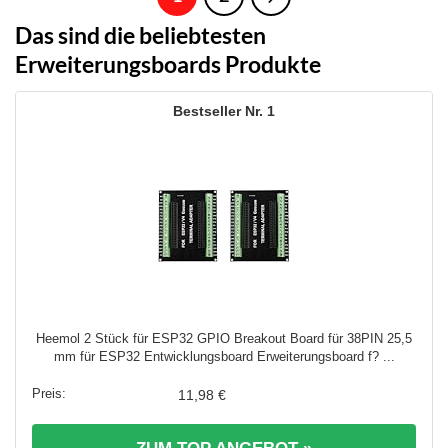
Das sind die beliebtesten
Erweiterungsboards Produkte
1
Heemol 2 Stück für ESP32 GPIO Breakout Board für 38PIN 25,5
mm für ESP32 Entwicklungsboard Erweiterungsboard f? ...
11,98 €