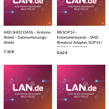
ARD SHD2 DATA – Arduino
BB SOP14 –
Shield – Datenerfassungs-
Entwicklerboards – SMD
Shield
Breakout Adapter, SOP14 /
SSOP14 / TSSOP1
7,10
€
0,62
€