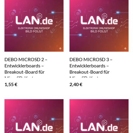
DEBO MICROSD 2 –
DEBO MICROSD 3 –
Entwicklerboards –
Entwicklerboards –
Breakout-Board für
Breakout-Board für
MicroSD-Karten
MicroSD-Karten
1,55
€
2,40
€