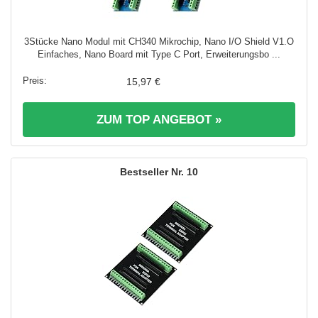
3Stücke Nano Modul mit CH340 Mikrochip, Nano I/O Shield V1.O
Einfaches, Nano Board mit Type C Port, Erweiterungsbo ...
15,97 €
ZUM TOP ANGEBOT »
10