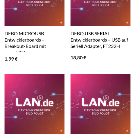
DEBO MICROUSB –
DEBO USB SERIAL –
Entwicklerboards –
Entwicklerboards – USB auf
Breakout-Board mit
Seriell Adapter, FT232H
microUSB
18,80
€
1,99
€