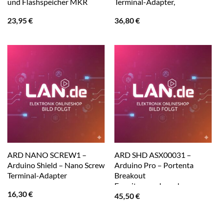
und Flashspeicher MKR
Terminal-Adapter,
23,95
€
36,80
€
ARD NANO SCREW1 –
ARD SHD ASX00031 –
Arduino Shield – Nano Screw
Arduino Pro – Portenta
Terminal-Adapter
Breakout
Erweiterungsboard
16,30
€
45,50
€