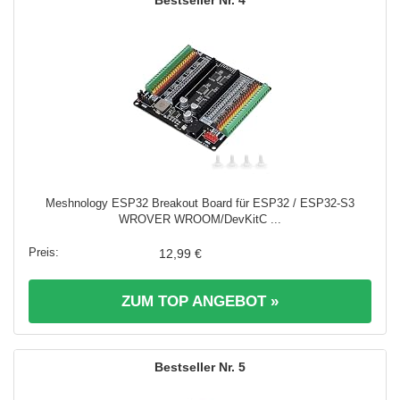
4
Meshnology ESP32 Breakout Board für ESP32 / ESP32-S3
WROVER WROOM/DevKitC ...
12,99 €
ZUM TOP ANGEBOT »
5