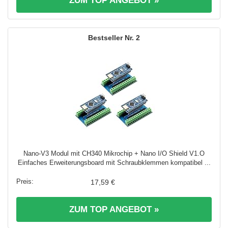
ZUM TOP ANGEBOT »
2
Nano-V3 Modul mit CH340 Mikrochip + Nano I/O Shield V1.O
Einfaches Erweiterungsboard mit Schraubklemmen kompatibel ...
17,59 €
ZUM TOP ANGEBOT »