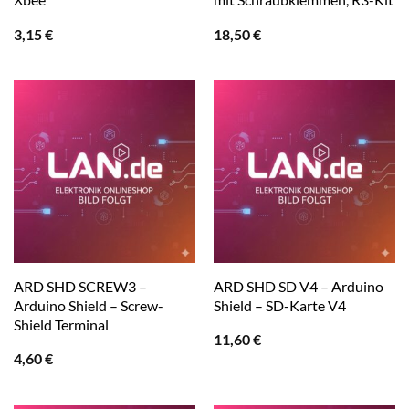
3,15
€
18,50
€
ARD SHD SCREW3 –
ARD SHD SD V4 – Arduino
Arduino Shield – Screw-
Shield – SD-Karte V4
Shield Terminal
11,60
€
4,60
€