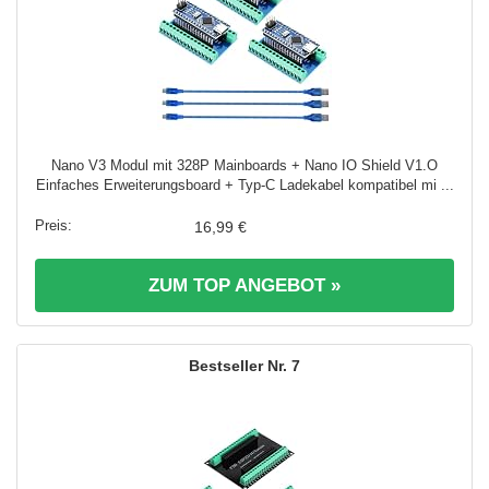
Nano V3 Modul mit 328P Mainboards + Nano IO Shield V1.O
Einfaches Erweiterungsboard + Typ-C Ladekabel kompatibel mi ...
16,99 €
ZUM TOP ANGEBOT »
7