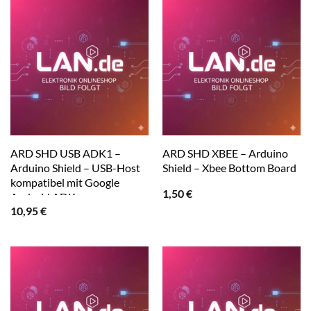
ARD SHD USB ADK1 –
ARD SHD XBEE – Arduino
Arduino Shield – USB-Host
Shield – Xbee Bottom Board
kompatibel mit Google
1,50
€
Android ADK
10,95
€