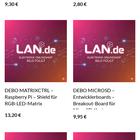
9,30
€
2,80
€
DEBO MATRIXCTRL –
DEBO MICROSD –
Raspberry Pi – Shield für
Entwicklerboards –
RGB-LED-Matrix
Breakout-Board für
MicroSD-Karten
13,20
€
9,95
€