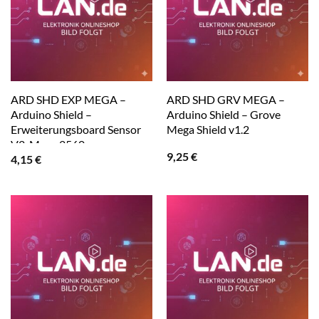
ARD SHD EXP MEGA –
ARD SHD GRV MEGA –
Arduino Shield –
Arduino Shield – Grove
Erweiterungsboard Sensor
Mega Shield v1.2
V2, Mega 2560
9,25
€
4,15
€