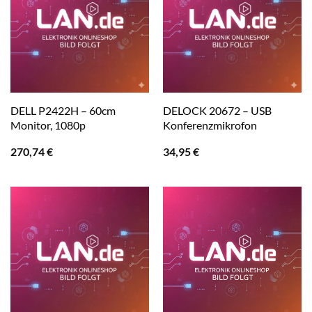
DELL P2422H – 60cm
DELOCK 20672 – USB
Monitor, 1080p
Konferenzmikrofon
270,74
€
34,95
€