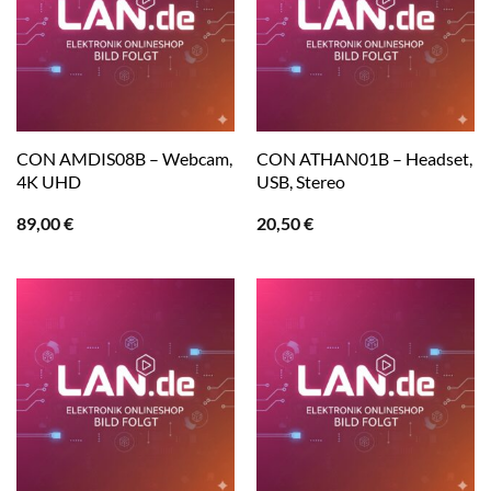
CON AMDIS08B – Webcam,
CON ATHAN01B – Headset,
4K UHD
USB, Stereo
89,00
€
20,50
€