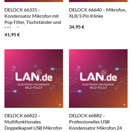
DELOCK 66331 –
DELOCK 66640 – Mikrofon,
Kondensator Mikrofon mit
XLR/3 Pin Klinke
Pop Filter, Tischständer und
34,95
€
Mikrofonsp
41,95
€
DELOCK 66822 –
DELOCK 66882 –
Multifunktionales
Professionelles USB
Doppelkapsel USB Mikrofon
Kondensator Mikrofon 24