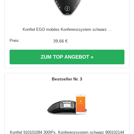
Konftel EGO mobiles Konferenzsystem schwarz ...
39,66 €
ZUM TOP ANGEBOT »
3
Konftel 910101084 300IPx, Konferenzsystem schwarz 900102144