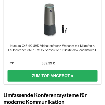
Nuroum C46 4K UHD Videokonferenz Webcam mit Mikrofon &
Lautsprecher, 8MP CMOS Sensor/120° Blickfeld/5x Zoom/Auto-F
...
359,99 €
ZUM TOP ANGEBOT »
Umfassende Konferenzsysteme für
moderne Kommunikation