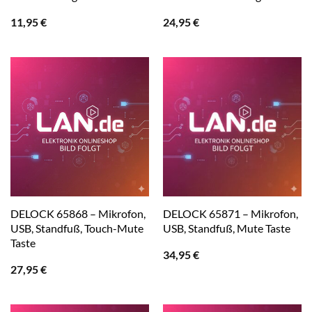
11,95
€
24,95
€
DELOCK 65868 – Mikrofon,
DELOCK 65871 – Mikrofon,
USB, Standfuß, Touch-Mute
USB, Standfuß, Mute Taste
Taste
34,95
€
27,95
€