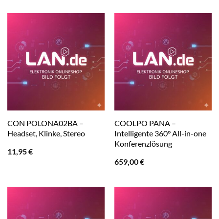
CON POLONA02BA –
COOLPO PANA –
Headset, Klinke, Stereo
Intelligente 360° All-in-one
Konferenzlösung
11,95
€
659,00
€