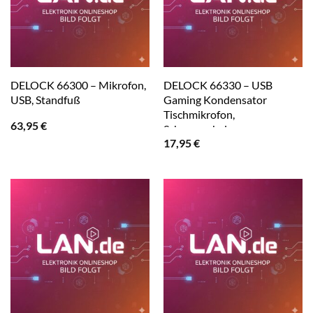
DELOCK 66300 – Mikrofon,
DELOCK 66330 – USB
USB, Standfuß
Gaming Kondensator
Tischmikrofon,
63,95
€
Schwanenhals
17,95
€