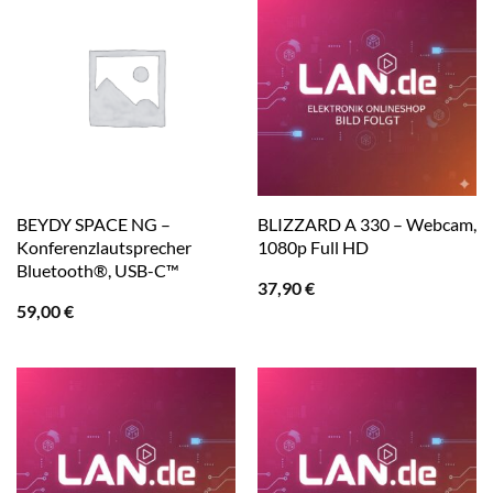
BEYDY SPACE NG –
BLIZZARD A 330 – Webcam,
Konferenzlautsprecher
1080p Full HD
Bluetooth®, USB-C™
37,90
€
59,00
€