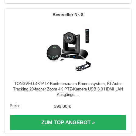
8
TONGVEO 4K PTZ-Konferenzraum-Kamerasystem, KI-Auto-
Tracking 20-facher Zoom 4K PTZ-Kamera USB 3.0 HDMI LAN
Ausgänge ...
399,00 €
ZUM TOP ANGEBOT »