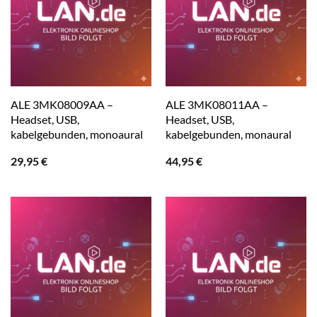
ALE 3MK08009AA –
ALE 3MK08011AA –
Headset, USB,
Headset, USB,
kabelgebunden, monoaural
kabelgebunden, monaural
29,95
€
44,95
€