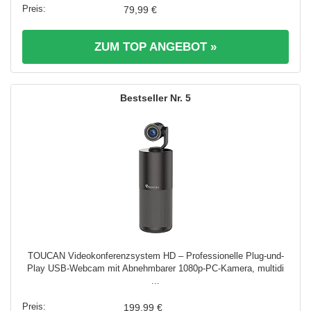
79,99 €
ZUM TOP ANGEBOT »
5
TOUCAN Videokonferenzsystem HD – Professionelle Plug-und-
Play USB-Webcam mit Abnehmbarer 1080p-PC-Kamera, multidi
...
199,99 €