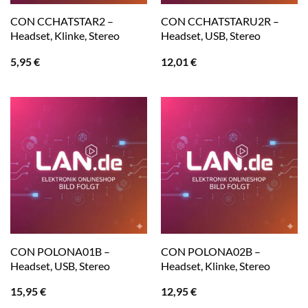
CON CCHATSTAR2 –
CON CCHATSTARU2R –
Headset, Klinke, Stereo
Headset, USB, Stereo
5,95
€
12,01
€
CON POLONA01B –
CON POLONA02B –
Headset, USB, Stereo
Headset, Klinke, Stereo
15,95
€
12,95
€