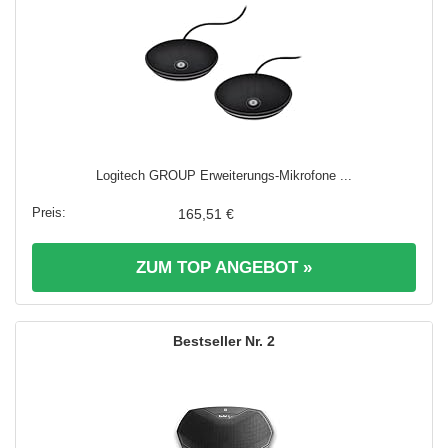
Logitech GROUP Erweiterungs-Mikrofone ...
165,51 €
ZUM TOP ANGEBOT »
2