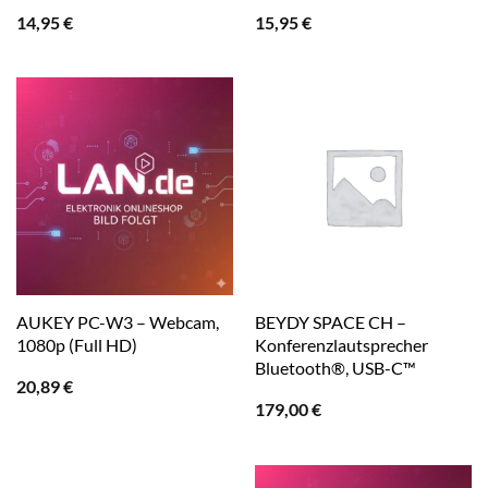
14,95
€
15,95
€
AUKEY PC-W3 – Webcam,
BEYDY SPACE CH –
1080p (Full HD)
Konferenzlautsprecher
Bluetooth®, USB-C™
20,89
€
179,00
€