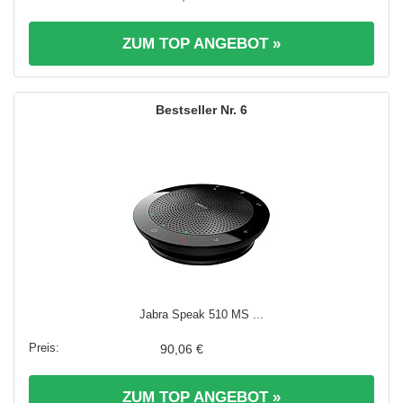
ZUM TOP ANGEBOT »
6
Jabra Speak 510 MS ...
90,06 €
ZUM TOP ANGEBOT »