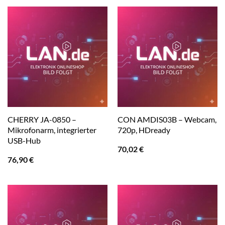
CHERRY JA-0850 –
CON AMDIS03B – Webcam,
Mikrofonarm, integrierter
720p, HDready
USB-Hub
70,02
€
76,90
€