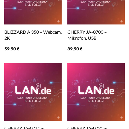
BLIZZARD A 350 – Webcam,
CHERRY JA-0700 –
2K
Mikrofon, USB
59,90
€
89,90
€
CHERRY JA-0710 –
CHERRY JA-0720 –