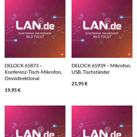
DELOCK 65873 –
DELOCK 65939 – Mikrofon,
Konferenz-Tisch-Mikrofon,
USB, Tischständer
Omnidirektional
21,95
€
19,95
€