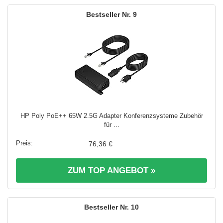
9
HP Poly PoE++ 65W 2.5G Adapter Konferenzsysteme Zubehör
für ...
76,36 €
ZUM TOP ANGEBOT »
10