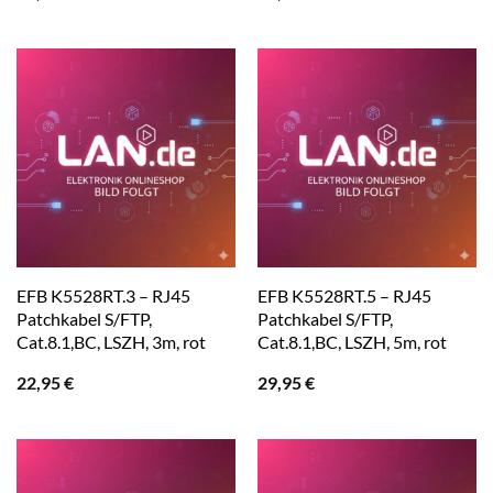
EFB K5528RT.3 – RJ45
EFB K5528RT.5 – RJ45
Patchkabel S/FTP,
Patchkabel S/FTP,
Cat.8.1,BC, LSZH, 3m, rot
Cat.8.1,BC, LSZH, 5m, rot
22,95
€
29,95
€