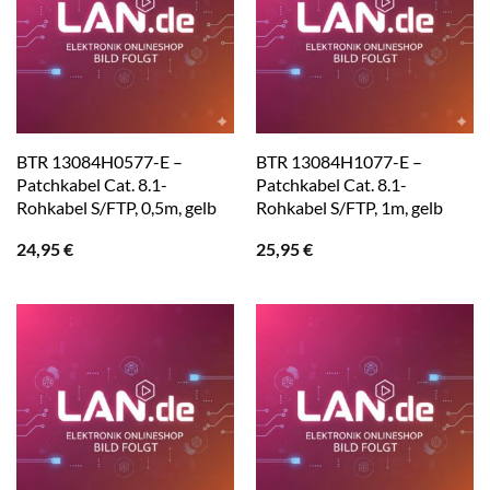
BTR 13084H0577-E –
BTR 13084H1077-E –
Patchkabel Cat. 8.1-
Patchkabel Cat. 8.1-
Rohkabel S/FTP, 0,5m, gelb
Rohkabel S/FTP, 1m, gelb
24,95
€
25,95
€