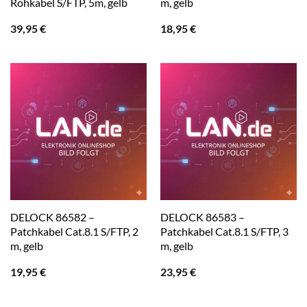
Rohkabel S/FTP, 5m, gelb
m, gelb
39,95
€
18,95
€
DELOCK 86582 –
DELOCK 86583 –
Patchkabel Cat.8.1 S/FTP, 2
Patchkabel Cat.8.1 S/FTP, 3
m, gelb
m, gelb
19,95
€
23,95
€