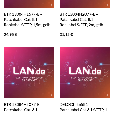
BTR 13084H1577-E –
BTR 13084H2077-E –
Patchkabel Cat. 8.1-
Patchkabel Cat. 8.1-
Rohkabel S/FTP, 1,5m, gelb
Rohkabel S/FTP, 2m, gelb
24,95
€
31,15
€
BTR 13084H5077-E –
DELOCK 86581 –
Patchkabel Cat. 8.1-
Patchkabel Cat.8.1 S/FTP, 1