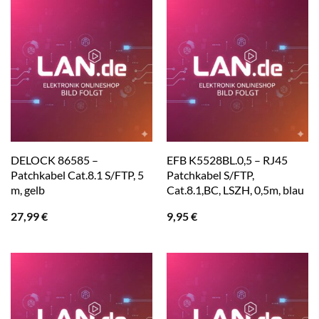
DELOCK 86585 –
EFB K5528BL.0,5 – RJ45
Patchkabel Cat.8.1 S/FTP, 5
Patchkabel S/FTP,
m, gelb
Cat.8.1,BC, LSZH, 0,5m, blau
27,99
€
9,95
€