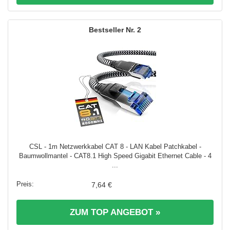
2
CSL - 1m Netzwerkkabel CAT 8 - LAN Kabel Patchkabel -
Baumwollmantel - CAT8.1 High Speed Gigabit Ethernet Cable - 4
...
7,64 €
ZUM TOP ANGEBOT »