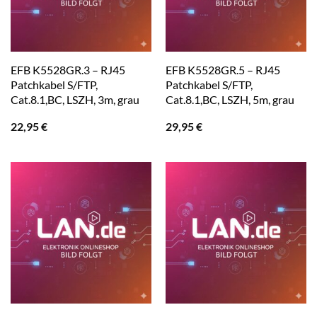
EFB K5528GR.3 – RJ45
EFB K5528GR.5 – RJ45
Patchkabel S/FTP,
Patchkabel S/FTP,
Cat.8.1,BC, LSZH, 3m, grau
Cat.8.1,BC, LSZH, 5m, grau
22,95
€
29,95
€