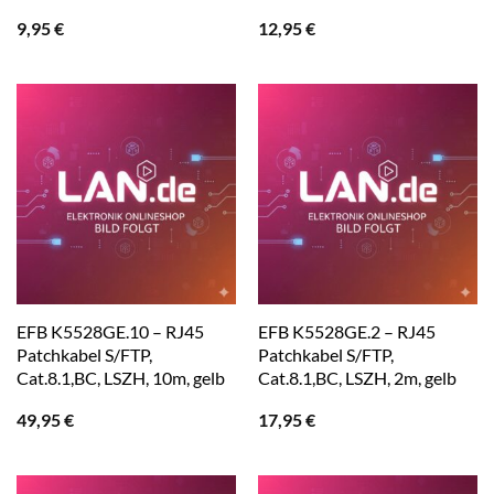
9,95
€
12,95
€
EFB K5528GE.10 – RJ45
EFB K5528GE.2 – RJ45
Patchkabel S/FTP,
Patchkabel S/FTP,
Cat.8.1,BC, LSZH, 10m, gelb
Cat.8.1,BC, LSZH, 2m, gelb
49,95
€
17,95
€