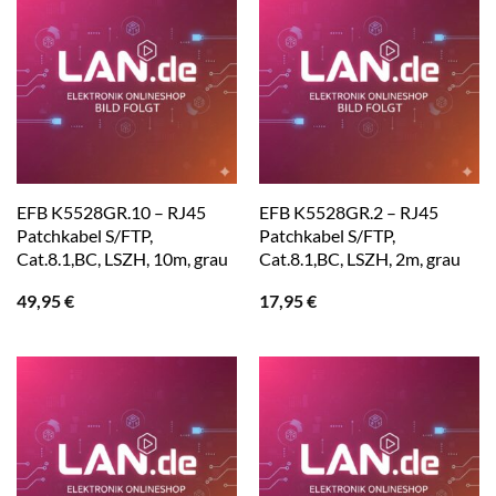
EFB K5528GR.10 – RJ45
EFB K5528GR.2 – RJ45
Patchkabel S/FTP,
Patchkabel S/FTP,
Cat.8.1,BC, LSZH, 10m, grau
Cat.8.1,BC, LSZH, 2m, grau
49,95
€
17,95
€