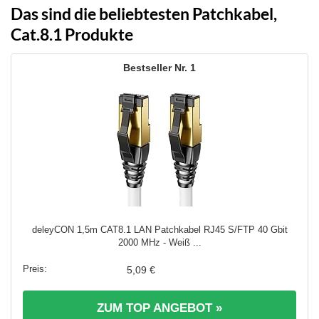
Das sind die beliebtesten Patchkabel,
Cat.8.1 Produkte
1
deleyCON 1,5m CAT8.1 LAN Patchkabel RJ45 S/FTP 40 Gbit
2000 MHz - Weiß ...
5,09 €
ZUM TOP ANGEBOT »