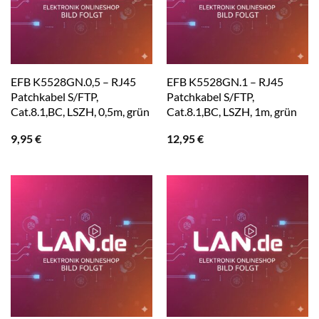
EFB K5528GN.0,5 – RJ45
EFB K5528GN.1 – RJ45
Patchkabel S/FTP,
Patchkabel S/FTP,
Cat.8.1,BC, LSZH, 0,5m, grün
Cat.8.1,BC, LSZH, 1m, grün
9,95
€
12,95
€