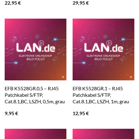
22,95
€
29,95
€
EFB K5528GR.0,5 – RJ45
EFB K5528GR.1 – RJ45
Patchkabel S/FTP,
Patchkabel S/FTP,
Cat.8.1,BC, LSZH, 0,5m, grau
Cat.8.1,BC, LSZH, 1m, grau
9,95
€
12,95
€