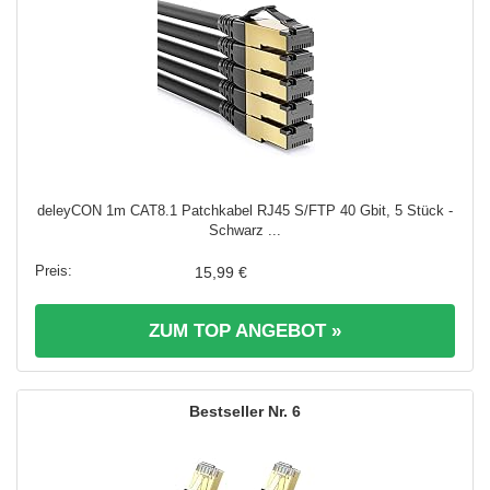
deleyCON 1m CAT8.1 Patchkabel RJ45 S/FTP 40 Gbit, 5 Stück -
Schwarz ...
15,99 €
ZUM TOP ANGEBOT »
6