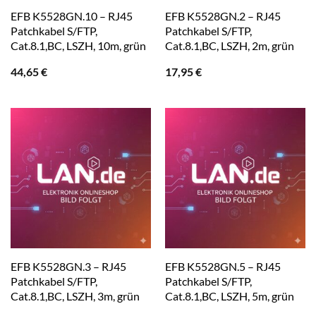
EFB K5528GN.10 – RJ45
EFB K5528GN.2 – RJ45
Patchkabel S/FTP,
Patchkabel S/FTP,
Cat.8.1,BC, LSZH, 10m, grün
Cat.8.1,BC, LSZH, 2m, grün
44,65
€
17,95
€
EFB K5528GN.3 – RJ45
EFB K5528GN.5 – RJ45
Patchkabel S/FTP,
Patchkabel S/FTP,
Cat.8.1,BC, LSZH, 3m, grün
Cat.8.1,BC, LSZH, 5m, grün