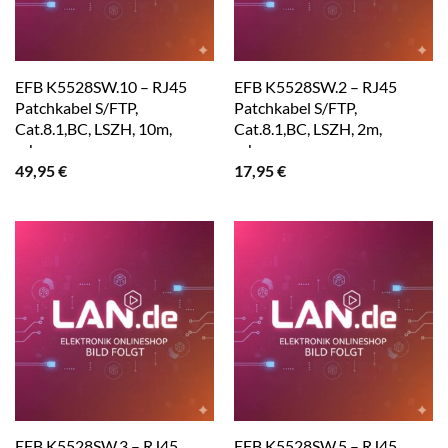
EFB K5528SW.10 – RJ45
EFB K5528SW.2 – RJ45
Patchkabel S/FTP,
Patchkabel S/FTP,
Cat.8.1,BC, LSZH, 10m,
Cat.8.1,BC, LSZH, 2m,
schwarz
schwarz
49,95
€
17,95
€
EFB K5528SW.3 – RJ45
EFB K5528SW.5 – RJ45