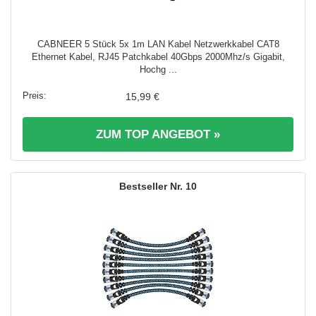
CABNEER 5 Stück 5x 1m LAN Kabel Netzwerkkabel CAT8
Ethernet Kabel, RJ45 Patchkabel 40Gbps 2000Mhz/s Gigabit,
Hochg ...
15,99 €
ZUM TOP ANGEBOT »
10