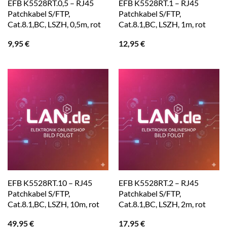
EFB K5528RT.0,5 – RJ45
EFB K5528RT.1 – RJ45
Patchkabel S/FTP,
Patchkabel S/FTP,
Cat.8.1,BC, LSZH, 0,5m, rot
Cat.8.1,BC, LSZH, 1m, rot
9,95
€
12,95
€
EFB K5528RT.10 – RJ45
EFB K5528RT.2 – RJ45
Patchkabel S/FTP,
Patchkabel S/FTP,
Cat.8.1,BC, LSZH, 10m, rot
Cat.8.1,BC, LSZH, 2m, rot
49,95
€
17,95
€