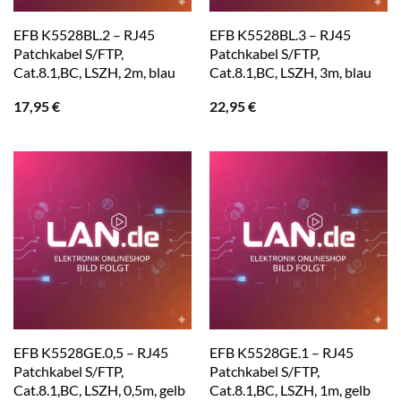
EFB K5528BL.2 – RJ45
EFB K5528BL.3 – RJ45
Patchkabel S/FTP,
Patchkabel S/FTP,
Cat.8.1,BC, LSZH, 2m, blau
Cat.8.1,BC, LSZH, 3m, blau
17,95
€
22,95
€
EFB K5528GE.0,5 – RJ45
EFB K5528GE.1 – RJ45
Patchkabel S/FTP,
Patchkabel S/FTP,
Cat.8.1,BC, LSZH, 0,5m, gelb
Cat.8.1,BC, LSZH, 1m, gelb