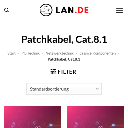
Zum
Inhalt
springen
Patchkabel, Cat.8.1
Start
»
PC-Technik
»
Netzwerktechnik
»
passive Komponenten
»
Patchkabel, Cat.8.1
FILTER