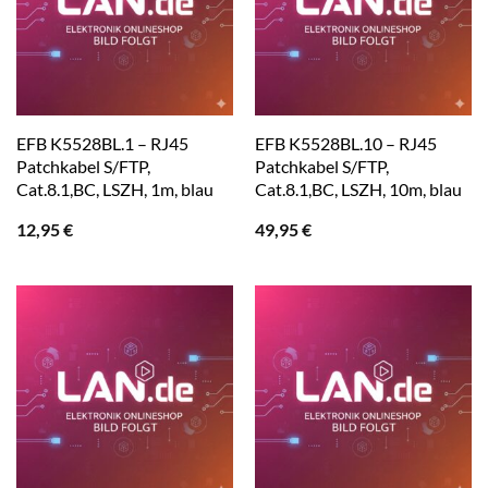
EFB K5528BL.1 – RJ45
EFB K5528BL.10 – RJ45
Patchkabel S/FTP,
Patchkabel S/FTP,
Cat.8.1,BC, LSZH, 1m, blau
Cat.8.1,BC, LSZH, 10m, blau
12,95
€
49,95
€