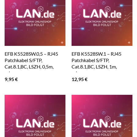
EFB K5528SW.0,5 – RJ45
EFB K5528SW.1 – RJ45
Patchkabel S/FTP,
Patchkabel S/FTP,
Cat.8.1,BC, LSZH, 0,5m,
Cat.8.1,BC, LSZH, 1m,
schwarz
schwarz
9,95
€
12,95
€