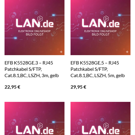
EFB K5528GE.3 – RJ45
EFB K5528GE.5 – RJ45
Patchkabel S/FTP,
Patchkabel S/FTP,
Cat.8.1,BC, LSZH, 3m, gelb
Cat.8.1,BC, LSZH, 5m, gelb
22,95
€
29,95
€