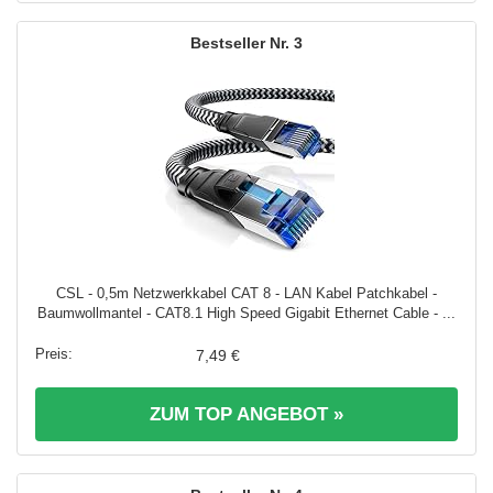
3
CSL - 0,5m Netzwerkkabel CAT 8 - LAN Kabel Patchkabel -
Baumwollmantel - CAT8.1 High Speed Gigabit Ethernet Cable - ...
7,49 €
ZUM TOP ANGEBOT »