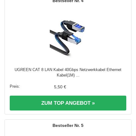
4
UGREEN CAT 8 LAN Kabel 40Gbps Netzwerkkabel Ethernet
Kabel(1M) ...
5,50 €
ZUM TOP ANGEBOT »
5