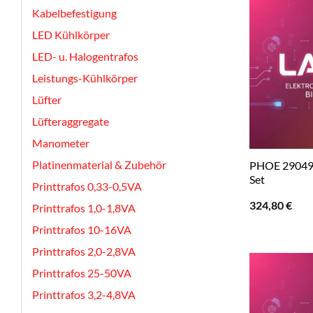
Kabelbefestigung
LED Kühlkörper
LED- u. Halogentrafos
Leistungs-Kühlkörper
Lüfter
Lüfteraggregate
Manometer
Platinenmaterial & Zubehör
PHOE 290492
Set
Printtrafos 0,33-0,5VA
324,80
€
Printtrafos 1,0-1,8VA
Printtrafos 10-16VA
Printtrafos 2,0-2,8VA
Printtrafos 25-50VA
Printtrafos 3,2-4,8VA