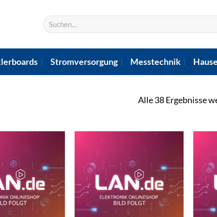
Suchen
nach:
lerboards
Stromversorgung
Messtechnik
Hause
Alle 38 Ergebnisse w