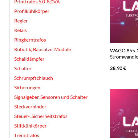
Printtrafos 5,0-8,0VA
Profilkühlkörper
Regler
Relais
Ringkerntrafos
Robotik, Bausätze, Module
WAGO 855-3
Stromwandler
Schalldämpfer
28,90
€
Schalter
Schrumpfschlauch
Sicherungen
Signalgeber, Sensoren und Schalter
Steckverbinder
Steuer-, Sicherheitstrafos
Stiftkühlkörper
Trenntrafos