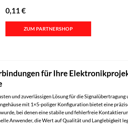
0,11
€
ZUM PARTNERSHOP
rbindungen für Ihre Elektronikproje
e
usten und zuverlässigen Lösung für die Signalübertragung
häuse mit 1×5-poliger Konfiguration bietet eine präzise 
rde, bei denen eine stabile und fehlerfreie Kontaktierung 
elle Anwender, die Wert auf Qualität und Langlebigkeit le