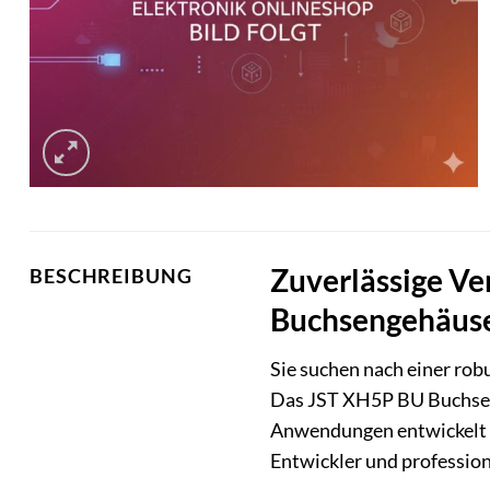
Zuverlässige Ve
BESCHREIBUNG
Buchsengehäus
Sie suchen nach einer rob
Das JST XH5P BU Buchsenge
Anwendungen entwickelt wu
Entwickler und profession