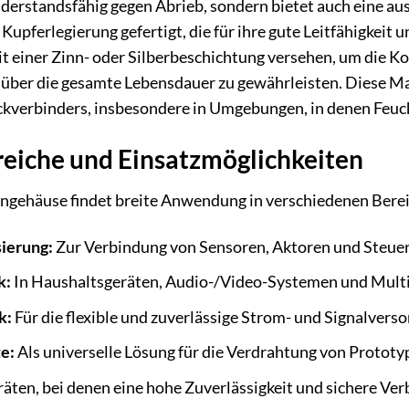
erstandsfähig gegen Abrieb, sondern bietet auch eine ausg
r Kupferlegierung gefertigt, die für ihre gute Leitfähigkei
it einer Zinn- oder Silberbeschichtung versehen, um die K
 über die gesamte Lebensdauer zu gewährleisten. Diese Mat
ckverbinders, insbesondere in Umgebungen, in denen Feuch
iche und Einsatzmöglichkeiten
ehäuse findet breite Anwendung in verschiedenen Bereic
sierung:
Zur Verbindung von Sensoren, Aktoren und Steuer
k:
In Haushaltsgeräten, Audio-/Video-Systemen und Multi
k:
Für die flexible und zuverlässige Strom- und Signalver
e:
Als universelle Lösung für die Verdrahtung von Prototy
äten, bei denen eine hohe Zuverlässigkeit und sichere Ver