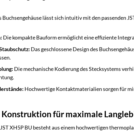
 Buchsengehäuse lässt sich intuitiv mit den passenden JS
:
Die kompakte Bauform ermöglicht eine effiziente Integra
Staubschutz:
Das geschlossene Design des Buchsengehäuse
ssen.
lung:
Die mechanische Kodierung des Stecksystems verhin
htung.
erstände:
Hochwertige Kontaktmaterialien sorgen für mini
 Konstruktion für maximale Langleb
JST XH5P BU besteht aus einem hochwertigen thermoplasti