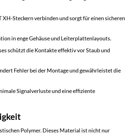
T XH-Steckern verbinden und sorgt für einen sicheren
tion in enge Gehäuse und Leiterplattenlayouts.
s schützt die Kontakte effektiv vor Staub und
dert Fehler bei der Montage und gewährleistet die
male Signalverluste und eine effiziente
igkeit
schen Polymer. Dieses Material ist nicht nur