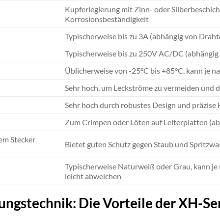
Kupferlegierung mit Zinn- oder Silberbeschich
Korrosionsbeständigkeit
Typischerweise bis zu 3A (abhängig von Dra
Typischerweise bis zu 250V AC/DC (abhängig 
Üblicherweise von -25°C bis +85°C, kann je na
Sehr hoch, um Leckströme zu vermeiden und di
Sehr hoch durch robustes Design und präzise F
Zum Crimpen oder Löten auf Leiterplatten (a
em Stecker
Bietet guten Schutz gegen Staub und Spritz
Typischerweise Naturweiß oder Grau, kann je 
leicht abweichen
ungstechnik: Die Vorteile der XH-Se