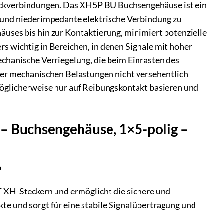
Steckverbindungen. Das XH5P BU Buchsengehäuse ist ein
re und niederimpedante elektrische Verbindung zu
äuses bis hin zur Kontaktierung, minimiert potenzielle
rs wichtig in Bereichen, in denen Signale mit hoher
chanische Verriegelung, die beim Einrasten des
oder mechanischen Belastungen nicht versehentlich
 möglicherweise nur auf Reibungskontakt basieren und
 – Buchsengehäuse, 1×5-polig –
?
XH-Steckern und ermöglicht die sichere und
kte und sorgt für eine stabile Signalübertragung und