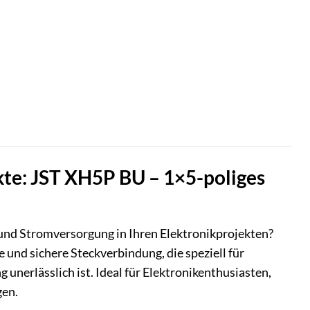
kte: JST XH5P BU – 1×5-poliges
 und Stromversorgung in Ihren Elektronikprojekten?
und sichere Steckverbindung, die speziell für
unerlässlich ist. Ideal für Elektronikenthusiasten,
gen.