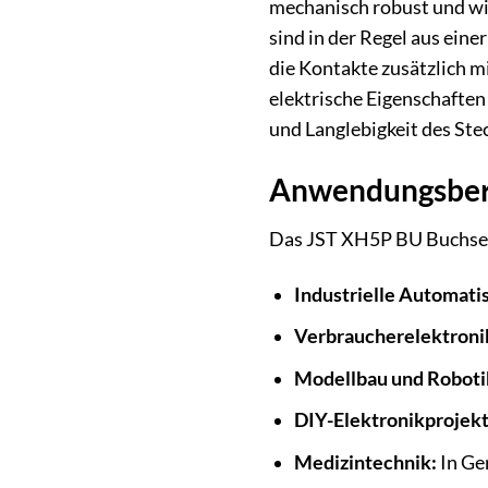
mechanisch robust und wid
sind in der Regel aus eine
die Kontakte zusätzlich m
elektrische Eigenschaften
und Langlebigkeit des Ste
Anwendungsbere
Das JST XH5P BU Buchseng
Industrielle Automati
Verbraucherelektroni
Modellbau und Roboti
DIY-Elektronikprojekt
Medizintechnik:
In Ger