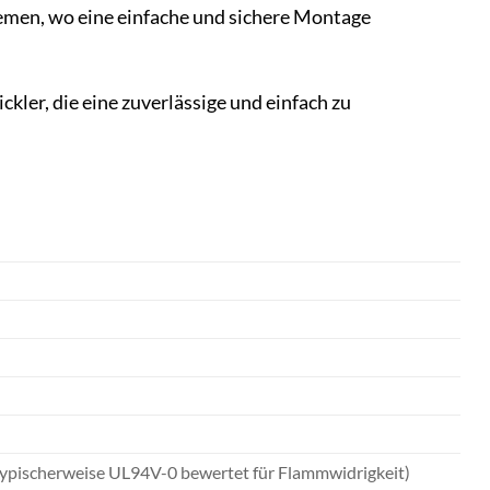
men, wo eine einfache und sichere Montage
kler, die eine zuverlässige und einfach zu
typischerweise UL94V-0 bewertet für Flammwidrigkeit)