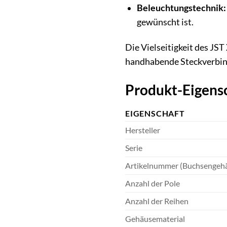
Beleuchtungstechnik:
gewünscht ist.
Die Vielseitigkeit des JS
handhabende Steckverbin
Produkt-Eigensc
EIGENSCHAFT
Hersteller
Serie
Artikelnummer (Buchsengeh
Anzahl der Pole
Anzahl der Reihen
Gehäusematerial