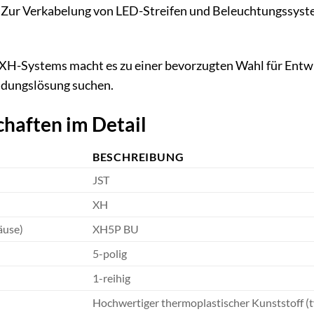
Zur Verkabelung von LED-Streifen und Beleuchtungssyste
T XH-Systems macht es zu einer bevorzugten Wahl für Entwic
dungslösung suchen.
haften im Detail
BESCHREIBUNG
JST
XH
äuse)
XH5P BU
5-polig
1-reihig
Hochwertiger thermoplastischer Kunststoff (