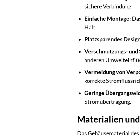
sichere Verbindung.
Einfache Montage:
Das
Halt.
Platzsparendes Design
Verschmutzungs- und 
anderen Umwelteinflü
Vermeidung von Verpo
korrekte Stromflussric
Geringe Übergangswid
Stromübertragung.
Materialien und
Das Gehäusematerial des 