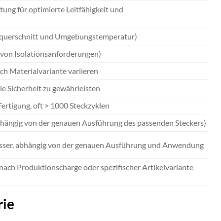
tung für optimierte Leitfähigkeit und
htquerschnitt und Umgebungstemperatur)
von Isolationsanforderungen)
ch Materialvariante variieren
e Sicherheit zu gewährleisten
ertigung, oft > 1000 Steckzyklen
bhängig von der genauen Ausführung des passenden Steckers)
wasser, abhängig von der genauen Ausführung und Anwendung
nach Produktionscharge oder spezifischer Artikelvariante
rie