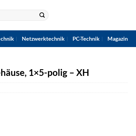
chnik
Netzwerktechnik
PC-Technik
Magazin
häuse, 1×5-polig – XH