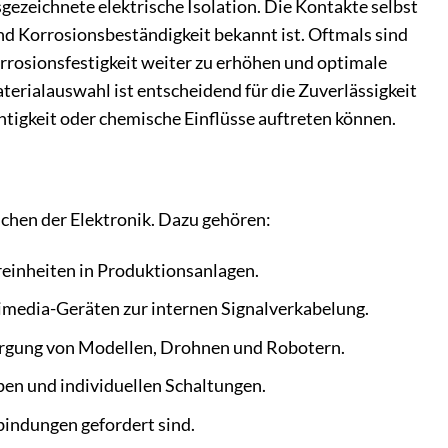
ezeichnete elektrische Isolation. Die Kontakte selbst
t und Korrosionsbeständigkeit bekannt ist. Oftmals sind
orrosionsfestigkeit weiter zu erhöhen und optimale
erialauswahl ist entscheidend für die Zuverlässigkeit
tigkeit oder chemische Einflüsse auftreten können.
hen der Elektronik. Dazu gehören:
einheiten in Produktionsanlagen.
media-Geräten zur internen Signalverkabelung.
sorgung von Modellen, Drohnen und Robotern.
pen und individuellen Schaltungen.
bindungen gefordert sind.