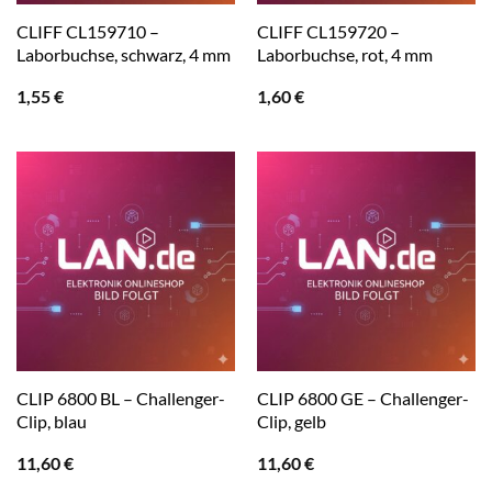
CLIFF CL159710 –
CLIFF CL159720 –
Laborbuchse, schwarz, 4 mm
Laborbuchse, rot, 4 mm
1,55
€
1,60
€
CLIP 6800 BL – Challenger-
CLIP 6800 GE – Challenger-
Clip, blau
Clip, gelb
11,60
€
11,60
€