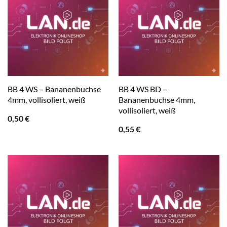
BB 4 WS – Bananenbuchse
BB 4 WS BD –
4mm, vollisoliert, weiß
Bananenbuchse 4mm,
vollisoliert, weiß
0,50
€
0,55
€