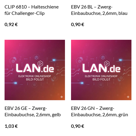
CLIP 6810 – Halteschiene
EBV 26 BL – Zwerg-
für Challenger-Clip
Einbaubuchse, 2,6mm, blau
0,92
€
0,90
€
EBV 26 GE – Zwerg-
EBV 26 GN – Zwerg-
Einbaubuchse, 2,6mm, gelb
Einbaubuchse, 2,6mm, grün
1,03
€
0,90
€