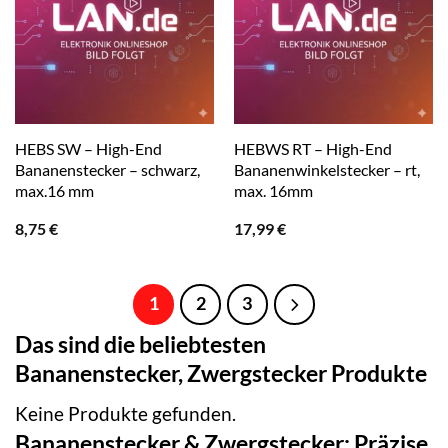
HEBS SW – High-End
HEBWS RT – High-End
Bananenstecker – schwarz,
Bananenwinkelstecker – rt,
max.16 mm
max. 16mm
8,75
€
17,99
€
1
2
3
Das sind die beliebtesten
Bananenstecker, Zwergstecker Produkte
Keine Produkte gefunden.
Bananenstecker & Zwergstecker: Präzise