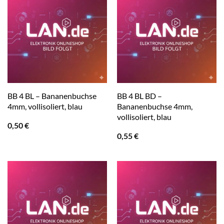
BB 4 BL – Bananenbuchse
BB 4 BL BD –
4mm, vollisoliert, blau
Bananenbuchse 4mm,
vollisoliert, blau
0,50
€
0,55
€