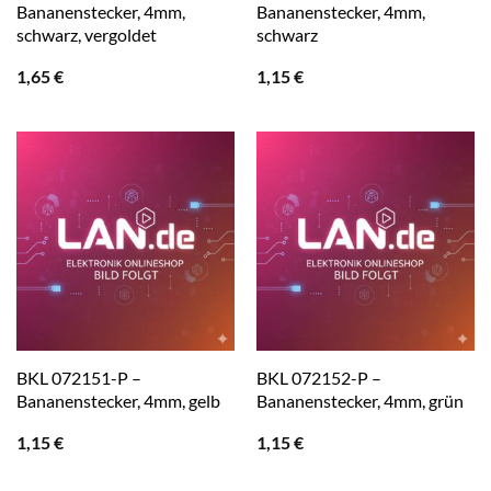
Bananenstecker, 4mm,
Bananenstecker, 4mm,
schwarz, vergoldet
schwarz
1,65
€
1,15
€
BKL 072151-P –
BKL 072152-P –
Bananenstecker, 4mm, gelb
Bananenstecker, 4mm, grün
1,15
€
1,15
€