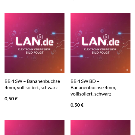
BB 4 SW – Bananenbuchse
BB 4 SW BD –
4mm, vollisoliert, schwarz
Bananenbuchse 4mm,
vollisoliert, schwarz
0,50
€
0,50
€