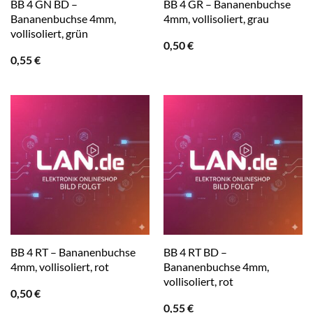
BB 4 GN BD –
BB 4 GR – Bananenbuchse
Bananenbuchse 4mm,
4mm, vollisoliert, grau
vollisoliert, grün
0,50
€
0,55
€
BB 4 RT – Bananenbuchse
BB 4 RT BD –
4mm, vollisoliert, rot
Bananenbuchse 4mm,
vollisoliert, rot
0,50
€
0,55
€