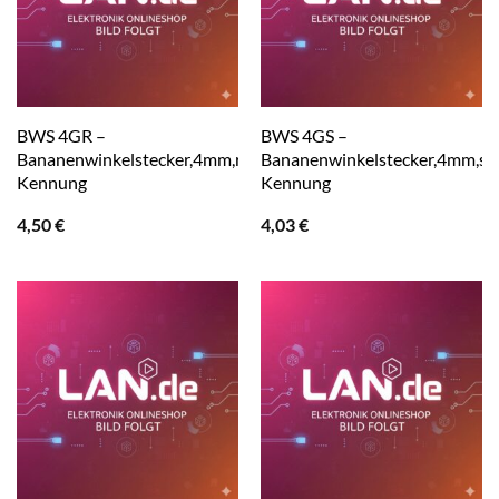
BWS 4GR –
BWS 4GS –
Bananenwinkelstecker,4mm,rote
Bananenwinkelstecker,4mm,sc
Kennung
Kennung
4,50
€
4,03
€