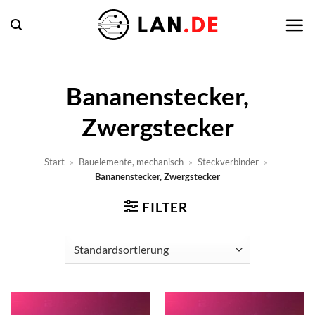
Zum
Inhalt
springen
Bananenstecker,
Zwergstecker
Start
»
Bauelemente, mechanisch
»
Steckverbinder
»
Bananenstecker, Zwergstecker
FILTER