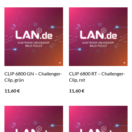
CLIP 6800 GN – Challenger-
CLIP 6800 RT – Challenger-
Clip, grün
Clip, rot
11,60
€
11,60
€