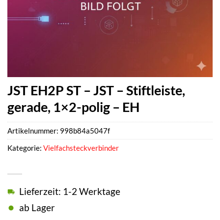
JST EH2P ST – JST – Stiftleiste,
gerade, 1×2-polig – EH
Artikelnummer:
998b84a5047f
Kategorie:
Vielfachsteckverbinder
Lieferzeit: 1-2 Werktage
ab Lager