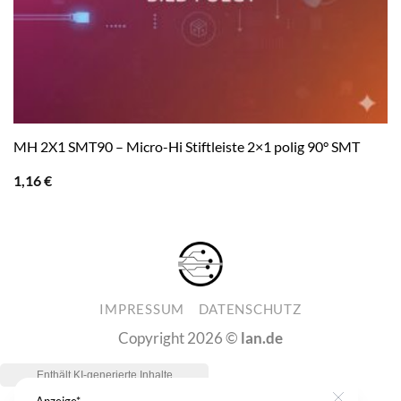
MH 2X1 SMT90 – Micro-Hi Stiftleiste 2×1 polig 90° SMT
1,16
€
IMPRESSUM
DATENSCHUTZ
Copyright 2026 ©
lan.de