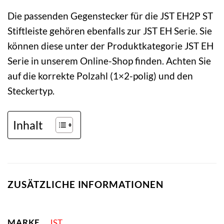
Die passenden Gegenstecker für die JST EH2P ST
Stiftleiste gehören ebenfalls zur JST EH Serie. Sie
können diese unter der Produktkategorie JST EH
Serie in unserem Online-Shop finden. Achten Sie
auf die korrekte Polzahl (1×2-polig) und den
Steckertyp.
Inhalt
ZUSÄTZLICHE INFORMATIONEN
MARKE
JST