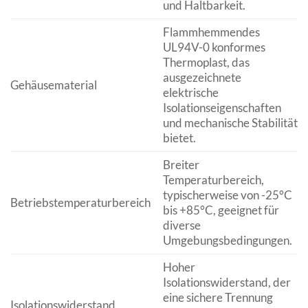
und Haltbarkeit.
Flammhemmendes
UL94V-0 konformes
Thermoplast, das
ausgezeichnete
Gehäusematerial
elektrische
Isolationseigenschaften
und mechanische Stabilität
bietet.
Breiter
Temperaturbereich,
typischerweise von -25°C
Betriebstemperaturbereich
bis +85°C, geeignet für
diverse
Umgebungsbedingungen.
Hoher
Isolationswiderstand, der
eine sichere Trennung
Isolationswiderstand