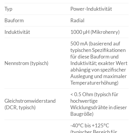
Typ
Power-Induktivität
Bauform
Radial
Induktivität
1000 µH (Mikrohenry)
500 mA (basierend auf
typischen Spezifikationen
für diese Bauform und
Nennstrom (typisch)
Induktivität; exakter Wert
abhängig von spezifischer
Auslegung und maximaler
Temperaturerhöhung)
< 0.5 Ohm (typisch für
Gleichstromwiderstand
hochwertige
(DCR, typisch)
Wicklungsdrähte in dieser
Baugröße)
-40°C bis +125°C
(typischer Bereich für