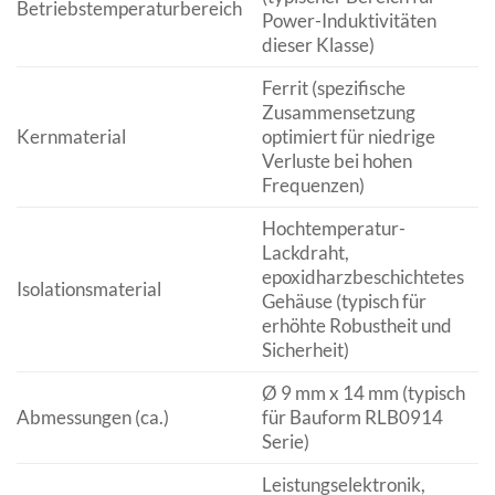
Betriebstemperaturbereich
Power-Induktivitäten
dieser Klasse)
Ferrit (spezifische
Zusammensetzung
Kernmaterial
optimiert für niedrige
Verluste bei hohen
Frequenzen)
Hochtemperatur-
Lackdraht,
epoxidharzbeschichtetes
Isolationsmaterial
Gehäuse (typisch für
erhöhte Robustheit und
Sicherheit)
Ø 9 mm x 14 mm (typisch
Abmessungen (ca.)
für Bauform RLB0914
Serie)
Leistungselektronik,