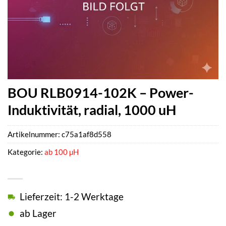
BOU RLB0914-102K – Power-
Induktivität, radial, 1000 uH
Artikelnummer:
c75a1af8d558
Kategorie:
ab 100 µH
Lieferzeit: 1-2 Werktage
ab Lager