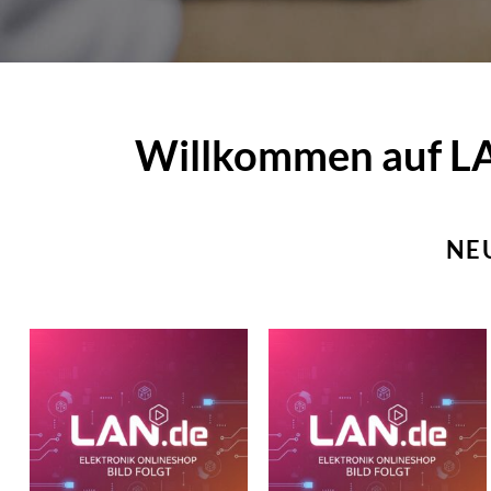
Willkommen auf LAN
NE