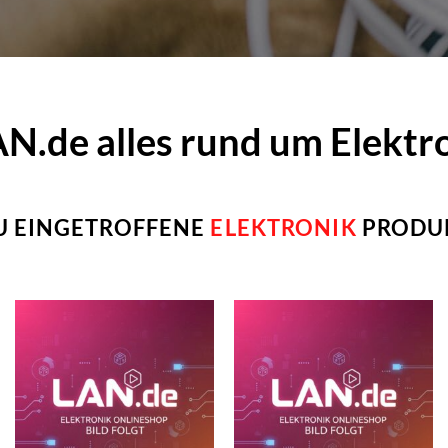
.de alles rund um Elektr
U EINGETROFFENE
ELEKTRONIK
PRODU