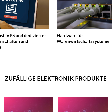
st, VPS und dedizierter
Hardware für
enschaften und
Warenwirtschaftssysteme
e
ZUFÄLLIGE ELEKTRONIK PRODUKTE