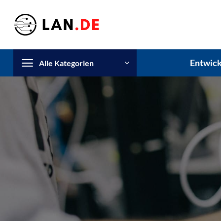
Zum
Inhalt
springen
Entwick
Alle Kategorien