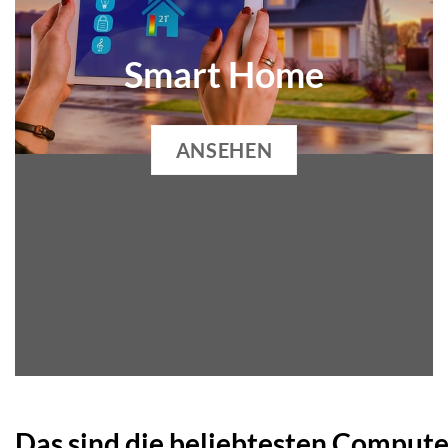
Smart
Home
ANSEHEN
Das sind die beliebtesten Comput