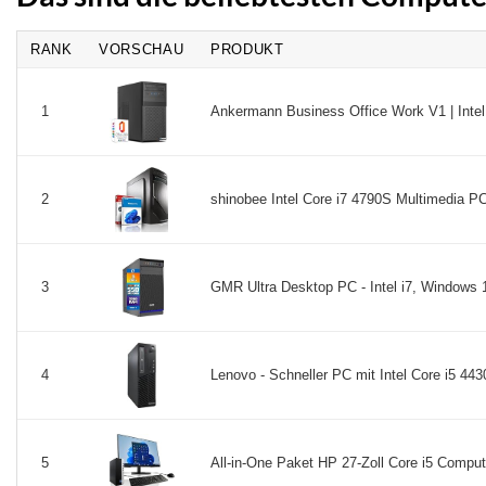
RANK
VORSCHAU
PRODUKT
Ankermann Business Office Work V1 | Inte
1
shinobee Intel Core i7 4790S Multimedia PC
2
GMR Ultra Desktop PC - Intel i7, Windows
3
Lenovo - Schneller PC mit Intel Core i5 44
4
All-in-One Paket HP 27-Zoll Core i5 Comput
5