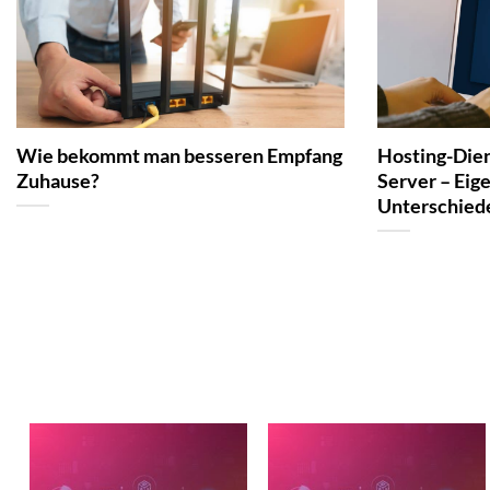
Wie bekommt man besseren Empfang
Hosting-Dien
Zuhause?
Server – Eig
Unterschied