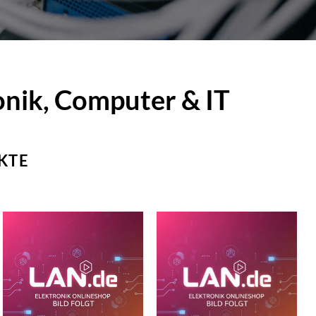
onik, Computer & IT
KTE