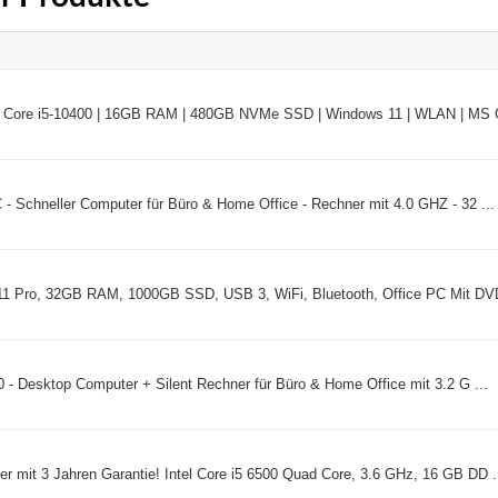
l Core i5-10400 | 16GB RAM | 480GB NVMe SSD | Windows 11 | WLAN | MS Of
 - Schneller Computer für Büro & Home Office - Rechner mit 4.0 GHZ - 32 ...
 11 Pro, 32GB RAM, 1000GB SSD, USB 3, WiFi, Bluetooth, Office PC Mit DVD,
30 - Desktop Computer + Silent Rechner für Büro & Home Office mit 3.2 G ...
er mit 3 Jahren Garantie! Intel Core i5 6500 Quad Core, 3.6 GHz, 16 GB DD .