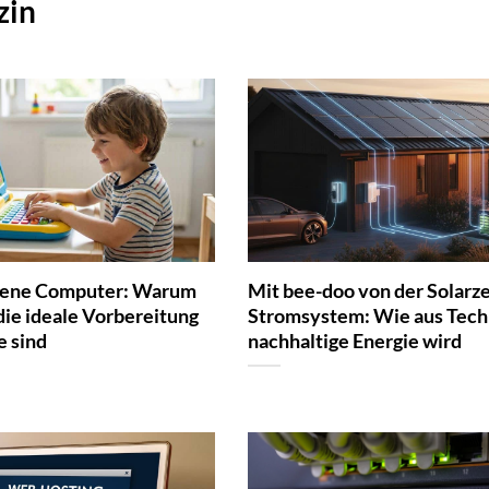
zin
igene Computer: Warum
Mit bee-doo von der Solarz
die ideale Vorbereitung
Stromsystem: Wie aus Tech
e sind
nachhaltige Energie wird