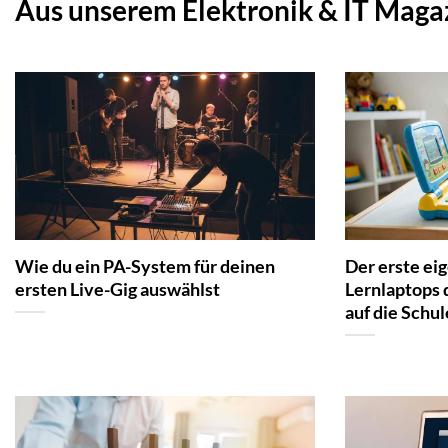
Aus unserem Elektronik & IT Maga
Wie du ein PA-System für deinen
Der erste e
ersten Live-Gig auswählst
Lernlaptops 
auf die Schul