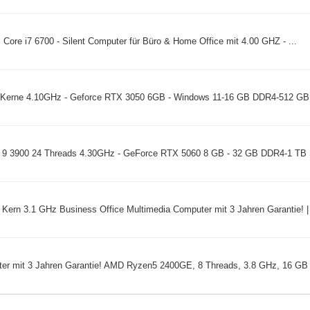
 Core i7 6700 - Silent Computer für Büro & Home Office mit 4.00 GHZ - ...
 Kerne 4.10GHz - Geforce RTX 3050 6GB - Windows 11-16 GB DDR4-512 G
9 3900 24 Threads 4.30GHz - GeForce RTX 5060 8 GB - 32 GB DDR4-1 TB S
Kern 3.1 GHz Business Office Multimedia Computer mit 3 Jahren Garantie! | 
ter mit 3 Jahren Garantie! AMD Ryzen5 2400GE, 8 Threads, 3.8 GHz, 16 GB