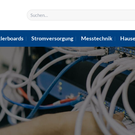
Suchen
nach:
lerboards
Stromversorgung
Messtechnik
Hause