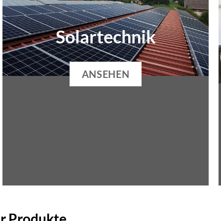
Solartechnik
ANSEHEN
er Produkte