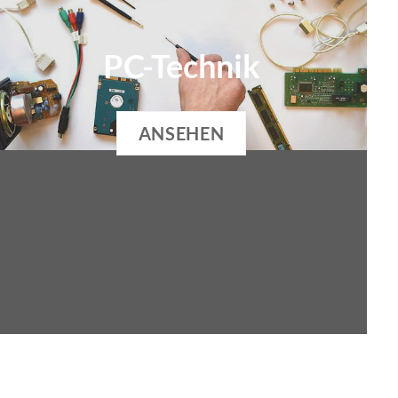
PC-Technik
ANSEHEN