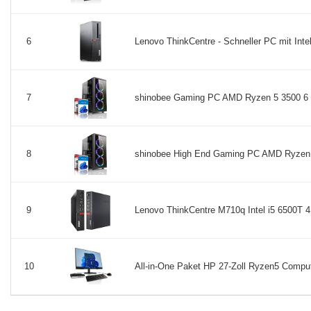
Lenovo ThinkCentre - Schneller PC mit Intel
6
shinobee Gaming PC AMD Ryzen 5 3500 6
7
shinobee High End Gaming PC AMD Ryzen 
8
Lenovo ThinkCentre M710q Intel i5 6500T 4 
9
All-in-One Paket HP 27-Zoll Ryzen5 Compu
10