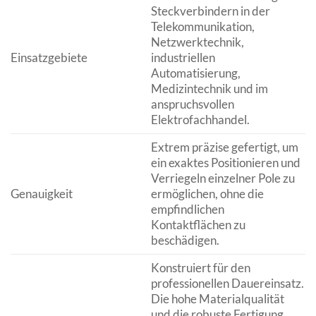
Steckverbindern in der
Telekommunikation,
Netzwerktechnik,
Einsatzgebiete
industriellen
Automatisierung,
Medizintechnik und im
anspruchsvollen
Elektrofachhandel.
Extrem präzise gefertigt, um
ein exaktes Positionieren und
Verriegeln einzelner Pole zu
Genauigkeit
ermöglichen, ohne die
empfindlichen
Kontaktflächen zu
beschädigen.
Konstruiert für den
professionellen Dauereinsatz.
Die hohe Materialqualität
und die robuste Fertigung