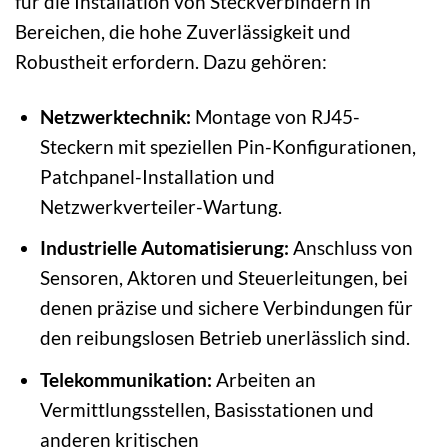
für die Installation von Steckverbindern in
Bereichen, die hohe Zuverlässigkeit und
Robustheit erfordern. Dazu gehören:
Netzwerktechnik:
Montage von RJ45-
Steckern mit speziellen Pin-Konfigurationen,
Patchpanel-Installation und
Netzwerkverteiler-Wartung.
Industrielle Automatisierung:
Anschluss von
Sensoren, Aktoren und Steuerleitungen, bei
denen präzise und sichere Verbindungen für
den reibungslosen Betrieb unerlässlich sind.
Telekommunikation:
Arbeiten an
Vermittlungsstellen, Basisstationen und
anderen kritischen