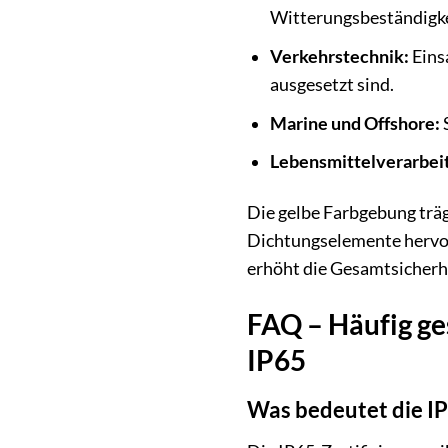
Witterungsbeständigkei
Verkehrstechnik:
Eins
ausgesetzt sind.
Marine und Offshore:
Lebensmittelverarbei
Die gelbe Farbgebung trägt
Dichtungselemente hervor
erhöht die Gesamtsicherhe
FAQ – Häufig ge
IP65
Was bedeutet die IP