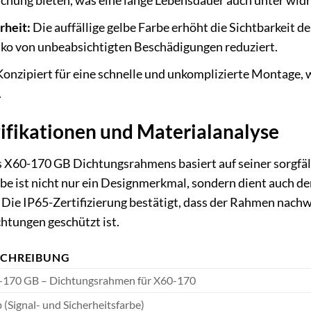
hung bieten, was eine lange Lebensdauer auch unter widr
rheit:
Die auffällige gelbe Farbe erhöht die Sichtbarkeit 
siko von unbeabsichtigten Beschädigungen reduziert.
onzipiert für eine schnelle und unkomplizierte Montage, 
.
ifikationen und Materialanalyse
s X60-170 GB Dichtungsrahmens basiert auf seiner sorgfäl
be ist nicht nur ein Designmerkmal, sondern dient auch der
. Die IP65-Zertifizierung bestätigt, dass der Rahmen nach
chtungen geschützt ist.
SCHREIBUNG
-170 GB – Dichtungsrahmen für X60-170
 (Signal- und Sicherheitsfarbe)