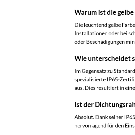
Warum ist die gelbe
Die leuchtend gelbe Farbe
Installationen oder bei sc
oder Beschädigungen min
Wie unterscheidet 
Im Gegensatz zu Standard
spezialisierte IP65-Zerti
aus. Dies resultiert in e
Ist der Dichtungsra
Absolut. Dank seiner IP6
hervorragend für den Eins