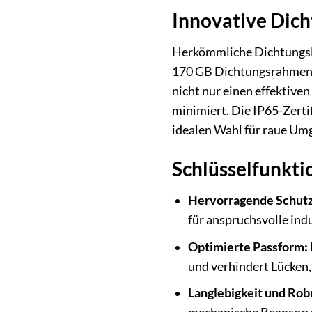
Innovative Dich
Herkömmliche Dichtungsl
170 GB Dichtungsrahmen se
nicht nur einen effektive
minimiert. Die IP65-Zerti
idealen Wahl für raue U
Schlüsselfunkt
Hervorragende Schut
für anspruchsvolle ind
Optimierte Passform:
und verhindert Lücken,
Langlebigkeit und Rob