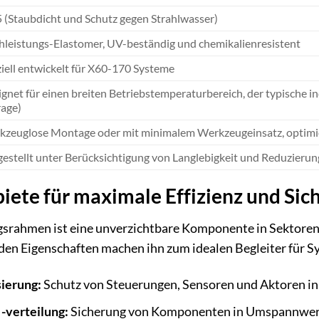
 (Staubdicht und Schutz gegen Strahlwasser)
leistungs-Elastomer, UV-beständig und chemikalienresistent
iell entwickelt für X60-170 Systeme
gnet für einen breiten Betriebstemperaturbereich, der typische i
age)
zeuglose Montage oder mit minimalem Werkzeugeinsatz, optimie
estellt unter Berücksichtigung von Langlebigkeit und Reduzieru
te für maximale Effizienz und Sich
rahmen ist eine unverzichtbare Komponente in Sektoren, i
en Eigenschaften machen ihn zum idealen Begleiter für S
sierung:
Schutz von Steuerungen, Sensoren und Aktoren in 
-verteilung:
Sicherung von Komponenten in Umspannwerk