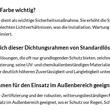
 Farbe wichtig?
 dient als wichtige Sicherheitsmaßnahme. Sie erhöht die
hlechten Lichtverhältnissen, was die Installation, Wartung
imiert.
sich dieser Dichtungsrahmen von Standardlö
lösungen, die oft nur grundlegenden Schutz bieten, zeich
fizierung, seine UV- und chemikalienbeständigen Material
iner deutlich höheren Zuverlässigkeit und Langlebigkeit un
hmen für den Einsatz im Außenbereich geeign
5-Zertifizierung und der robusten, witterungsbeständigen
atz im Außenbereich geeignet, wo er Schutz vor Regen, Sc