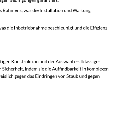
igen Bedingungen garantiert.
des Rahmens, was die Installation und Wartung
was die Inbetriebnahme beschleunigt und die Effizienz
tigen Konstruktion und der Auswahl erstklassiger
 Sicherheit, indem sie die Auffindbarkeit in komplexen
weislich gegen das Eindringen von Staub und gegen