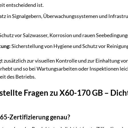
t entscheidend ist.
atz in Signalgebern, Überwachungssystemen und Infrast
Schutz vor Salzwasser, Korrosion und rauen Seebedingun
tung:
Sicherstellung von Hygiene und Schutz vor Reinigung
 zusätzlich zur visuellen Kontrolle und zur Einhaltung von
hebt und so bei Wartungsarbeiten oder Inspektionen leich
it des Betriebs.
stellte Fragen zu X60-170 GB – Dich
65-Zertifizierung genau?