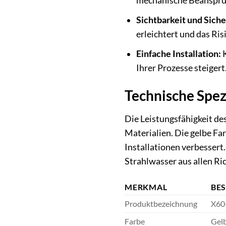
mechanische Beanspruc
Sichtbarkeit und Siche
erleichtert und das Ri
Einfache Installation:
K
Ihrer Prozesse steigert
Technische Spez
Die Leistungsfähigkeit de
Materialien. Die gelbe Far
Installationen verbessert
Strahlwasser aus allen Ri
MERKMAL
BE
Produktbezeichnung
X60
Farbe
Gelb