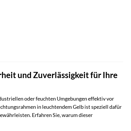
it und Zuverlässigkeit für Ihre
dustriellen oder feuchten Umgebungen effektiv vor
chtungsrahmen in leuchtendem Gelb ist speziell dafür
gewährleisten. Erfahren Sie, warum dieser