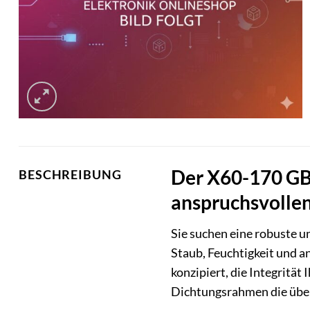
Der X60-170 GB 
BESCHREIBUNG
anspruchsvoll
Sie suchen eine robuste 
Staub, Feuchtigkeit und 
konzipiert, die Integritä
Dichtungsrahmen die über