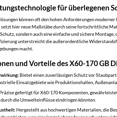
tungstechnologie für überlegenen S
ösungen können oft den hohen Anforderungen moderner I
tzt hier neue Maßstäbe durch seine fortschrittliche Mate
n Schutz, sondern auch eine einfache und sichere Montage
fizierung unterstreicht die außerordentliche Widerstands
mgebungen macht.
ionen und Vorteile des X60-170 GB 
zwirkung:
Bietet einen zuverlässigen Schutz vor Staubpar
ustrielle Einsatzgebiete wie Produktionshallen, Außenanla
Präzise gefertigt für X60-170 Komponenten, gewährleiste
 durch die Umwelteinflüsse eindringen könnten.
ustheit:
Hergestellt aus hochwertigen Materialien, die Be