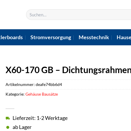
Suchen
nach:
lerboards
Stromversorgung
Messtechnik
Hause
X60-170 GB – Dichtungsrahmen 
Artikelnummer:
deafe74bb6d4
Kategorie:
Gehäuse Bausätze
Lieferzeit: 1-2 Werktage
ab Lager