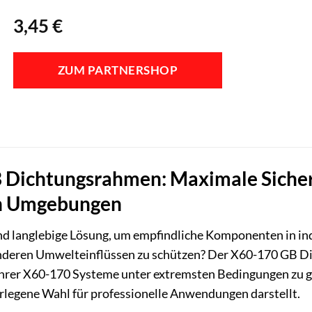
3,45
€
ZUM PARTNERSHOP
Dichtungsrahmen: Maximale Sicherhe
en Umgebungen
und langlebige Lösung, um empfindliche Komponenten in in
anderen Umwelteinflüssen zu schützen? Der X60-170 GB Di
t Ihrer X60-170 Systeme unter extremsten Bedingungen zu 
legene Wahl für professionelle Anwendungen darstellt.