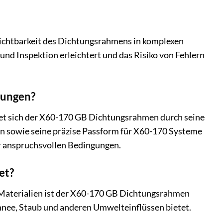
 Sichtbarkeit des Dichtungsrahmens in komplexen
 und Inspektion erleichtert und das Risiko von Fehlern
sungen?
net sich der X60-170 GB Dichtungsrahmen durch seine
ien sowie seine präzise Passform für X60-170 Systeme
ter anspruchsvollen Bedingungen.
et?
 Materialien ist der X60-170 GB Dichtungsrahmen
hnee, Staub und anderen Umwelteinflüssen bietet.