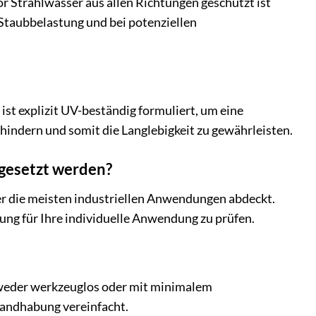
vor Strahlwasser aus allen Richtungen geschützt ist
 Staubbelastung und bei potenziellen
t explizit UV-beständig formuliert, um eine
indern und somit die Langlebigkeit zu gewährleisten.
gesetzt werden?
er die meisten industriellen Anwendungen abdeckt.
ung für Ihre individuelle Anwendung zu prüfen.
entweder werkzeuglos oder mit minimalem
Handhabung vereinfacht.