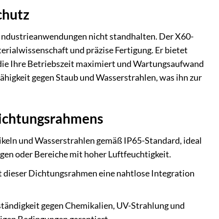
chutz
ndustrieanwendungen nicht standhalten. Der X60-
rialwissenschaft und präzise Fertigung. Er bietet
, die Ihre Betriebszeit maximiert und Wartungsaufwand
fähigkeit gegen Staub und Wasserstrahlen, was ihn zur
Dichtungsrahmens
tikeln und Wasserstrahlen gemäß IP65-Standard, ideal
gen oder Bereiche mit hoher Luftfeuchtigkeit.
t dieser Dichtungsrahmen eine nahtlose Integration
ständigkeit gegen Chemikalien, UV-Strahlung und