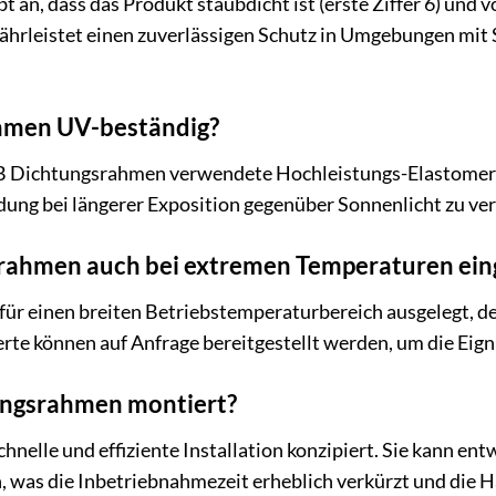
bt an, dass das Produkt staubdicht ist (erste Ziffer 6) und 
ewährleistet einen zuverlässigen Schutz in Umgebungen mit
ahmen UV-beständig?
GB Dichtungsrahmen verwendete Hochleistungs-Elastomer is
ng bei längerer Exposition gegenüber Sonnenlicht zu verh
rahmen auch bei extremen Temperaturen ein
für einen breiten Betriebstemperaturbereich ausgelegt, d
te können auf Anfrage bereitgestellt werden, um die Eign
ungsrahmen montiert?
schnelle und effiziente Installation konzipiert. Sie kann 
, was die Inbetriebnahmezeit erheblich verkürzt und die 