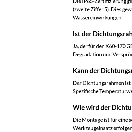
Die IP65-Zertifizierung gi
(zweite Ziffer 5). Dies g
Wassereinwirkungen.
Ist der Dichtungsr
Ja, der für den X60-170 
Degradation und Versprödu
Kann der Dichtungs
Der Dichtungsrahmen ist 
Spezifische Temperaturwer
Wie wird der Dicht
Die Montage ist für eine 
Werkzeugeinsatz erfolgen