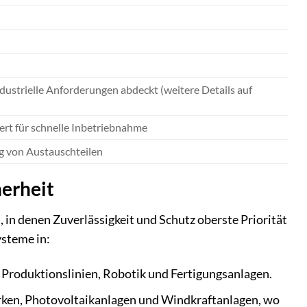
ndustrielle Anforderungen abdeckt (weitere Details auf
rt für schnelle Inbetriebnahme
ng von Austauschteilen
erheit
n denen Zuverlässigkeit und Schutz oberste Priorität
ysteme in:
Produktionslinien, Robotik und Fertigungsanlagen.
en, Photovoltaikanlagen und Windkraftanlagen, wo