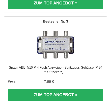
ZUM TOP ANGEBOT »
3
Spaun ABE 4/10 P 4-Fach Abzweiger (Spritzguss-Gehäuse IP 54
mit Steckern) ...
7,99 €
ZUM TOP ANGEBOT »