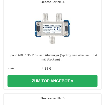
4
Spaun ABE 1/15 P 1-Fach Abzweiger (Spritzguss-Gehäuse IP 54
mit Steckern) ...
4,99 €
ZUM TOP ANGEBOT »
5