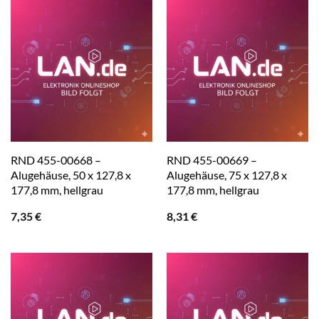
RND 455-00668 –
RND 455-00669 –
Alugehäuse, 50 x 127,8 x
Alugehäuse, 75 x 127,8 x
177,8 mm, hellgrau
177,8 mm, hellgrau
7,35
€
8,31
€