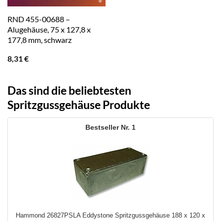
RND 455-00688 –
Alugehäuse, 75 x 127,8 x
177,8 mm, schwarz
8,31
€
Das sind die beliebtesten
Spritzgussgehäuse Produkte
1
Hammond 26827PSLA Eddystone Spritzgussgehäuse 188 x 120 x