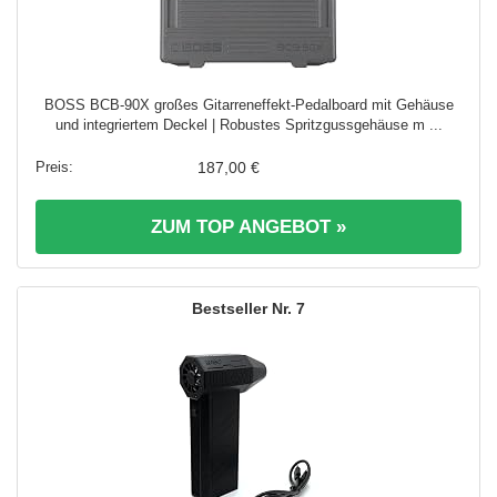
BOSS BCB-90X großes Gitarreneffekt-Pedalboard mit Gehäuse
und integriertem Deckel | Robustes Spritzgussgehäuse m ...
187,00 €
ZUM TOP ANGEBOT »
7