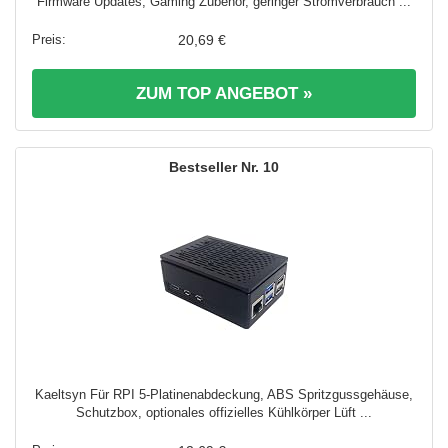
Firmware Updates, Gaming Zubehör, geringer Stromverbrauch ...
20,69 €
ZUM TOP ANGEBOT »
10
Kaeltsyn Für RPI 5-Platinenabdeckung, ABS Spritzgussgehäuse,
Schutzbox, optionales offizielles Kühlkörper Lüft ...