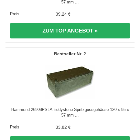
57 mm ...
39,24 €
ZUM TOP ANGEBOT »
2
Hammond 26908PSLA Eddystone Spritzgussgehäuse 120 x 95 x
57 mm ...
33,82 €