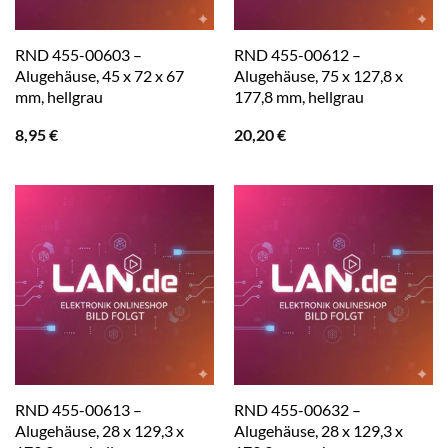
RND 455-00603 –
RND 455-00612 –
Alugehäuse, 45 x 72 x 67
Alugehäuse, 75 x 127,8 x
mm, hellgrau
177,8 mm, hellgrau
8,95
€
20,20
€
RND 455-00613 –
RND 455-00632 –
Alugehäuse, 28 x 129,3 x
Alugehäuse, 28 x 129,3 x