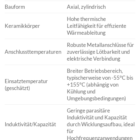
Bauform
Axial, zylindrisch
Hohe thermische
Keramikkörper
Leitfähigkeit für effiziente
Wärmeableitung
Robuste Metallanschlüsse für
Anschlussttemperaturen
zuverlässige Lötbarkeit und
elektrische Verbindung
Breiter Betriebsbereich,
typischerweise von -55°C bis
Einsatztemperatur
+155°C (abhängig von
(geschätzt)
Kühlung und
Umgebungsbedingungen)
Geringe parasitäre
Induktivität und Kapazität
Induktivität/Kapazität
durch Wicklungsaufbau, ideal
für
Hochfrequenzanwendungen