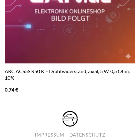
ARC ACS5S R50 K – Drahtwiderstand, axial, 5 W, 0,5 Ohm,
10%
0,74
€
IMPRESSUM
DATENSCHUTZ