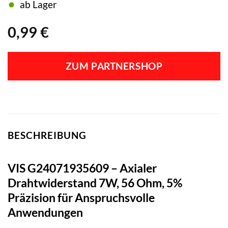
ab Lager
0,99
€
ZUM PARTNERSHOP
BESCHREIBUNG
VIS G24071935609 – Axialer
Drahtwiderstand 7W, 56 Ohm, 5%
Präzision für Anspruchsvolle
Anwendungen