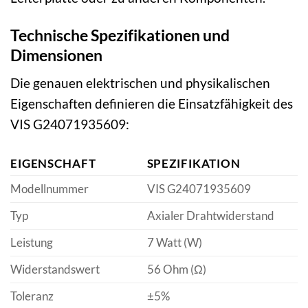
Technische Spezifikationen und
Dimensionen
Die genauen elektrischen und physikalischen
Eigenschaften definieren die Einsatzfähigkeit des
VIS G24071935609:
EIGENSCHAFT
SPEZIFIKATION
Modellnummer
VIS G24071935609
Typ
Axialer Drahtwiderstand
Leistung
7 Watt (W)
Widerstandswert
56 Ohm (Ω)
Toleranz
±5%