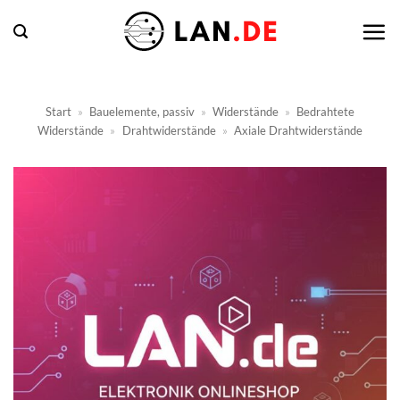
Zum
Inhalt
springen
Start
»
Bauelemente, passiv
»
Widerstände
»
Bedrahtete
Widerstände
»
Drahtwiderstände
»
Axiale Drahtwiderstände