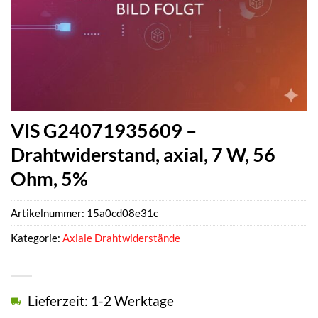
VIS G24071935609 –
Drahtwiderstand, axial, 7 W, 56
Ohm, 5%
Artikelnummer:
15a0cd08e31c
Kategorie:
Axiale Drahtwiderstände
Lieferzeit: 1-2 Werktage