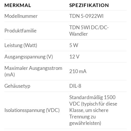
MERKMAL
SPEZIFIKATION
Modellnummer
TDN 5-0922WI
TDN 5WI DC/DC-
Produktfamilie
Wandler
Leistung (Watt)
5 W
Ausgangsspannung (V)
12 V
Maximaler Ausgangsstrom
210 mA
(mA)
Gehäusetyp
DIL-8
Standardmäßig 1500
VDC (typisch für diese
Isolationsspannung (VDC)
Klasse, um sichere
Trennung zu
gewährleisten)