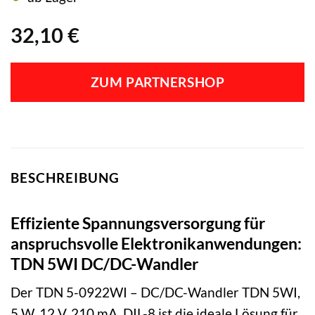
32,10
€
ZUM PARTNERSHOP
BESCHREIBUNG
Effiziente Spannungsversorgung für
anspruchsvolle Elektronikanwendungen:
TDN 5WI DC/DC-Wandler
Der TDN 5-0922WI – DC/DC-Wandler TDN 5WI,
5 W, 12 V, 210 mA, DIL-8 ist die ideale Lösung für