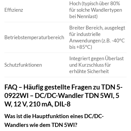
Hoch (typisch über 80%
Effizienz
für solche Wandlertypen
bei Nennlast)
Breiter Bereich, ausgelegt
für industrielle
Betriebstemperaturbereich
Anwendungen (z.B. -40°C
bis +85°C)
Integriert gegen Überlast
Schutzfunktionen
und Kurzschluss für
erhöhte Sicherheit
FAQ – Häufig gestellte Fragen zu TDN 5-
0922WI – DC/DC-Wandler TDN 5WI, 5
W, 12 V, 210 mA, DIL-8
Was ist die Hauptfunktion eines DC/DC-
Wandlers wie dem TDN 5WI?