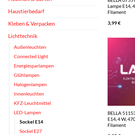
Lampe E14, 4
Haustierbedarf
Filament
3,99
€
Kleben & Verpacken
Lichttechnik
Außenleuchten
Connected Light
Energiesparlampen
Glühlampen
Halogenlampen
Innenleuchten
KFZ-Leuchtmittel
LED-Lampen
BELLA 5115
E14, 4 W, 470
Sockel E14
Filament
Sockel E27