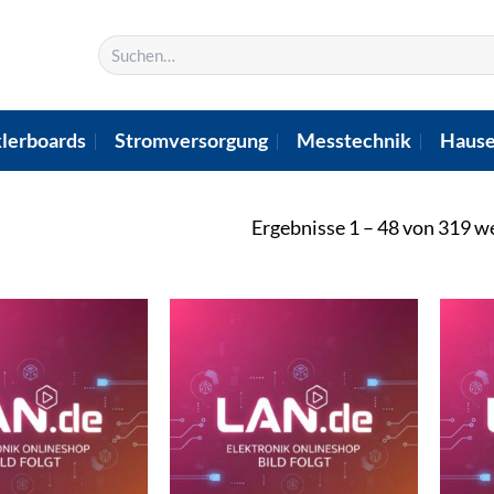
Suchen
nach:
lerboards
Stromversorgung
Messtechnik
Hause
Ergebnisse 1 – 48 von 319 w