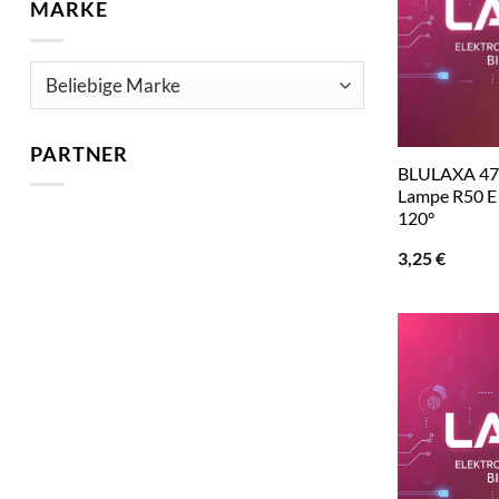
MARKE
PARTNER
BLULAXA 47
Lampe R50 
120°
3,25
€