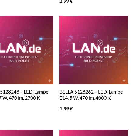
2,99
€
 5128248 – LED-Lampe
BELLA 5128262 – LED-Lampe
7 W, 470 lm, 2700 K
E14, 5 W, 470 lm, 4000 K
1,99
€