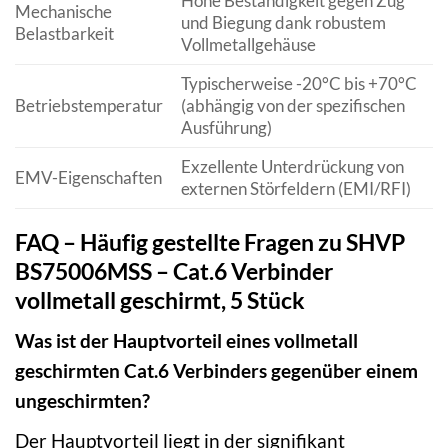
Hohe Beständigkeit gegen Zug
Mechanische
und Biegung dank robustem
Belastbarkeit
Vollmetallgehäuse
Typischerweise -20°C bis +70°C
Betriebstemperatur
(abhängig von der spezifischen
Ausführung)
Exzellente Unterdrückung von
EMV-Eigenschaften
externen Störfeldern (EMI/RFI)
FAQ – Häufig gestellte Fragen zu SHVP
BS75006MSS – Cat.6 Verbinder
vollmetall geschirmt, 5 Stück
Was ist der Hauptvorteil eines vollmetall
geschirmten Cat.6 Verbinders gegenüber einem
ungeschirmten?
Der Hauptvorteil liegt in der signifikant