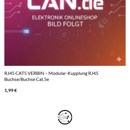
RJ45 CAT5 VERBIN – Modular-Kupplung RJ45
Buchse/Buchse Cat.5e
1,99
€