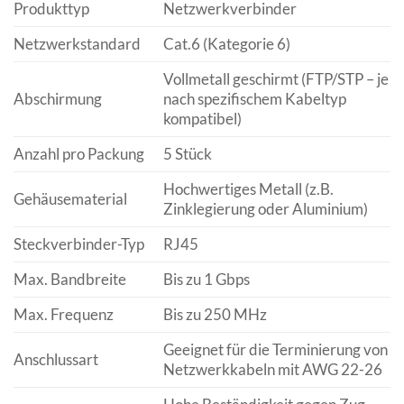
Produkttyp
Netzwerkverbinder
Netzwerkstandard
Cat.6 (Kategorie 6)
Vollmetall geschirmt (FTP/STP – je
Abschirmung
nach spezifischem Kabeltyp
kompatibel)
Anzahl pro Packung
5 Stück
Hochwertiges Metall (z.B.
Gehäusematerial
Zinklegierung oder Aluminium)
Steckverbinder-Typ
RJ45
Max. Bandbreite
Bis zu 1 Gbps
Max. Frequenz
Bis zu 250 MHz
Geeignet für die Terminierung von
Anschlussart
Netzwerkkabeln mit AWG 22-26