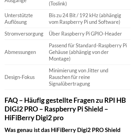
Ausgänge
(Toslink)
Unterstützte
Bis zu 24 Bit / 192 kHz (abhängig
Auflösung
vom Raspberry Pi und Software)
Stromversorgung
Über Raspberry Pi GPIO-Header
Passend für Standard-Raspberry Pi
Abmessungen
Gehäuse (abhängig von der
Montage)
Minimierung von Jitter und
Design-Fokus
Rauschen für reine
Signalübertragung
FAQ – Häufig gestellte Fragen zu RPI HB
DIGI2 PRO – Raspberry Pi Shield –
HiFiBerry Digi2 pro
Was genau ist das HiFiBerry Digi2 PRO Shield