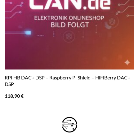
RPI HB DAC+ DSP – Raspberry Pi Shield – HiFiBerry DAC+
DSP
118,90
€