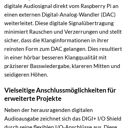
digitale Audiosignal direkt vom Raspberry Pi an
einen externen Digital-Analog-Wandler (DAC)
weiterleitet. Diese digitale Signalübertragung
minimiert Rauschen und Verzerrungen und stellt
sicher, dass die Klanginformationen in ihrer
reinsten Form zum DAC gelangen. Dies resultiert
in einer hörbar besseren Klangqualität mit
präziserer Basswiedergabe, klareren Mitten und
seidigeren Höhen.
Vielseitige Anschlussmöglichkeiten für
erweiterte Projekte
Neben der herausragenden digitalen
Audioausgabe zeichnet sich das DIGI+ I/O Shield
durch seine flexiblen I/O-Anschlüsse aus. Diese