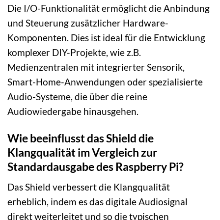
Die I/O-Funktionalität ermöglicht die Anbindung
und Steuerung zusätzlicher Hardware-
Komponenten. Dies ist ideal für die Entwicklung
komplexer DIY-Projekte, wie z.B.
Medienzentralen mit integrierter Sensorik,
Smart-Home-Anwendungen oder spezialisierte
Audio-Systeme, die über die reine
Audiowiedergabe hinausgehen.
Wie beeinflusst das Shield die
Klangqualität im Vergleich zur
Standardausgabe des Raspberry Pi?
Das Shield verbessert die Klangqualität
erheblich, indem es das digitale Audiosignal
direkt weiterleitet und so die typischen