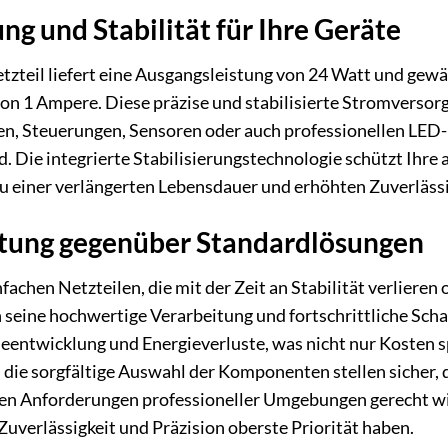
g und Stabilität für Ihre Geräte
zteil liefert eine Ausgangsleistung von 24 Watt und gewä
 1 Ampere. Diese präzise und stabilisierte Stromversorgu
 Steuerungen, Sensoren oder auch professionellen LED-B
 Die integrierte Stabilisierungstechnologie schützt Ihre
 einer verlängerten Lebensdauer und erhöhten Zuverlässig
stung gegenüber Standardlösungen
fachen Netzteilen, die mit der Zeit an Stabilität verliere
seine hochwertige Verarbeitung und fortschrittliche Schal
ntwicklung und Energieverluste, was nicht nur Kosten spa
die sorgfältige Auswahl der Komponenten stellen sicher, 
 den Anforderungen professioneller Umgebungen gerecht wi
verlässigkeit und Präzision oberste Priorität haben.