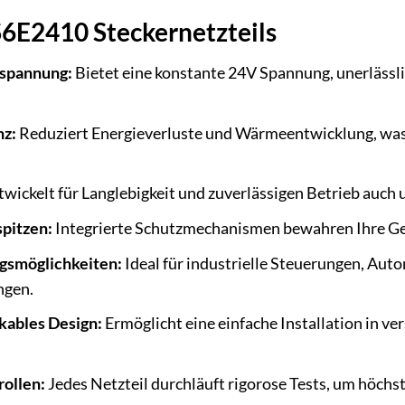
S6E2410 Steckernetzteils
sspannung:
Bietet eine konstante 24V Spannung, unerlässli
nz:
Reduziert Energieverluste und Wärmeentwicklung, was 
wickelt für Langlebigkeit und zuverlässigen Betrieb auch
pitzen:
Integrierte Schutzmechanismen bewahren Ihre G
gsmöglichkeiten:
Ideal für industrielle Steuerungen, Aut
gen.
kables Design:
Ermöglicht eine einfache Installation in
rollen:
Jedes Netzteil durchläuft rigorose Tests, um höchs