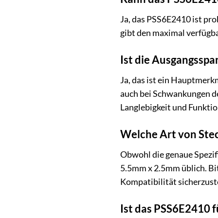
Ja, das PSS6E2410 ist pr
gibt den maximal verfügba
Ist die Ausgangssp
Ja, das ist ein Hauptmerkm
auch bei Schwankungen der
Langlebigkeit und Funktio
Welche Art von Ste
Obwohl die genaue Spezifi
5.5mm x 2.5mm üblich. Bit
Kompatibilität sicherzust
Ist das PSS6E2410 f