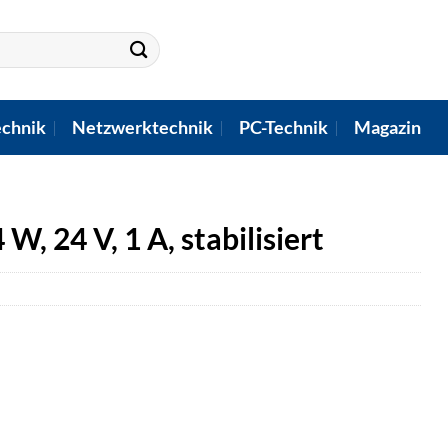
chnik
Netzwerktechnik
PC-Technik
Magazin
, 24 V, 1 A, stabilisiert