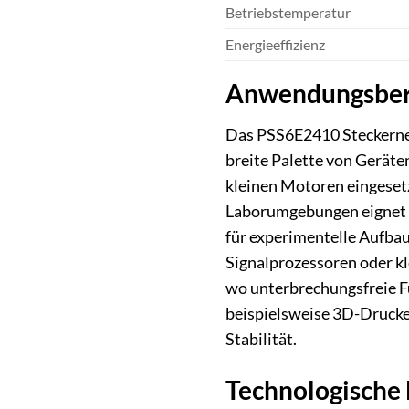
Betriebstemperatur
Energieeffizienz
Anwendungsbere
Das PSS6E2410 Steckernetz
breite Palette von Geräte
kleinen Motoren eingesetz
Laborumgebungen eignet e
für experimentelle Aufbau
Signalprozessoren oder kl
wo unterbrechungsfreie Fun
beispielsweise 3D-Drucke
Stabilität.
Technologische