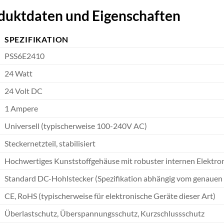
oduktdaten und Eigenschaften
SPEZIFIKATION
PSS6E2410
24 Watt
24 Volt DC
1 Ampere
Universell (typischerweise 100-240V AC)
Steckernetzteil, stabilisiert
Hochwertiges Kunststoffgehäuse mit robuster internen Elektro
Standard DC-Hohlstecker (Spezifikation abhängig vom genauen
CE, RoHS (typischerweise für elektronische Geräte dieser Art)
Überlastschutz, Überspannungsschutz, Kurzschlussschutz