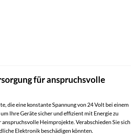
rsorgung für anspruchsvolle
äte, die eine konstante Spannung von 24 Volt bei einem
m Ihre Geräte sicher und effizient mit Energie zu
ür anspruchsvolle Heimprojekte. Verabschieden Sie sich
liche Elektronik beschädigen könnten.