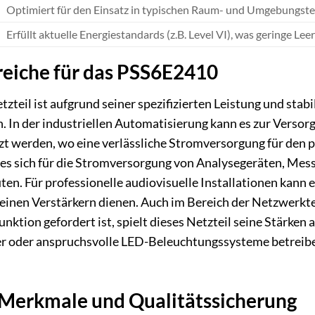
Optimiert für den Einsatz in typischen Raum- und Umgebungstem
Erfüllt aktuelle Energiestandards (z.B. Level VI), was geringe Lee
iche für das PSS6E2410
teil ist aufgrund seiner spezifizierten Leistung und stabi
n. In der industriellen Automatisierung kann es zur Vers
t werden, wo eine verlässliche Stromversorgung für den pr
s sich für die Stromversorgung von Analysegeräten, Mess
ten. Für professionelle audiovisuelle Installationen kann
einen Verstärkern dienen. Auch im Bereich der Netzwerkte
ktion gefordert ist, spielt dieses Netzteil seine Stärken 
r oder anspruchsvolle LED-Beleuchtungssysteme betreibe
 Merkmale und Qualitätssicherung