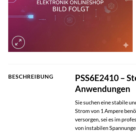
PSS6E2410 – Ste
BESCHREIBUNG
Anwendungen
Sie suchen eine stabile u
Strom von 1 Ampere benöti
versorgen, sei es im prof
von instabilen Spannunge