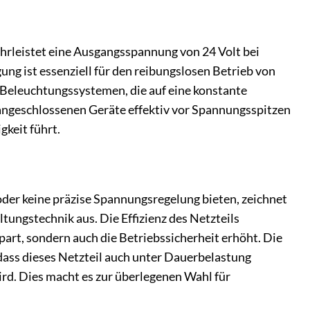
hrleistet eine Ausgangsspannung von 24 Volt bei
ng ist essenziell für den reibungslosen Betrieb von
eleuchtungssystemen, die auf eine konstante
 angeschlossenen Geräte effektiv vor Spannungsspitzen
keit führt.
n oder keine präzise Spannungsregelung bieten, zeichnet
tungstechnik aus. Die Effizienz des Netzteils
rt, sondern auch die Betriebssicherheit erhöht. Die
dass dieses Netzteil auch unter Dauerbelastung
rd. Dies macht es zur überlegenen Wahl für