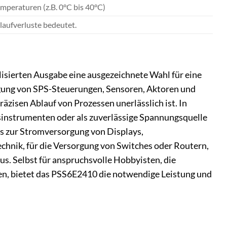
peraturen (z.B. 0°C bis 40°C)
rlaufverluste bedeutet.
lisierten Ausgabe eine ausgezeichnete Wahl für eine
orgung von SPS-Steuerungen, Sensoren, Aktoren und
äzisen Ablauf von Prozessen unerlässlich ist. In
instrumenten oder als zuverlässige Spannungsquelle
 es zur Stromversorgung von Displays,
chnik, für die Versorgung von Switches oder Routern,
aus. Selbst für anspruchsvolle Hobbyisten, die
n, bietet das PSS6E2410 die notwendige Leistung und