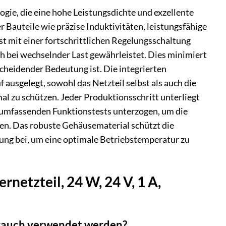
gie, die eine hohe Leistungsdichte und exzellente
r Bauteile wie präzise Induktivitäten, leistungsfähige
t mit einer fortschrittlichen Regelungsschaltung
h bei wechselnder Last gewährleistet. Dies minimiert
scheidender Bedeutung ist. Die integrierten
ausgelegt, sowohl das Netzteil selbst als auch die
l zu schützen. Jeder Produktionsschritt unterliegt
ng umfassenden Funktionstests unterzogen, um die
ren. Das robuste Gehäusematerial schützt die
ung bei, um eine optimale Betriebstemperatur zu
netzteil, 24 W, 24 V, 1 A,
rauch verwendet werden?