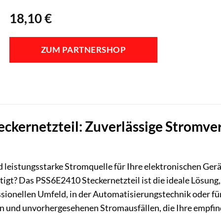
18,10
€
ZUM PARTNERSHOP
ckernetzteil: Zuverlässige Stromve
nd leistungsstarke Stromquelle für Ihre elektronischen Ger
gt? Das PSS6E2410 Steckernetzteil ist die ideale Lösung, u
essionellen Umfeld, in der Automatisierungstechnik oder f
n und unvorhergesehenen Stromausfällen, die Ihre empfind