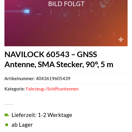
NAVILOCK 60543 – GNSS
Antenne, SMA Stecker, 90°, 5 m
Artikelnummer:
4043619605439
Kategorie:
Fahrzeug-/Schiffsantennen
Lieferzeit: 1-2 Werktage
ab Lager