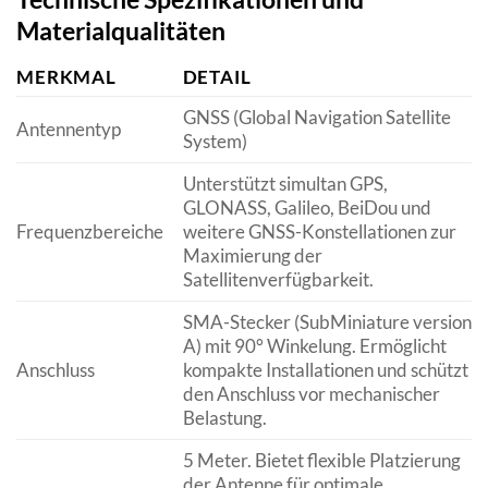
Materialqualitäten
MERKMAL
DETAIL
GNSS (Global Navigation Satellite
Antennentyp
System)
Unterstützt simultan GPS,
GLONASS, Galileo, BeiDou und
Frequenzbereiche
weitere GNSS-Konstellationen zur
Maximierung der
Satellitenverfügbarkeit.
SMA-Stecker (SubMiniature version
A) mit 90° Winkelung. Ermöglicht
Anschluss
kompakte Installationen und schützt
den Anschluss vor mechanischer
Belastung.
5 Meter. Bietet flexible Platzierung
der Antenne für optimale