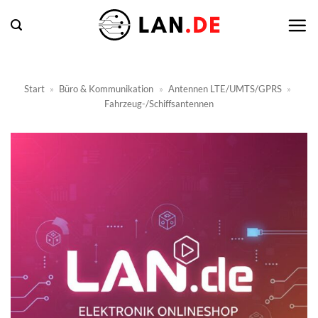
Zum
Inhalt
springen
Start
»
Büro & Kommunikation
»
Antennen LTE/UMTS/GPRS
»
Fahrzeug-/Schiffsantennen