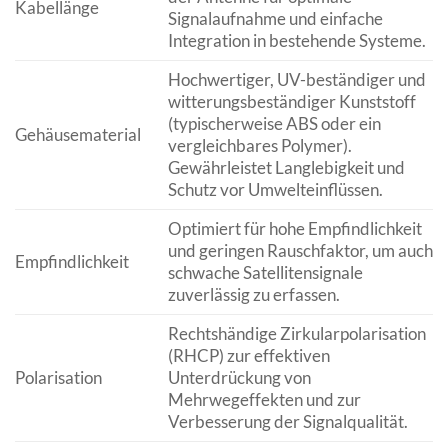
Kabellänge
Signalaufnahme und einfache
Integration in bestehende Systeme.
Hochwertiger, UV-beständiger und
witterungsbeständiger Kunststoff
(typischerweise ABS oder ein
Gehäusematerial
vergleichbares Polymer).
Gewährleistet Langlebigkeit und
Schutz vor Umwelteinflüssen.
Optimiert für hohe Empfindlichkeit
und geringen Rauschfaktor, um auch
Empfindlichkeit
schwache Satellitensignale
zuverlässig zu erfassen.
Rechtshändige Zirkularpolarisation
(RHCP) zur effektiven
Polarisation
Unterdrückung von
Mehrwegeffekten und zur
Verbesserung der Signalqualität.