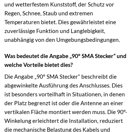
und wetterfestem Kunststoff, der Schutz vor
Regen, Schnee, Staub und extremen
Temperaturen bietet. Dies gewährleistet eine
zuverlässige Funktion und Langlebigkeit,
unabhängig von den Umgebungsbedingungen.
Was bedeutet die Angabe „90° SMA Stecker“ und
welche Vorteile bietet dies?
Die Angabe „90° SMA Stecker“ beschreibt die
abgewinkelte Ausführung des Anschlusses. Dies
ist besonders vorteilhaft in Situationen, in denen
der Platz begrenzt ist oder die Antenne an einer
vertikalen Fläche montiert werden muss. Die 90°-
Winkelung erleichtert die Installation, reduziert
die mechanische Belastung des Kabels und