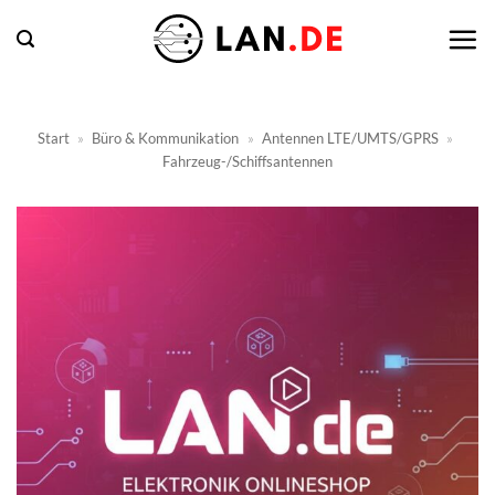
Zum
Inhalt
springen
Start
»
Büro & Kommunikation
»
Antennen LTE/UMTS/GPRS
»
Fahrzeug-/Schiffsantennen