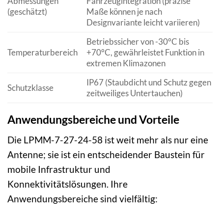
Abmessungen
Fahrzeugintegration (präzise
(geschätzt)
Maße können je nach
Designvariante leicht variieren)
Betriebssicher von -30°C bis
Temperaturbereich
+70°C, gewährleistet Funktion in
extremen Klimazonen
IP67 (Staubdicht und Schutz gegen
Schutzklasse
zeitweiliges Untertauchen)
Anwendungsbereiche und Vorteile
Die LPMM-7-27-24-58 ist weit mehr als nur eine
Antenne; sie ist ein entscheidender Baustein für
mobile Infrastruktur und
Konnektivitätslösungen. Ihre
Anwendungsbereiche sind vielfältig: