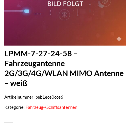
LPMM-7-27-24-58 –
Fahrzeugantenne
2G/3G/4G/WLAN MIMO Antenne
– weiß
Artikelnummer:
beb1ece0cce6
Kategorie:
Fahrzeug-/Schiffsantennen