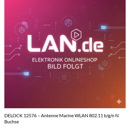
DELOCK 12576 – Antenne Marine WLAN 802.11 b/g/n N
Buchse