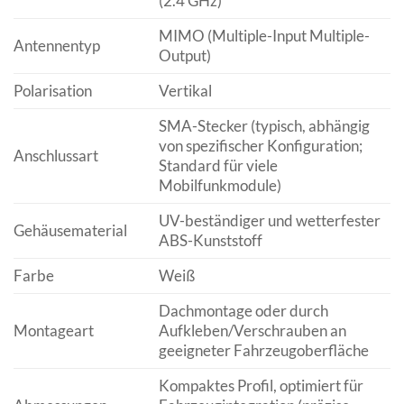
(2.4 GHz)
MIMO (Multiple-Input Multiple-
Antennentyp
Output)
Polarisation
Vertikal
SMA-Stecker (typisch, abhängig
von spezifischer Konfiguration;
Anschlussart
Standard für viele
Mobilfunkmodule)
UV-beständiger und wetterfester
Gehäusematerial
ABS-Kunststoff
Farbe
Weiß
Dachmontage oder durch
Montageart
Aufkleben/Verschrauben an
geeigneter Fahrzeugoberfläche
Kompaktes Profil, optimiert für