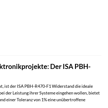
ektronikprojekte: Der ISA PBH-
mt, ist der ISA PBH-R470-F1 Widerstand die ideale
ei der Leistung ihrer Systeme eingehen wollen, bietet
 einer Toleranz von 1% eine unübertroffene