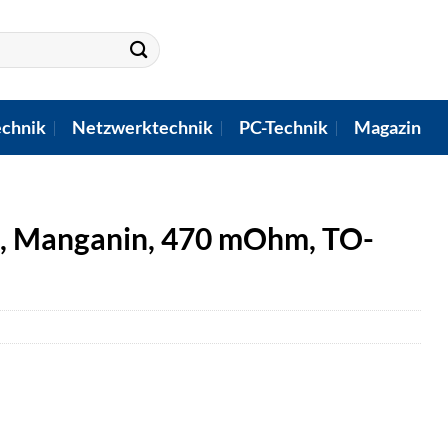
chnik
Netzwerktechnik
PC-Technik
Magazin
, Manganin, 470 mOhm, TO-