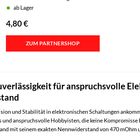
ab Lager
4,80
€
ZUM PARTNERSHOP
uverlässigkeit für anspruchsvolle El
stand
sion und Stabilität in elektronischen Schaltungen ankom
is und anspruchsvolle Hobbyisten, die keine Kompromisse b
and mit seinem exakten Nennwiderstand von 470 mOhm und