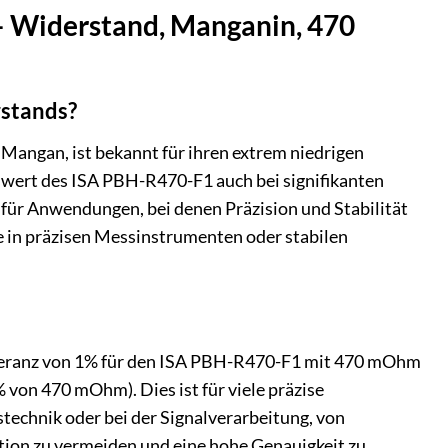
– Widerstand, Manganin, 470
rstands?
Mangan, ist bekannt für ihren extrem niedrigen
wert des ISA PBH-R470-F1 auch bei signifikanten
für Anwendungen, bei denen Präzision und Stabilität
e in präzisen Messinstrumenten oder stabilen
leranz von 1% für den ISA PBH-R470-F1 mit 470 mOhm
von 470 mOhm). Dies ist für viele präzise
technik oder bei der Signalverarbeitung, von
on zu vermeiden und eine hohe Genauigkeit zu