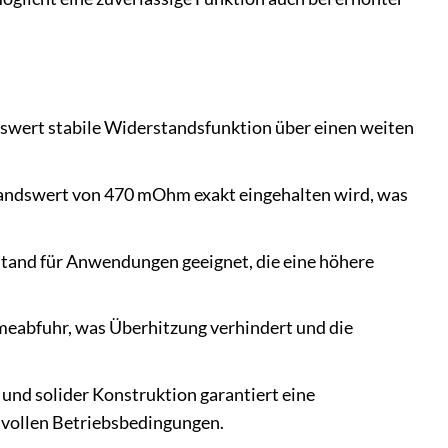
wert stabile Widerstandsfunktion über einen weiten
standswert von 470 mOhm exakt eingehalten wird, was
stand für Anwendungen geeignet, die eine höhere
eabfuhr, was Überhitzung verhindert und die
nd solider Konstruktion garantiert eine
svollen Betriebsbedingungen.