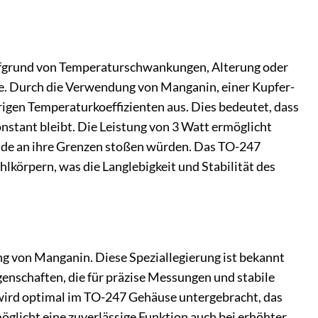
grund von Temperaturschwankungen, Alterung oder
. Durch die Verwendung von Manganin, einer Kupfer-
igen Temperaturkoeffizienten aus. Dies bedeutet, dass
tant bleibt. Die Leistung von 3 Watt ermöglicht
nde an ihre Grenzen stoßen würden. Das TO-247
lkörpern, was die Langlebigkeit und Stabilität des
g von Manganin. Diese Speziallegierung ist bekannt
igenschaften, die für präzise Messungen und stabile
wird optimal im TO-247 Gehäuse untergebracht, das
öglicht eine zuverlässige Funktion auch bei erhöhter