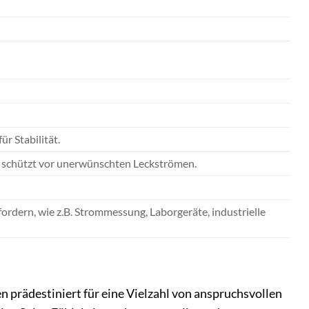
r Stabilität.
, schützt vor unerwünschten Leckströmen.
fordern, wie z.B. Strommessung, Laborgeräte, industrielle
prädestiniert für eine Vielzahl von anspruchsvollen