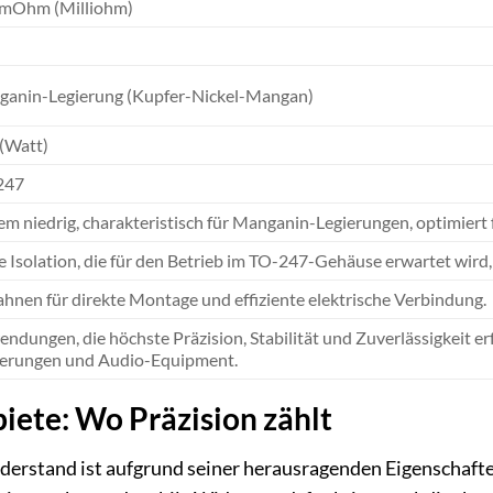
 mOhm (Milliohm)
anin-Legierung (Kupfer-Nickel-Mangan)
(Watt)
247
em niedrig, charakteristisch für Manganin-Legierungen, optimiert fü
 Isolation, die für den Betrieb im TO-247-Gehäuse erwartet wird
ahnen für direkte Montage und effiziente elektrische Verbindung.
ndungen, die höchste Präzision, Stabilität und Zuverlässigkeit er
erungen und Audio-Equipment.
ete: Wo Präzision zählt
rstand ist aufgrund seiner herausragenden Eigenschaften 