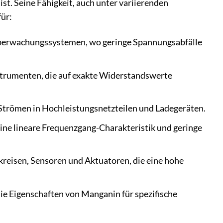
t. Seine Fähigkeit, auch unter variierenden
ür:
berwachungssystemen, wo geringe Spannungsabfälle
strumenten, die auf exakte Widerstandswerte
Strömen in Hochleistungsnetzteilen und Ladegeräten.
ne lineare Frequenzgang-Charakteristik und geringe
kreisen, Sensoren und Aktuatoren, die eine hohe
ie Eigenschaften von Manganin für spezifische