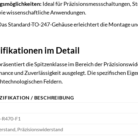
gsmöglichkeiten:
Ideal für Präzisionsmessschaltungen, 
owie wissenschaftliche Anwendungen.
as Standard-TO-247-Gehäuse erleichtert die Montage und
ifikationen im Detail
äsentiert die Spitzenklasse im Bereich der Präzisionswid
ance und Zuverlässigkeit ausgelegt. Die spezifischen Eig
htechnologischen Feldern.
ZIFIKATION / BESCHREIBUNG
-R470-F1
rstand, Präzisionswiderstand