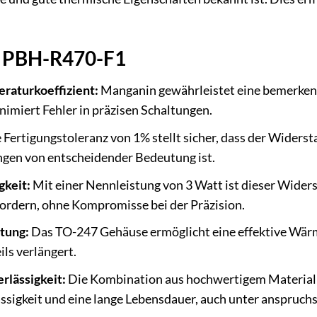
SA PBH-R470-F1
raturkoeffizient:
Manganin gewährleistet eine bemerkens
imiert Fehler in präzisen Schaltungen.
 Fertigungstoleranz von 1% stellt sicher, dass der Wider
ngen von entscheidender Bedeutung ist.
gkeit:
Mit einer Nennleistung von 3 Watt ist dieser Wider
ordern, ohne Kompromisse bei der Präzision.
tung:
Das TO-247 Gehäuse ermöglicht eine effektive Wärm
ls verlängert.
rlässigkeit:
Die Kombination aus hochwertigem Material u
sigkeit und eine lange Lebensdauer, auch unter anspruch