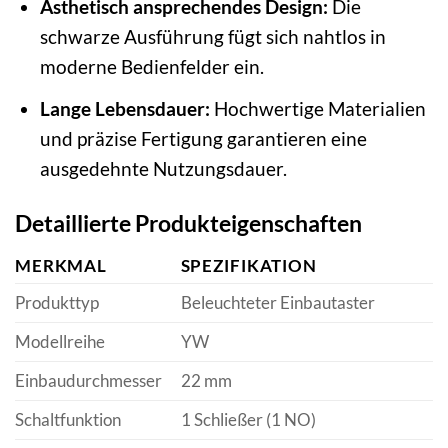
Ästhetisch ansprechendes Design:
Die
schwarze Ausführung fügt sich nahtlos in
moderne Bedienfelder ein.
Lange Lebensdauer:
Hochwertige Materialien
und präzise Fertigung garantieren eine
ausgedehnte Nutzungsdauer.
Detaillierte Produkteigenschaften
MERKMAL
SPEZIFIKATION
Produkttyp
Beleuchteter Einbautaster
Modellreihe
YW
Einbaudurchmesser
22 mm
Schaltfunktion
1 Schließer (1 NO)