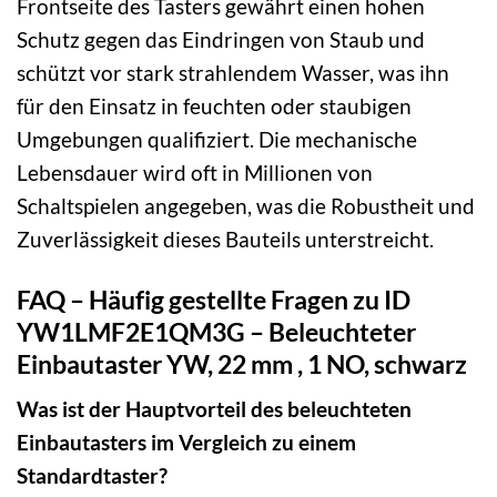
Frontseite des Tasters gewährt einen hohen
Schutz gegen das Eindringen von Staub und
schützt vor stark strahlendem Wasser, was ihn
für den Einsatz in feuchten oder staubigen
Umgebungen qualifiziert. Die mechanische
Lebensdauer wird oft in Millionen von
Schaltspielen angegeben, was die Robustheit und
Zuverlässigkeit dieses Bauteils unterstreicht.
FAQ – Häufig gestellte Fragen zu ID
YW1LMF2E1QM3G – Beleuchteter
Einbautaster YW, 22 mm , 1 NO, schwarz
Was ist der Hauptvorteil des beleuchteten
Einbautasters im Vergleich zu einem
Standardtaster?