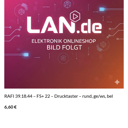
RAFI 39.18.44 – FS+ 22 – Drucktaster – rund, ge/ws, bel
6,60
€