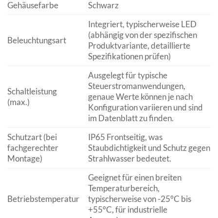
Gehäusefarbe
Schwarz
Integriert, typischerweise LED
(abhängig von der spezifischen
Beleuchtungsart
Produktvariante, detaillierte
Spezifikationen prüfen)
Ausgelegt für typische
Steuerstromanwendungen,
Schaltleistung
genaue Werte können je nach
(max.)
Konfiguration variieren und sind
im Datenblatt zu finden.
Schutzart (bei
IP65 Frontseitig, was
fachgerechter
Staubdichtigkeit und Schutz gegen
Montage)
Strahlwasser bedeutet.
Geeignet für einen breiten
Temperaturbereich,
Betriebstemperatur
typischerweise von -25°C bis
+55°C, für industrielle