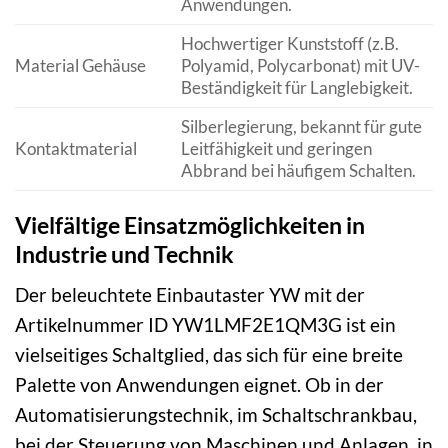
Anwendungen.
Hochwertiger Kunststoff (z.B.
Material Gehäuse
Polyamid, Polycarbonat) mit UV-
Beständigkeit für Langlebigkeit.
Silberlegierung, bekannt für gute
Kontaktmaterial
Leitfähigkeit und geringen
Abbrand bei häufigem Schalten.
Vielfältige Einsatzmöglichkeiten in
Industrie und Technik
Der beleuchtete Einbautaster YW mit der
Artikelnummer ID YW1LMF2E1QM3G ist ein
vielseitiges Schaltglied, das sich für eine breite
Palette von Anwendungen eignet. Ob in der
Automatisierungstechnik, im Schaltschrankbau,
bei der Steuerung von Maschinen und Anlagen, in