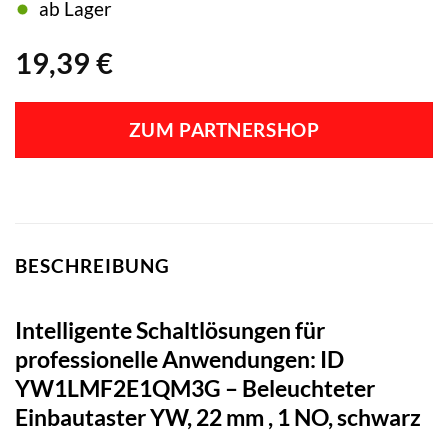
ab Lager
19,39
€
ZUM PARTNERSHOP
BESCHREIBUNG
Intelligente Schaltlösungen für
professionelle Anwendungen: ID
YW1LMF2E1QM3G – Beleuchteter
Einbautaster YW, 22 mm , 1 NO, schwarz