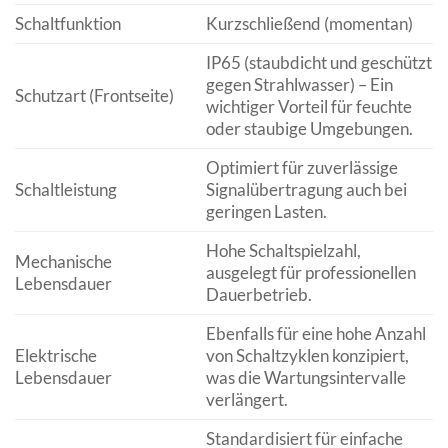
Schaltfunktion
Kurzschließend (momentan)
IP65 (staubdicht und geschützt
gegen Strahlwasser) – Ein
Schutzart (Frontseite)
wichtiger Vorteil für feuchte
oder staubige Umgebungen.
Optimiert für zuverlässige
Schaltleistung
Signalübertragung auch bei
geringen Lasten.
Hohe Schaltspielzahl,
Mechanische
ausgelegt für professionellen
Lebensdauer
Dauerbetrieb.
Ebenfalls für eine hohe Anzahl
Elektrische
von Schaltzyklen konzipiert,
Lebensdauer
was die Wartungsintervalle
verlängert.
Standardisiert für einfache