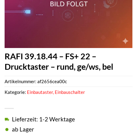
RAFI 39.18.44 – FS+ 22 –
Drucktaster – rund, ge/ws, bel
Artikelnummer:
af2656cea00c
Kategorie:
Einbautaster, Einbauschalter
Lieferzeit: 1-2 Werktage
ab Lager