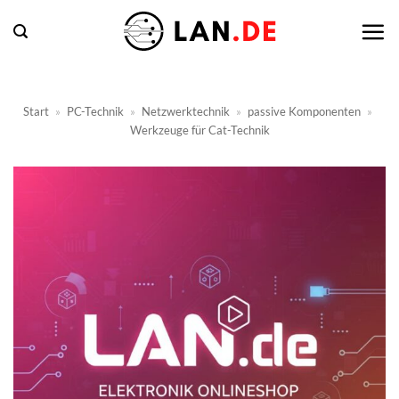
Zum
Inhalt
springen
Start
»
PC-Technik
»
Netzwerktechnik
»
passive Komponenten
»
Werkzeuge für Cat-Technik