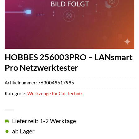
HOBBES 256003PRO – LANsmart
Pro Netzwerktester
Artikelnummer:
7630049617995
Kategorie:
Werkzeuge für Cat-Technik
Lieferzeit: 1-2 Werktage
ab Lager