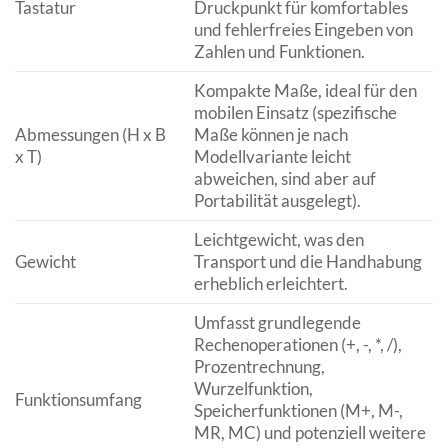
Tastatur
Druckpunkt für komfortables
und fehlerfreies Eingeben von
Zahlen und Funktionen.
Kompakte Maße, ideal für den
mobilen Einsatz (spezifische
Abmessungen (H x B
Maße können je nach
x T)
Modellvariante leicht
abweichen, sind aber auf
Portabilität ausgelegt).
Leichtgewicht, was den
Gewicht
Transport und die Handhabung
erheblich erleichtert.
Umfasst grundlegende
Rechenoperationen (+, -, *, /),
Prozentrechnung,
Wurzelfunktion,
Funktionsumfang
Speicherfunktionen (M+, M-,
MR, MC) und potenziell weitere