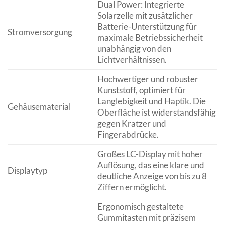
Dual Power: Integrierte
Solarzelle mit zusätzlicher
Batterie-Unterstützung für
Stromversorgung
maximale Betriebssicherheit
unabhängig von den
Lichtverhältnissen.
Hochwertiger und robuster
Kunststoff, optimiert für
Langlebigkeit und Haptik. Die
Gehäusematerial
Oberfläche ist widerstandsfähig
gegen Kratzer und
Fingerabdrücke.
Großes LC-Display mit hoher
Auflösung, das eine klare und
Displaytyp
deutliche Anzeige von bis zu 8
Ziffern ermöglicht.
Ergonomisch gestaltete
Gummitasten mit präzisem