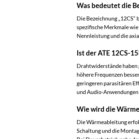
Was bedeutet die B
Die Bezeichnung „12CS“ be
spezifische Merkmale wie 
Nennleistung und die axi
Ist der ATE 12CS-15
Drahtwiderstände haben ge
höhere Frequenzen besser
geringeren parasitären Ef
und Audio-Anwendungen b
Wie wird die Wärmea
Die Wärmeableitung erfol
Schaltung und die Montage