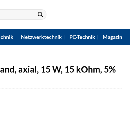
chnik
Netzwerktechnik
PC-Technik
Magazin
nd, axial, 15 W, 15 kOhm, 5%