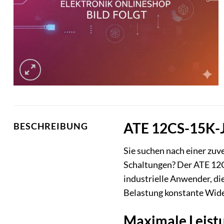
ATE 12CS-15K-J
BESCHREIBUNG
Sie suchen nach einer zuv
Schaltungen? Der ATE 12C
industrielle Anwender, die
Belastung konstante Wider
Maximale Leistu