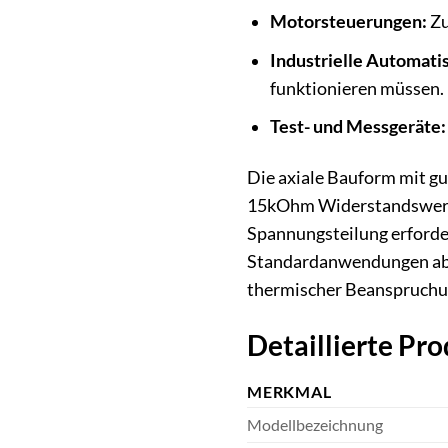
Motorsteuerungen:
Zu
Industrielle Automati
funktionieren müssen.
Test- und Messgeräte:
Die axiale Bauform mit gu
15kOhm Widerstandswert 
Spannungsteilung erforderl
Standardanwendungen abso
thermischer Beanspruchun
Detaillierte P
MERKMAL
Modellbezeichnung