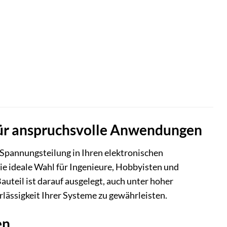
ür anspruchsvolle Anwendungen
 Spannungsteilung in Ihren elektronischen
e ideale Wahl für Ingenieure, Hobbyisten und
auteil ist darauf ausgelegt, auch unter hoher
lässigkeit Ihrer Systeme zu gewährleisten.
en