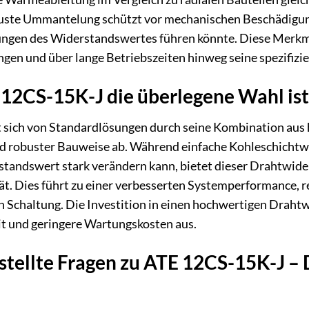
obuste Ummantelung schützt vor mechanischen Beschädigun
ngen des Widerstandswertes führen könnte. Diese Merkmal
en und über lange Betriebszeiten hinweg seine spezifizie
12CS-15K-J die überlegene Wahl ist
sich von Standardlösungen durch seine Kombination aus h
d robuster Bauweise ab. Während einfache Kohleschichtwi
standswert stark verändern kann, bietet dieser Drahtwide
tät. Dies führt zu einer verbesserten Systemperformance, r
 Schaltung. Die Investition in einen hochwertigen Drahtw
it und geringere Wartungskosten aus.
stellte Fragen zu ATE 12CS-15K-J – 