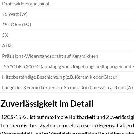
Drahtwiderstand, axial
15 Watt (W)
15 kOhm (kΩ)
5%
Axial
Präzisions-Widerstandsdraht auf Keramikkern
-55 °C bis +200 °C (abhängig von Umgebungsbedingungen und 
Hitzebeständige Beschichtung (z.B. Keramik oder Glasur)
Länge des Keramikkörpers ca. 35 mm, Durchmesser ca. 8 mm (Axi
Zuverlässigkeit im Detail
12CS-15K-J ist auf maximale Haltbarkeit und Zuverlässigk
lten thermischen Zyklen seine elektrischen Eigenschaften 
e Wärmeableitung im Vergleich zu radialen Bauteilen gleic