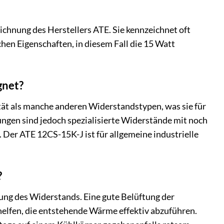
ichnung des Herstellers ATE. Sie kennzeichnet oft
hen Eigenschaften, in diesem Fall die 15 Watt
gnet?
tät als manche anderen Widerstandstypen, was sie für
ngen sind jedoch spezialisierte Widerstände mit noch
 Der ATE 12CS-15K-J ist für allgemeine industrielle
?
ung des Widerstands. Eine gute Belüftung der
helfen, die entstehende Wärme effektiv abzuführen.