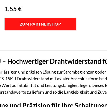
1,55
€
ZUM PARTNERSHOP
 – Hochwertiger Drahtwiderstand f
erlässigen und präzisen Lösung zur Strombegrenzung oder
S-15K-J Drahtwiderstand mit axialer Anschlussform ist di
 Wert auf Stabilität und Leistungsfähigkeit legen. Dieses B
standswerte zu liefern und so die Langlebigkeit und Zuver
ng und Präzision für Ihre Schaltung