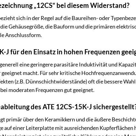
ezeichnung „12CS“ bei diesem Widerstand?
zieht sich in der Regel auf die Baureihen- oder Typenbeze
die Gehäusegröße, die Bauform und die primären elektrisc
ale Anschlussform.
K-J für den Einsatz in hohen Frequenzen geei
nerell eine geringere parasitäre Induktivität und Kapazi
 geeignet macht. Für sehr kritische Hochfrequenzanwendu
fekten (z.B. Dünnschichtwiderstände) oft die bessere Wahl.
ei moderaten Frequenzen gut geeignet.
bleitung des ATE 12CS-15K-J sichergestellt
gt primär über den Keramikkern und die äußere Beschicht
 auf einer Leiterplatte mit ausreichenden Kupferflächen 