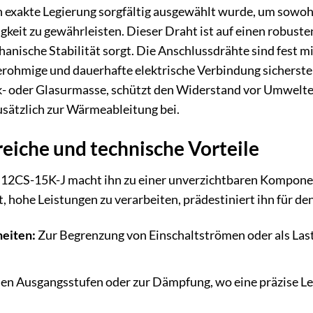
exakte Legierung sorgfältig ausgewählt wurde, um sowohl 
eit zu gewährleisten. Dieser Draht ist auf einen robusten
nische Stabilität sorgt. Die Anschlussdrähte sind fest
rohmige und dauerhafte elektrische Verbindung sicherstell
- oder Glasurmasse, schützt den Widerstand vor Umwelte
sätzlich zur Wärmeableitung bei.
iche und technische Vorteile
E 12CS-15K-J macht ihn zu einer unverzichtbaren Komponen
t, hohe Leistungen zu verarbeiten, prädestiniert ihn für den
eiten:
Zur Begrenzung von Einschaltströmen oder als Last
den Ausgangsstufen oder zur Dämpfung, wo eine präzise Le