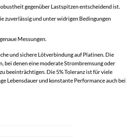
bustheit gegenüber Lastspitzen entscheidend ist.
die zuverlässig und unter widrigen Bedingungen
r genaue Messungen.
che und sichere Lötverbindung auf Platinen. Die
n, bei denen eine moderate Strombremsung oder
u beeinträchtigen. Die 5% Toleranz ist für viele
nge Lebensdauer und konstante Performance auch bei