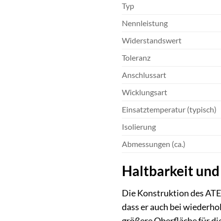
Typ
Nennleistung
Widerstandswert
Toleranz
Anschlussart
Wicklungsart
Einsatztemperatur (typisch)
Isolierung
Abmessungen (ca.)
Haltbarkeit und 
Die Konstruktion des ATE 
dass er auch bei wiederho
größere Oberfläche für di