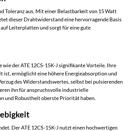
 Toleranz aus. Mit einer Belastbarkeit von 15 Watt
etet dieser Drahtwiderstand eine hervorragende Basis
auf Leiterplatten und sorgt für eine gute
ie der ATE 12CS-15K-J signifikante Vorteile. Ihre
 ist, ermöglicht eine höhere Energieabsorption und
 Verzug des Widerstandswertes, selbst bei pulsierenden
ren ihn für anspruchsvolle industrielle
 und Robustheit oberste Priorität haben.
ebigkeit
ündet. Der ATE 12CS-15K-J nutzt einen hochwertigen