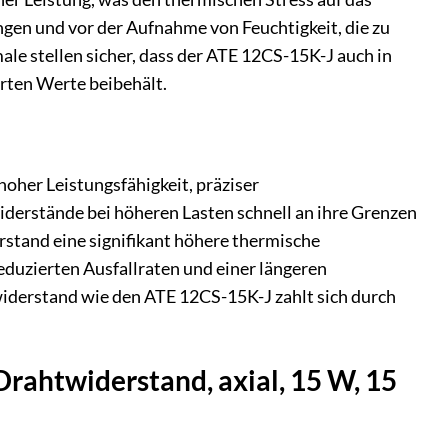
gen und vor der Aufnahme von Feuchtigkeit, die zu
e stellen sicher, dass der ATE 12CS-15K-J auch in
rten Werte beibehält.
oher Leistungsfähigkeit, präziser
derstände bei höheren Lasten schnell an ihre Grenzen
rstand eine signifikant höhere thermische
eduzierten Ausfallraten und einer längeren
iderstand wie den ATE 12CS-15K-J zahlt sich durch
Drahtwiderstand, axial, 15 W, 15