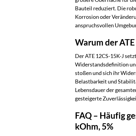
Bauteil reduziert. Die r
Korrosion oder Veränderu
anspruchsvollen Umgebung
Warum der ATE 
Der ATE 12CS-15K-J setzt 
Widerstandsdefinition un
stoßen und sich ihr Wider
Belastbarkeit und Stabili
Lebensdauer der gesamten
gesteigerte Zuverlässigke
FAQ – Häufig ge
kOhm, 5%