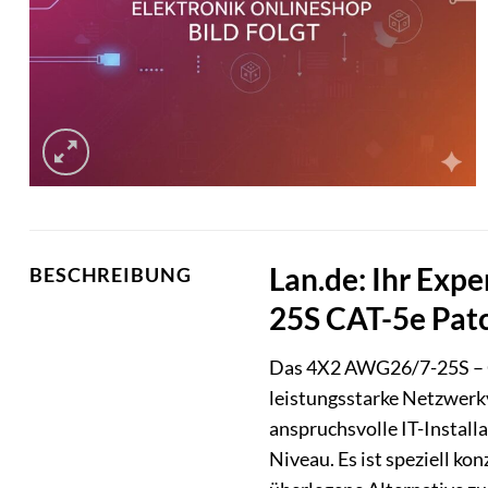
Lan.de: Ihr Exp
BESCHREIBUNG
25S CAT-5e Pat
Das 4X2 AWG26/7-25S – CAT
leistungsstarke Netzwerk
anspruchsvolle IT-Install
Niveau. Es ist speziell ko