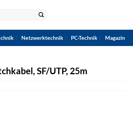
chnik
Netzwerktechnik
PC-Technik
Magazin
chkabel, SF/UTP, 25m