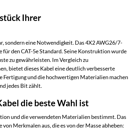
stück Ihrer
ehr, sondern eine Notwendigkeit. Das 4X2 AWG26/7-
ie für den CAT-5e Standard. Seine Konstruktion wurde
ste zu gewährleisten. Im Vergleich zu
n, bietet dieses Kabel eine deutlich verbesserte
se Fertigung und die hochwertigen Materialien machen
d jedes Bit zählt.
abel die beste Wahl ist
ktion und die verwendeten Materialien bestimmt. Das
e von Merkmalen aus, die es von der Masse abheben: