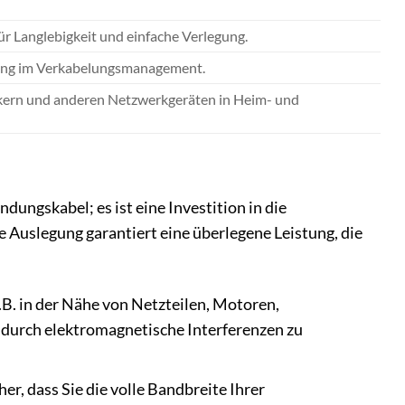
für Langlebigkeit und einfache Verlegung.
ierung im Verkabelungsmanagement.
ckern und anderen Netzwerkgeräten in Heim- und
ungskabel; es ist eine Investition in die
he Auslegung garantiert eine überlegene Leistung, die
B. in der Nähe von Netzteilen, Motoren,
 durch elektromagnetische Interferenzen zu
her, dass Sie die volle Bandbreite Ihrer