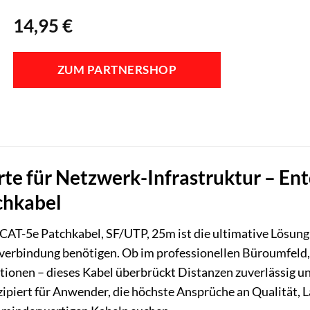
14,95
€
ZUM PARTNERSHOP
erte für Netzwerk-Infrastruktur – E
chkabel
-5e Patchkabel, SF/UTP, 25m ist die ultimative Lösung für
verbindung benötigen. Ob im professionellen Büroumfeld,
ationen – dieses Kabel überbrückt Distanzen zuverlässig 
nzipiert für Anwender, die höchste Ansprüche an Qualität, 