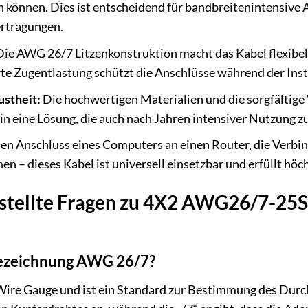
 können. Dies ist entscheidend für bandbreitenintensiv
ertragungen.
ie AWG 26/7 Litzenkonstruktion macht das Kabel flexibel u
rte Zugentlastung schützt die Anschlüsse während der Inst
ustheit:
Die hochwertigen Materialien und die sorgfältige 
 in eine Lösung, die auch nach Jahren intensiver Nutzung zu
en Anschluss eines Computers an einen Router, die Verbin
en – dieses Kabel ist universell einsetzbar und erfüllt hö
stellte Fragen zu 4X2 AWG26/7-25S
Bezeichnung AWG 26/7?
ire Gauge und ist ein Standard zur Bestimmung des Durch