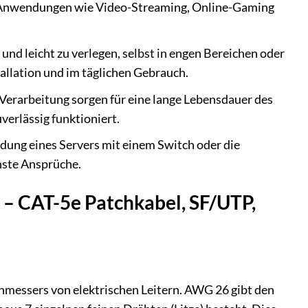
e Anwendungen wie Video-Streaming, Online-Gaming
nd leicht zu verlegen, selbst in engen Bereichen oder
allation und im täglichen Gebrauch.
Verarbeitung sorgen für eine lange Lebensdauer des
verlässig funktioniert.
dung eines Servers mit einem Switch oder die
chste Ansprüche.
 – CAT-5e Patchkabel, SF/UTP,
messers von elektrischen Leitern. AWG 26 gibt den