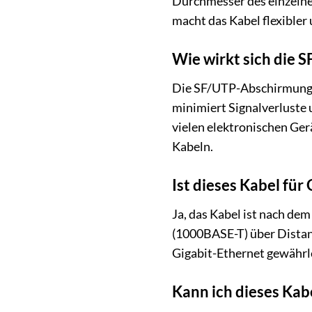
Durchmesser des einzelnen
macht das Kabel flexibler
Wie wirkt sich die
Die SF/UTP-Abschirmung b
minimiert Signalverluste
vielen elektronischen Ger
Kabeln.
Ist dieses Kabel fü
Ja, das Kabel ist nach dem
(1000BASE-T) über Distanz
Gigabit-Ethernet gewährle
Kann ich dieses Kab