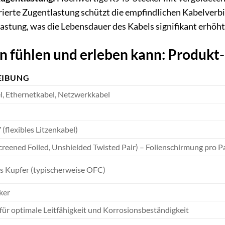
grierte Zugentlastung schützt die empfindlichen Kabelver
stung, was die Lebensdauer des Kabels signifikant erhöht
an fühlen und erleben kann: Produkt
EIBUNG
l, Ethernetkabel, Netzwerkkabel
flexibles Litzenkabel)
reened Foiled, Unshielded Twisted Pair) – Folienschirmung pro P
s Kupfer (typischerweise OFC)
ker
für optimale Leitfähigkeit und Korrosionsbeständigkeit