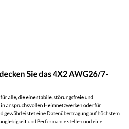
ntdecken Sie das 4X2 AWG26/7-
 alle, die eine stabile, störungsfreie und
 in anspruchsvollen Heimnetzwerken oder für
und gewährleistet eine Datenübertragung auf höchstem
Langlebigkeit und Performance stellen und eine