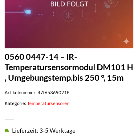
0560 0447-14 – IR-
Temperatursensormodul DM101 H
, Umgebungstemp.bis 250 °, 15m
Artikelnummer:
47f653690218
Kategorie:
Temperatursensoren
Lieferzeit: 3-5 Werktage