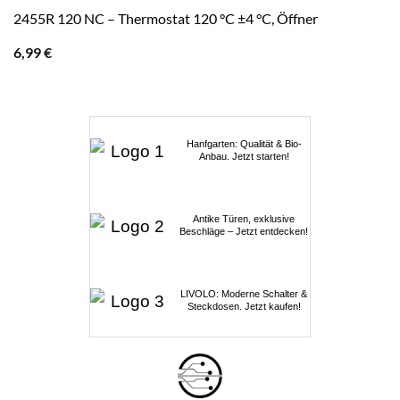
2455R 120 NC – Thermostat 120 °C ±4 °C, Öffner
6,99
€
Hanfgarten: Qualität & Bio-
Anbau. Jetzt starten!
Antike Türen, exklusive
Beschläge – Jetzt entdecken!
LIVOLO: Moderne Schalter &
Steckdosen. Jetzt kaufen!