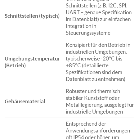
Schnittstellen (z.B. I2C, SPI,
UART – genaue Spezifikation
Schnittstellen (typisch)
im Datenblatt) zur einfachen
Integration in
Steuerungssysteme
Konzipiert für den Betrieb in
industriellen Umgebungen,
Umgebungstemperatur
typischerweise -20°C bis
(Betrieb)
+85°C (detaillierte
Spezifikationen sind dem
Datenblatt zu entnehmen)
Robuster und thermisch
stabiler Kunststoff oder
Gehäusematerial
Metalllegierung, ausgelegt für
industrielle Umgebungen
Entsprechend der
Anwendungsanforderungen
oft IP54 oder höher, um