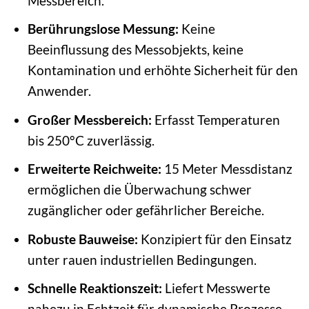
Messbereich.
Berührungslose Messung:
Keine
Beeinflussung des Messobjekts, keine
Kontamination und erhöhte Sicherheit für den
Anwender.
Großer Messbereich:
Erfasst Temperaturen
bis 250°C zuverlässig.
Erweiterte Reichweite:
15 Meter Messdistanz
ermöglichen die Überwachung schwer
zugänglicher oder gefährlicher Bereiche.
Robuste Bauweise:
Konzipiert für den Einsatz
unter rauen industriellen Bedingungen.
Schnelle Reaktionszeit:
Liefert Messwerte
nahezu in Echtzeit für dynamische Prozesse.