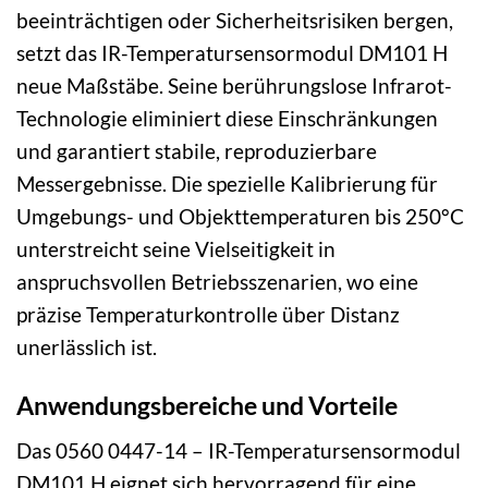
beeinträchtigen oder Sicherheitsrisiken bergen,
setzt das IR-Temperatursensormodul DM101 H
neue Maßstäbe. Seine berührungslose Infrarot-
Technologie eliminiert diese Einschränkungen
und garantiert stabile, reproduzierbare
Messergebnisse. Die spezielle Kalibrierung für
Umgebungs- und Objekttemperaturen bis 250°C
unterstreicht seine Vielseitigkeit in
anspruchsvollen Betriebsszenarien, wo eine
präzise Temperaturkontrolle über Distanz
unerlässlich ist.
Anwendungsbereiche und Vorteile
Das 0560 0447-14 – IR-Temperatursensormodul
DM101 H eignet sich hervorragend für eine