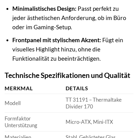
Minimalistisches Design:
Passt perfekt zu
jeder ästhetischen Anforderung, ob im Büro
oder im Gaming-Setup.
Frontpanel mit stylischem Akzent:
Fügt ein
visuelles Highlight hinzu, ohne die
Funktionalität zu beeinträchtigen.
Technische Spezifikationen und Qualität
MERKMAL
DETAILS
TT 31191 – Thermaltake
Modell
Divider 170
Formfaktor
Micro-ATX, Mini-ITX
Unterstützung
Materialien
Stahl, Gehärtetes Glas