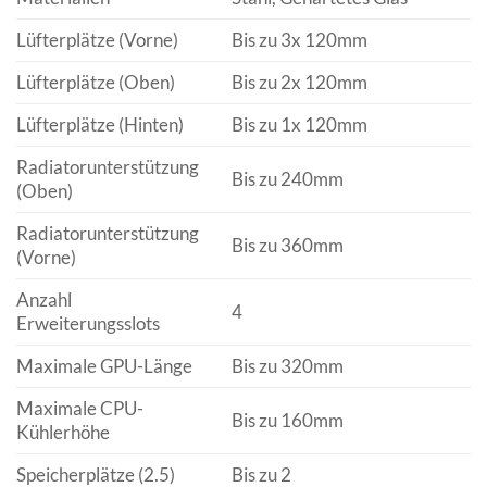
Lüfterplätze (Vorne)
Bis zu 3x 120mm
Lüfterplätze (Oben)
Bis zu 2x 120mm
Lüfterplätze (Hinten)
Bis zu 1x 120mm
Radiatorunterstützung
Bis zu 240mm
(Oben)
Radiatorunterstützung
Bis zu 360mm
(Vorne)
Anzahl
4
Erweiterungsslots
Maximale GPU-Länge
Bis zu 320mm
Maximale CPU-
Bis zu 160mm
Kühlerhöhe
Speicherplätze (2.5)
Bis zu 2