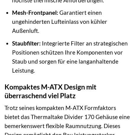
höchste thermische Anforderungen.
Mesh-Frontpanel:
Garantiert einen
ungehinderten Lufteinlass von kühler
Außenluft.
Staubfilter:
Integrierte Filter an strategischen
Positionen schützen Ihre Komponenten vor
Staub und sorgen für eine langanhaltende
Leistung.
Kompaktes M-ATX Design mit
überraschend viel Platz
Trotz seines kompakten M-ATX Formfaktors
bietet das Thermaltake Divider 170 Gehäuse eine
bemerkenswert flexible Raumnutzung. Dieses
Design ermöglicht den Bau leistungsstarker