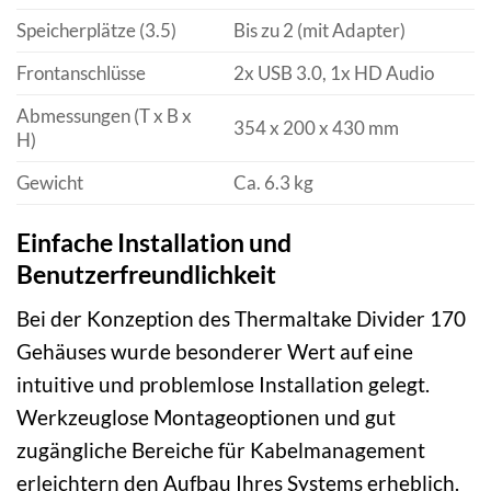
Speicherplätze (3.5)
Bis zu 2 (mit Adapter)
Frontanschlüsse
2x USB 3.0, 1x HD Audio
Abmessungen (T x B x
354 x 200 x 430 mm
H)
Gewicht
Ca. 6.3 kg
Einfache Installation und
Benutzerfreundlichkeit
Bei der Konzeption des Thermaltake Divider 170
Gehäuses wurde besonderer Wert auf eine
intuitive und problemlose Installation gelegt.
Werkzeuglose Montageoptionen und gut
zugängliche Bereiche für Kabelmanagement
erleichtern den Aufbau Ihres Systems erheblich.