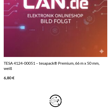
TESA 4124-00051 – tesapack® Premium, 66 m x 50 mm,
weiß
6,80
€