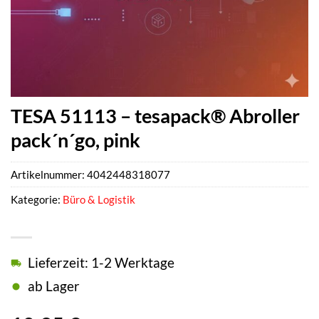
TESA 51113 – tesapack® Abroller
pack´n´go, pink
Artikelnummer:
4042448318077
Kategorie:
Büro & Logistik
Lieferzeit: 1-2 Werktage
ab Lager