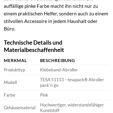
auffällige pinke Farbe macht ihn nicht nur zu
einem praktischen Helfer, sondern auch zu einem
stilvollen Accessoire in jedem Haushalt oder
Büro.
Technische Details und
Materialbeschaffenheit
MERKMAL
BESCHREIBUNG
Produkttyp
Klebeband-Abroller
TESA 51113 – tesapack® Abroller
Modell
pack´n´go
Farbe
Pink
Hochwertiger, widerstandsfähiger
Gehäusematerial
Kunststoff