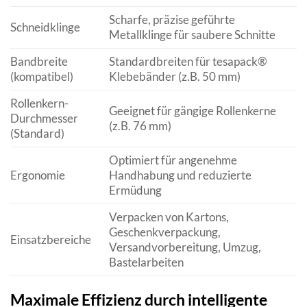
Scharfe, präzise geführte
Schneidklinge
Metallklinge für saubere Schnitte
Bandbreite
Standardbreiten für tesapack®
(kompatibel)
Klebebänder (z.B. 50 mm)
Rollenkern-
Geeignet für gängige Rollenkerne
Durchmesser
(z.B. 76 mm)
(Standard)
Optimiert für angenehme
Ergonomie
Handhabung und reduzierte
Ermüdung
Verpacken von Kartons,
Geschenkverpackung,
Einsatzbereiche
Versandvorbereitung, Umzug,
Bastelarbeiten
Maximale Effizienz durch intelligente