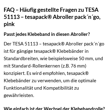
FAQ – Häufig gestellte Fragen zu TESA
51113 – tesapack® Abroller pack´n´go,
pink
Passt jedes Klebeband in diesen Abroller?
Der TESA 51113 – tesapack® Abroller pack´n´go
ist für gängige tesapack® Klebebänder in
Standardbreiten, wie beispielsweise 50 mm, und
mit Standard-Rollenkernen (z.B. 76 mm)
konzipiert. Es wird empfohlen, tesapack®
Klebebänder zu verwenden, um die optimale
Funktionalität und Kompatibilität zu
gewährleisten.
Wie einfach ist der Wechsel der Klebebandrolle?