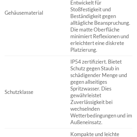
Entwickelt für
Stoßfestigkeit und
Gehäusematerial
Beständigkeit gegen
alltägliche Beanspruchung.
Die matte Oberfläche
minimiert Reflexionen und
erleichtert eine diskrete
Platzierung.
IP54 zertifiziert. Bietet
Schutz gegen Staub in
schädigender Menge und
gegen allseitiges
Spritzwasser. Dies
Schutzklasse
gewährleistet
Zuverlässigkeit bei
wechselnden
Wetterbedingungen und im
Außeneinsatz.
Kompakte und leichte