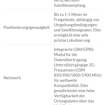
bei schlechtem
Satellitenempfang.
Bis zu 1-5 Meter im
Freigelände, abhängig von
Umgebungsbedingungen
Positionierungsgenauigkeit
und Satellitensignalen. Dies
ermöglicht eine sehr
präzise Lokalisierung.
Integrierte GSM/GPRS-
Modul für die
Datenübertragung.
Unterstützt gängige 2G-
Frequenzen (GSM
850/900/1800/1900 MHz)
Netzwerk
für weltweite
Kompatibilität. Dies
gewährleistet eine hohe
Verfügbarkeit der
Ortungsdaten über das