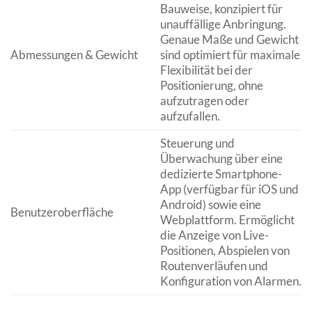
Bauweise, konzipiert für
unauffällige Anbringung.
Genaue Maße und Gewicht
Abmessungen & Gewicht
sind optimiert für maximale
Flexibilität bei der
Positionierung, ohne
aufzutragen oder
aufzufallen.
Steuerung und
Überwachung über eine
dedizierte Smartphone-
App (verfügbar für iOS und
Android) sowie eine
Benutzeroberfläche
Webplattform. Ermöglicht
die Anzeige von Live-
Positionen, Abspielen von
Routenverläufen und
Konfiguration von Alarmen.