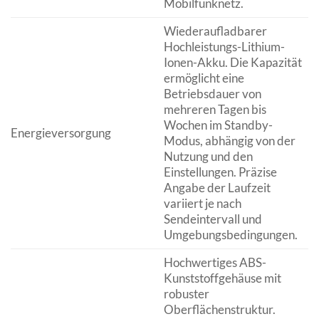
Mobilfunknetz.
Wiederaufladbarer
Hochleistungs-Lithium-
Ionen-Akku. Die Kapazität
ermöglicht eine
Betriebsdauer von
mehreren Tagen bis
Wochen im Standby-
Energieversorgung
Modus, abhängig von der
Nutzung und den
Einstellungen. Präzise
Angabe der Laufzeit
variiert je nach
Sendeintervall und
Umgebungsbedingungen.
Hochwertiges ABS-
Kunststoffgehäuse mit
robuster
Oberflächenstruktur.