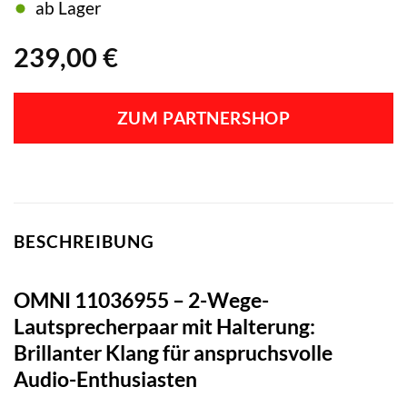
ab Lager
239,00
€
ZUM PARTNERSHOP
BESCHREIBUNG
OMNI 11036955 – 2-Wege-
Lautsprecherpaar mit Halterung:
Brillanter Klang für anspruchsvolle
Audio-Enthusiasten