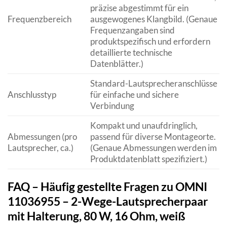
präzise abgestimmt für ein
Frequenzbereich
ausgewogenes Klangbild. (Genaue
Frequenzangaben sind
produktspezifisch und erfordern
detaillierte technische
Datenblätter.)
Standard-Lautsprecheranschlüsse
Anschlusstyp
für einfache und sichere
Verbindung
Kompakt und unaufdringlich,
Abmessungen (pro
passend für diverse Montageorte.
Lautsprecher, ca.)
(Genaue Abmessungen werden im
Produktdatenblatt spezifiziert.)
FAQ – Häufig gestellte Fragen zu OMNI
11036955 – 2-Wege-Lautsprecherpaar
mit Halterung, 80 W, 16 Ohm, weiß