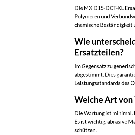
Die MX D15-DCT-XL Ersatz
Polymeren und Verbundwer
chemische Beständigkeit u
Wie unterscheid
Ersatzteilen?
Im Gegensatz zu generisc
abgestimmt. Dies garantie
Leistungsstandards des Ori
Welche Art von 
Die Wartung ist minimal. 
Es ist wichtig, abrasive 
schützen.