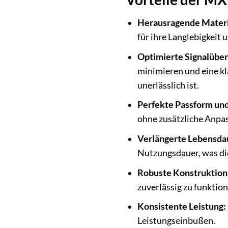
Herausragende Materi
für ihre Langlebigkeit
Optimierte Signalüber
minimieren und eine kl
unerlässlich ist.
Perfekte Passform und 
ohne zusätzliche Anpas
Verlängerte Lebensda
Nutzungsdauer, was di
Robuste Konstruktion
zuverlässig zu funktion
Konsistente Leistung:
Leistungseinbußen.