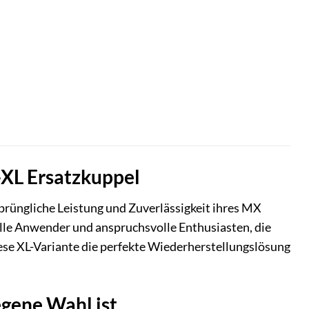
-XL Ersatzkuppel
prüngliche Leistung und Zuverlässigkeit ihres MX
lle Anwender und anspruchsvolle Enthusiasten, die
iese XL-Variante die perfekte Wiederherstellungslösung
gene Wahl ist