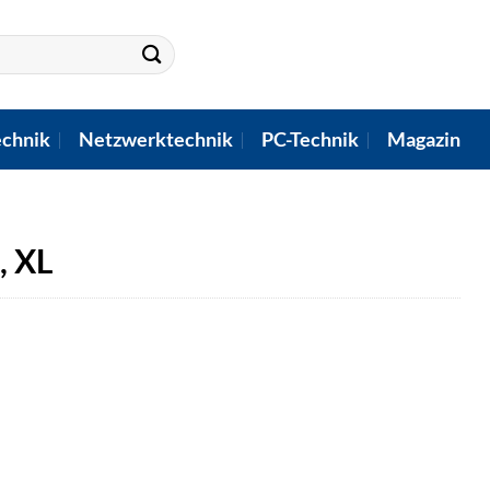
chnik
Netzwerktechnik
PC-Technik
Magazin
, XL