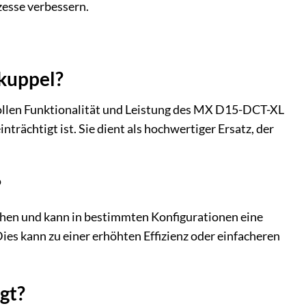
zesse verbessern.
kuppel?
llen Funktionalität und Leistung des MX D15-DCT-XL
rächtigt ist. Sie dient als hochwertiger Ersatz, der
?
ichen und kann in bestimmten Konfigurationen eine
s kann zu einer erhöhten Effizienz oder einfacheren
gt?