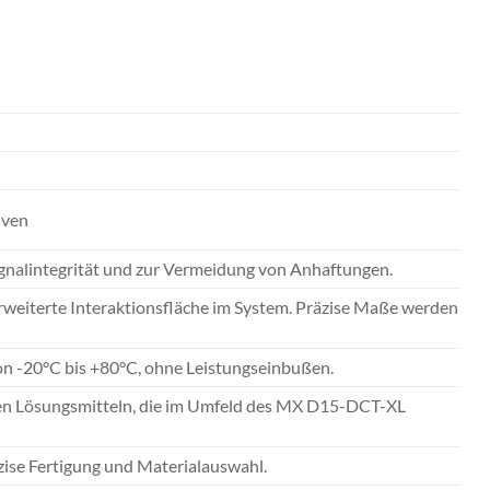
iven
gnalintegrität und zur Vermeidung von Anhaftungen.
eiterte Interaktionsfläche im System. Präzise Maße werden
von -20°C bis +80°C, ohne Leistungseinbußen.
len Lösungsmitteln, die im Umfeld des MX D15-DCT-XL
zise Fertigung und Materialauswahl.