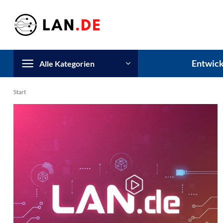
Zum
Inhalt
springen
Entwick
Alle Kategorien
Start