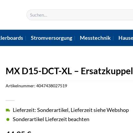
Suchen
nach:
lerboards
Stromversorgung
Messtechnik
Hause
MX D15-DCT-XL – Ersatzkuppel
Artikelnummer:
4047438027519
Lieferzeit: Sonderartikel, Lieferzeit siehe Webshop
Sonderartikel Lieferzeit beachten