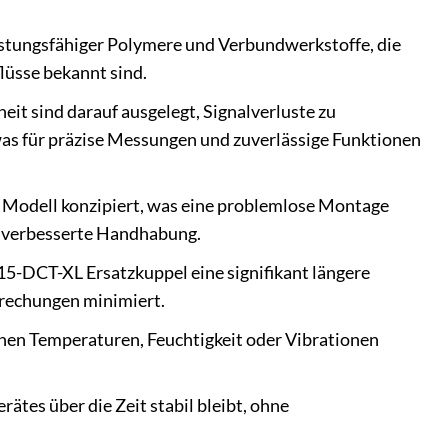
istungsfähiger Polymere und Verbundwerkstoffe, die
lüsse bekannt sind.
it sind darauf ausgelegt, Signalverluste zu
 was für präzise Messungen und zuverlässige Funktionen
Modell konzipiert, was eine problemlose Montage
ne verbesserte Handhabung.
15-DCT-XL Ersatzkuppel eine signifikant längere
brechungen minimiert.
hen Temperaturen, Feuchtigkeit oder Vibrationen
tes über die Zeit stabil bleibt, ohne