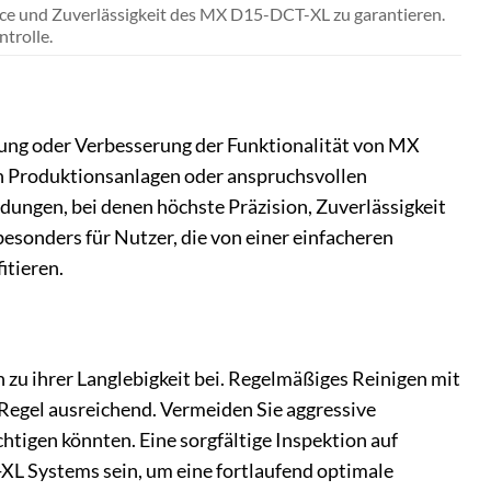
nce und Zuverlässigkeit des MX D15-DCT-XL zu garantieren.
trolle.
ung oder Verbesserung der Funktionalität von MX
n Produktionsanlagen oder anspruchsvollen
dungen, bei denen höchste Präzision, Zuverlässigkeit
esonders für Nutzer, die von einer einfacheren
tieren.
zu ihrer Langlebigkeit bei. Regelmäßiges Reinigen mit
Regel ausreichend. Vermeiden Sie aggressive
htigen könnten. Eine sorgfältige Inspektion auf
L Systems sein, um eine fortlaufend optimale