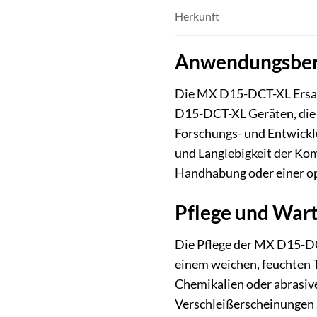
Herkunft
Anwendungsbere
Die MX D15-DCT-XL Ersatz
D15-DCT-XL Geräten, die 
Forschungs- und Entwicklu
und Langlebigkeit der Kom
Handhabung oder einer o
Pflege und War
Die Pflege der MX D15-DCT
einem weichen, feuchten T
Chemikalien oder abrasive
Verschleißerscheinungen 