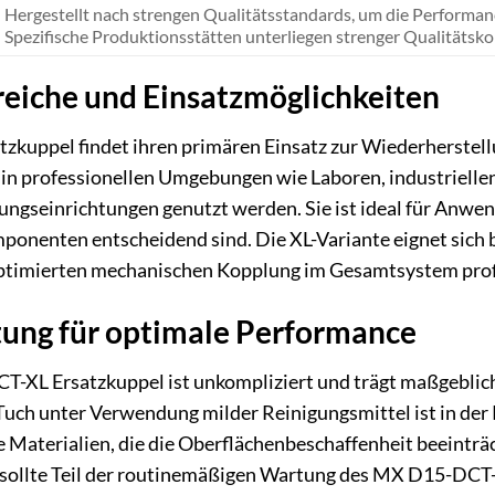
Hergestellt nach strengen Qualitätsstandards, um die Performa
Spezifische Produktionsstätten unterliegen strenger Qualitätskon
iche und Einsatzmöglichkeiten
kuppel findet ihren primären Einsatz zur Wiederherstell
in professionellen Umgebungen wie Laboren, industrielle
ngseinrichtungen genutzt werden. Sie ist ideal für Anwen
ponenten entscheidend sind. Die XL-Variante eignet sich b
ptimierten mechanischen Kopplung im Gesamtsystem profi
tung für optimale Performance
-XL Ersatzkuppel ist unkompliziert und trägt maßgeblich 
uch unter Verwendung milder Reinigungsmittel ist in der 
 Materialien, die die Oberflächenbeschaffenheit beeinträc
sollte Teil der routinemäßigen Wartung des MX D15-DCT-X