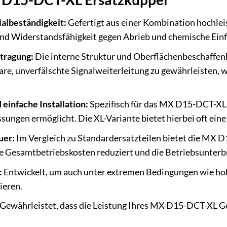
albeständigkeit:
Gefertigt aus einer Kombination hochle
 und Widerstandsfähigkeit gegen Abrieb und chemische Einf
tragung:
Die interne Struktur und Oberflächenbeschaffenhe
are, unverfälschte Signalweiterleitung zu gewährleisten,
einfache Installation:
Spezifisch für das MX D15-DCT-XL 
sungen ermöglicht. Die XL-Variante bietet hierbei oft ei
uer:
Im Vergleich zu Standardersatzteilen bietet die MX D
e Gesamtbetriebskosten reduziert und die Betriebsunter
:
Entwickelt, um auch unter extremen Bedingungen wie ho
ieren.
Gewährleistet, dass die Leistung Ihres MX D15-DCT-XL Gerä