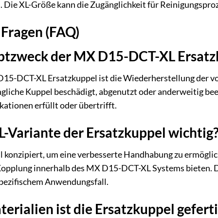
. Die XL-Größe kann die Zugänglichkeit für Reinigungspro
 Fragen (FAQ)
uptzweck der MX D15-DCT-XL Ersatz
5-DCT-XL Ersatzkuppel ist die Wiederherstellung der vo
liche Kuppel beschädigt, abgenutzt oder anderweitig beeint
kationen erfüllt oder übertrifft.
L-Variante der Ersatzkuppel wichtig
ell konzipiert, um eine verbesserte Handhabung zu ermögl
opplung innerhalb des MX D15-DCT-XL Systems bieten. Die
spezifischem Anwendungsfall.
rialien ist die Ersatzkuppel geferti