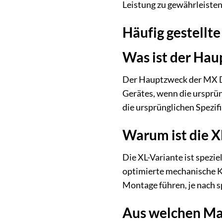
Leistung zu gewährleisten
Häufig gestellte
Was ist der Ha
Der Hauptzweck der MX D1
Gerätes, wenn die ursprüng
die ursprünglichen Spezifi
Warum ist die X
Die XL-Variante ist spezi
optimierte mechanische K
Montage führen, je nach 
Aus welchen Mate