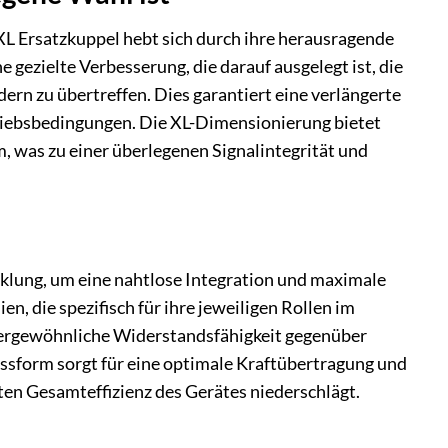
L Ersatzkuppel hebt sich durch ihre herausragende
ne gezielte Verbesserung, die darauf ausgelegt ist, die
rn zu übertreffen. Dies garantiert eine verlängerte
riebsbedingungen. Die XL-Dimensionierung bietet
 was zu einer überlegenen Signalintegrität und
klung, um eine nahtlose Integration und maximale
n, die spezifisch für ihre jeweiligen Rollen im
ßergewöhnliche Widerstandsfähigkeit gegenüber
ssform sorgt für eine optimale Kraftübertragung und
rten Gesamteffizienz des Gerätes niederschlägt.