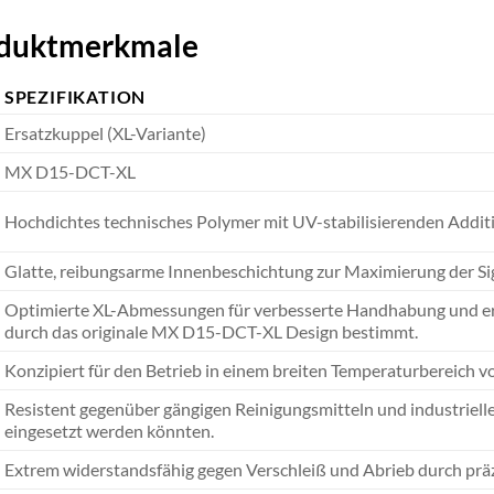
roduktmerkmale
SPEZIFIKATION
Ersatzkuppel (XL-Variante)
MX D15-DCT-XL
Hochdichtes technisches Polymer mit UV-stabilisierenden Addit
Glatte, reibungsarme Innenbeschichtung zur Maximierung der Si
Optimierte XL-Abmessungen für verbesserte Handhabung und erw
durch das originale MX D15-DCT-XL Design bestimmt.
Konzipiert für den Betrieb in einem breiten Temperaturbereich 
Resistent gegenüber gängigen Reinigungsmitteln und industriel
eingesetzt werden könnten.
Extrem widerstandsfähig gegen Verschleiß und Abrieb durch prä