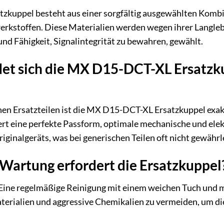
kuppel besteht aus einer sorgfältig ausgewählten Kombi
kstoffen. Diese Materialien werden wegen ihrer Langlebi
nd Fähigkeit, Signalintegrität zu bewahren, gewählt.
et sich die MX D15-DCT-XL Ersatzk
hen Ersatzteilen ist die MX D15-DCT-XL Ersatzkuppel exa
rt eine perfekte Passform, optimale mechanische und elek
ginalgeräts, was bei generischen Teilen oft nicht gewährle
Wartung erfordert die Ersatzkuppel
Eine regelmäßige Reinigung mit einem weichen Tuch und mi
Materialien und aggressive Chemikalien zu vermeiden, um di