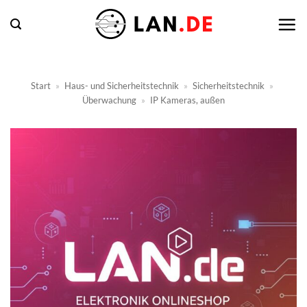
Zum
Inhalt
springen
Start
»
Haus- und Sicherheitstechnik
»
Sicherheitstechnik
»
Überwachung
»
IP Kameras, außen