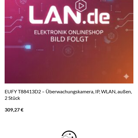
EUFY T88413D2 – Überwachungskamera, IP, WLAN, außen,
2 Stück
309,27
€