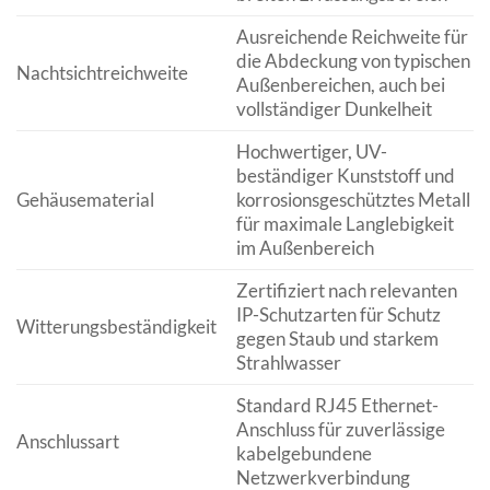
Ausreichende Reichweite für
die Abdeckung von typischen
Nachtsichtreichweite
Außenbereichen, auch bei
vollständiger Dunkelheit
Hochwertiger, UV-
beständiger Kunststoff und
Gehäusematerial
korrosionsgeschütztes Metall
für maximale Langlebigkeit
im Außenbereich
Zertifiziert nach relevanten
IP-Schutzarten für Schutz
Witterungsbeständigkeit
gegen Staub und starkem
Strahlwasser
Standard RJ45 Ethernet-
Anschluss für zuverlässige
Anschlussart
kabelgebundene
Netzwerkverbindung