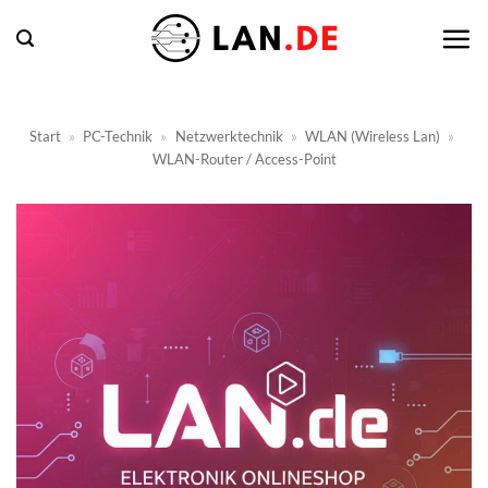
Zum
Inhalt
springen
Start
»
PC-Technik
»
Netzwerktechnik
»
WLAN (Wireless Lan)
»
WLAN-Router / Access-Point