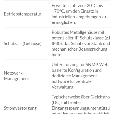
Erweitert, oft von -20°C bis
+70°C, um den Einsatz in
Betriebstemperatur
industriellen Umgebungen zu
ermöglichen.
Robustes Metallgehäuse mit
potenzieller IP-Schutzklasse (z.B.
Schutzart (Gehäuse)
IP30), das Schutz vor Staub und
mechanischer Beanspruchung
bietet.
Unterstützung für SNMP, Web-
basierte Konfiguration und
Netzwerk-
dedizierte Management-
Management
Software für zentrale
Verwaltung.
Typischerweise über Gleichstrom
(DC) mit breiter
Stromversorgung
Eingangsspannungsunterstützun
oder Power over Ethernet (PoE)