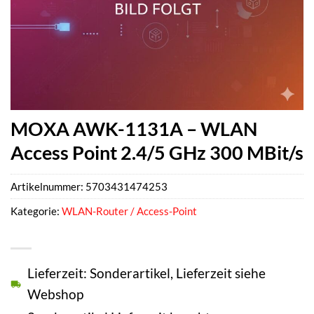
MOXA AWK-1131A – WLAN
Access Point 2.4/5 GHz 300 MBit/s
Artikelnummer:
5703431474253
Kategorie:
WLAN-Router / Access-Point
Lieferzeit: Sonderartikel, Lieferzeit siehe
Webshop