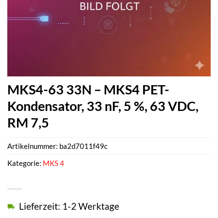
MKS4-63 33N – MKS4 PET-
Kondensator, 33 nF, 5 %, 63 VDC,
RM 7,5
Artikelnummer:
ba2d7011f49c
Kategorie:
MKS 4
Lieferzeit: 1-2 Werktage