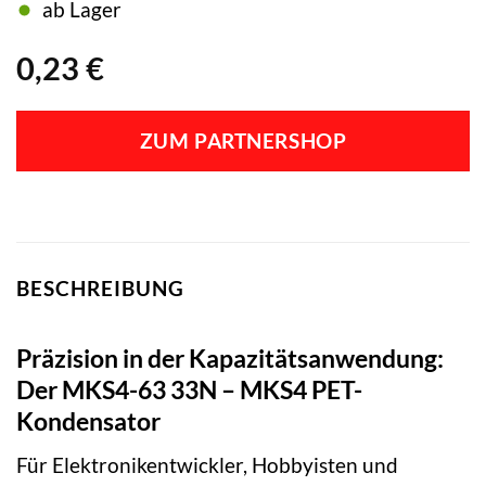
ab Lager
0,23
€
ZUM PARTNERSHOP
BESCHREIBUNG
Präzision in der Kapazitätsanwendung:
Der MKS4-63 33N – MKS4 PET-
Kondensator
Für Elektronikentwickler, Hobbyisten und