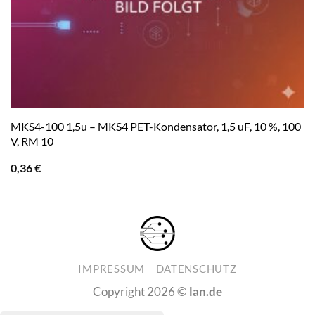
MKS4-100 1,5u – MKS4 PET-Kondensator, 1,5 uF, 10 %, 100
V, RM 10
0,36
€
IMPRESSUM
DATENSCHUTZ
Copyright 2026 ©
lan.de