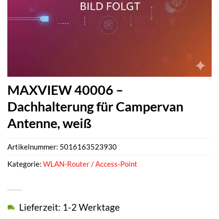
MAXVIEW 40006 –
Dachhalterung für Campervan
Antenne, weiß
Artikelnummer:
5016163523930
Kategorie:
WLAN-Router / Access-Point
Lieferzeit: 1-2 Werktage