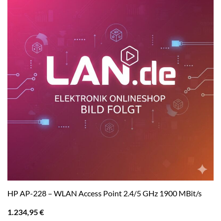
HP AP-228 – WLAN Access Point 2.4/5 GHz 1900 MBit/s
1.234,95
€