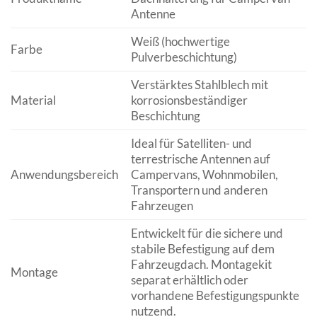
Antenne
Weiß (hochwertige
Farbe
Pulverbeschichtung)
Verstärktes Stahlblech mit
Material
korrosionsbeständiger
Beschichtung
Ideal für Satelliten- und
terrestrische Antennen auf
Anwendungsbereich
Campervans, Wohnmobilen,
Transportern und anderen
Fahrzeugen
Entwickelt für die sichere und
stabile Befestigung auf dem
Fahrzeugdach. Montagekit
Montage
separat erhältlich oder
vorhandene Befestigungspunkte
nutzend.