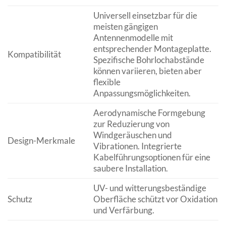
Universell einsetzbar für die
meisten gängigen
Antennenmodelle mit
entsprechender Montageplatte.
Kompatibilität
Spezifische Bohrlochabstände
können variieren, bieten aber
flexible
Anpassungsmöglichkeiten.
Aerodynamische Formgebung
zur Reduzierung von
Windgeräuschen und
Design-Merkmale
Vibrationen. Integrierte
Kabelführungsoptionen für eine
saubere Installation.
UV- und witterungsbeständige
Schutz
Oberfläche schützt vor Oxidation
und Verfärbung.