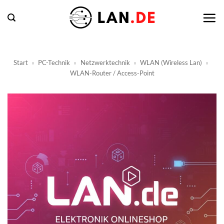
Zum
Inhalt
springen
Start
»
PC-Technik
»
Netzwerktechnik
»
WLAN (Wireless Lan)
»
WLAN-Router / Access-Point