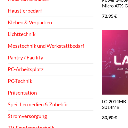
Micro ATX-G
Haustierbedarf
72,95
€
Kleben & Verpacken
Lichttechnik
Messtechnik und Werkstattbedarf
Pantry / Facility
PC-Arbeitsplatz
PC-Technik
Präsentation
LC-2014MB-
Speichermedien & Zubehör
2014MB
Stromversorgung
30,90
€
TV-Empfangstechnik