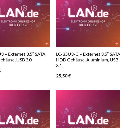
3 – Externes 3.5“ SATA
LC-35U3-C – Externes 3.5“ SATA
häuse, USB 3.0
HDD Gehäuse, Aluminium, USB
3.1
€
25,50
€