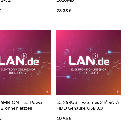
€
23,38
€
16MB-ON – LC-Power
LC-25BU3 – Externes 2.5“ SATA
, ohne Netzteil
HDD Gehäuse, USB 3.0
€
10,95
€