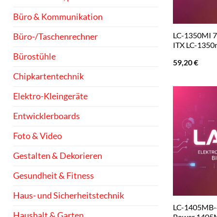
Büro & Kommunikation
LC-1350MI 7
Büro-/Taschenrechner
ITX LC-1350
Bürostühle
59,20
€
Chipkartentechnik
Elektro-Kleingeräte
Entwicklerboards
Foto & Video
Gestalten & Dekorieren
Gesundheit & Fitness
Haus- und Sicherheitstechnik
LC-1405MB-
Haushalt & Garten
Power 1405