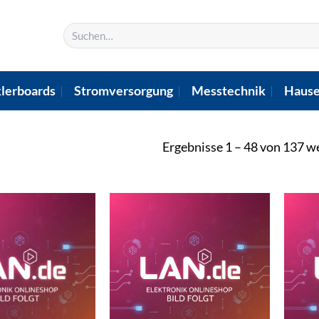
Suchen
nach:
lerboards
Stromversorgung
Messtechnik
Hause
Ergebnisse 1 – 48 von 137 w