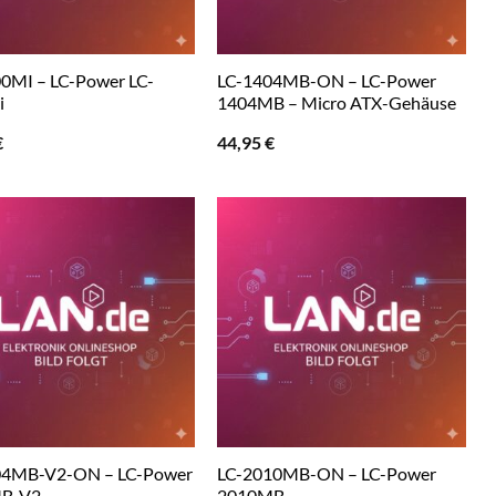
0MI – LC-Power LC-
LC-1404MB-ON – LC-Power
i
1404MB – Micro ATX-Gehäuse
€
44,95
€
04MB-V2-ON – LC-Power
LC-2010MB-ON – LC-Power
B-V2
2010MB