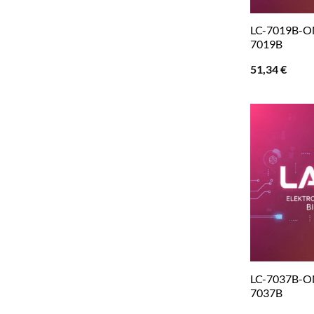
LC-7019B-O
7019B
51,34
€
LC-7037B-O
7037B