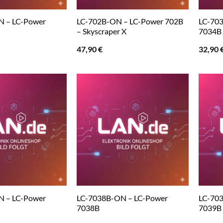
N – LC-Power
LC-702B-ON – LC-Power 702B
LC-70
– Skyscraper X
7034B
47,90
€
32,90
N – LC-Power
LC-7038B-ON – LC-Power
LC-70
7038B
7039B 