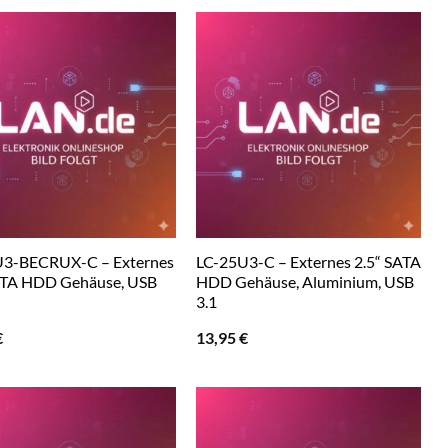
U3-BECRUX-C – Externes
LC-25U3-C – Externes 2.5“ SATA
ATA HDD Gehäuse, USB
HDD Gehäuse, Aluminium, USB
3.1
€
13,95
€