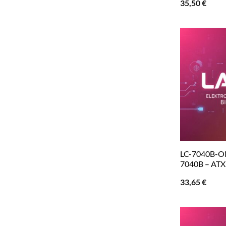
35,50
€
LC-7040B-O
7040B – ATX
33,65
€