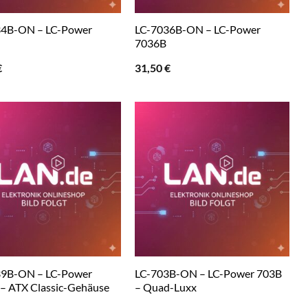
34B-ON – LC-Power
LC-7036B-ON – LC-Power
7036B
€
31,50
€
39B-ON – LC-Power
LC-703B-ON – LC-Power 703B
– ATX Classic-Gehäuse
– Quad-Luxx