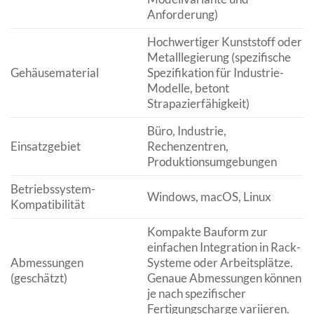
Anforderung)
Hochwertiger Kunststoff oder
Metalllegierung (spezifische
Gehäusematerial
Spezifikation für Industrie-
Modelle, betont
Strapazierfähigkeit)
Büro, Industrie,
Einsatzgebiet
Rechenzentren,
Produktionsumgebungen
Betriebssystem-
Windows, macOS, Linux
Kompatibilität
Kompakte Bauform zur
einfachen Integration in Rack-
Abmessungen
Systeme oder Arbeitsplätze.
(geschätzt)
Genaue Abmessungen können
je nach spezifischer
Fertigungscharge variieren.