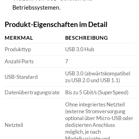
Betriebssystemen.
Produkt-Eigenschaften im Detail
MERKMAL
BESCHREIBUNG
Produkttyp
USB 3.0 Hub
Anzahl Ports
7
USB 3.0 (abwärtskompatibel
USB-Standard
zu USB 2.0 und USB 1.1)
Datenübertragungsrate
Bis zu 5 Gbit/s (SuperSpeed)
Ohne integriertes Netzteil
(externe Stromversorgung
optional über Micro-USB oder
Netzteil
dedizierten Anschluss
möglich, je nach
Modellvariante und