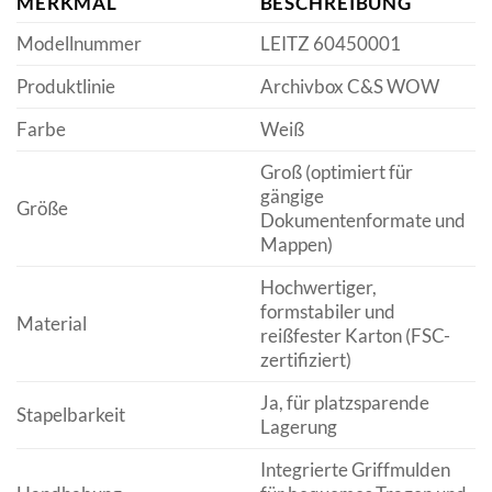
MERKMAL
BESCHREIBUNG
Modellnummer
LEITZ 60450001
Produktlinie
Archivbox C&S WOW
Farbe
Weiß
Groß (optimiert für
gängige
Größe
Dokumentenformate und
Mappen)
Hochwertiger,
formstabiler und
Material
reißfester Karton (FSC-
zertifiziert)
Ja, für platzsparende
Stapelbarkeit
Lagerung
Integrierte Griffmulden