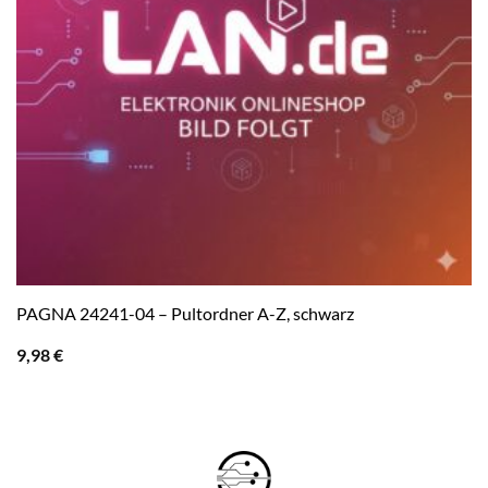
PAGNA 24241-04 – Pultordner A-Z, schwarz
9,98
€