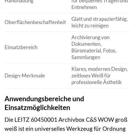
Handhabung
für bequemes Tragen und
Entnehmen
Glatt und strapazierfähig,
Oberflächenbeschaffenheit
leicht zu reinigen
Archivierung von
Dokumenten,
Einsatzbereich
Büromaterial, Fotos,
Sammlungen
Klares, modernes Design,
Design-Merkmale
zeitloses Weiß für
professionelle Ästhetik
Anwendungsbereiche und
Einsatzmöglichkeiten
Die LEITZ 60450001 Archivbox C&S WOW groß
weiß ist ein universelles Werkzeug für Ordnung