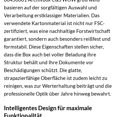
basieren auf der sorgfältigen Auswahl und
Verarbeitung erstklassiger Materialien. Das
verwendete Kartonmaterial ist nicht nur FSC-
zertifiziert, was eine nachhaltige Forstwirtschaft
garantiert, sondern auch besonders reißfest und
formstabil. Diese Eigenschaften stellen sicher,
dass die Box auch bei voller Beladung ihre
Struktur behält und Ihre Dokumente vor
Beschädigungen schützt. Die glatte,
strapazierfähige Oberfläche ist zudem leicht zu
reinigen, was zur Werterhaltung beiträgt und die
professionelle Optik über Jahre hinweg bewahrt.
Intelligentes Design für maximale
Funktionalität