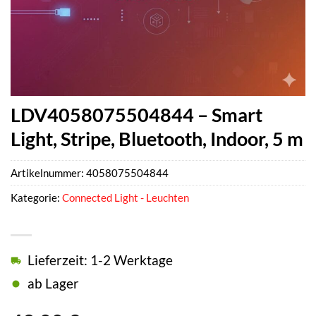
LDV4058075504844 – Smart
Light, Stripe, Bluetooth, Indoor, 5 m
Artikelnummer:
4058075504844
Kategorie:
Connected Light - Leuchten
Lieferzeit: 1-2 Werktage
ab Lager