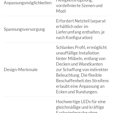
Anpassungsmöglichkeiten
vordefinierte Szenen und
Modi
Erfordert Netzteil (separat
erhältlich oder im
Spannungsversorgung
Lieferumfang enthalten, je
nach Konfiguration)
Schlankes Profil, ermöglicht
unauffällige Installation
hinter Möbeln, entlang von
Decken und Wandkanten
Design-Merkmale
zur Schaffung von indirekter
Beleuchtung. Die flexible
Beschaffenheit des Streifens
erlaubt eine Anpassung an
Ecken und Rundungen.
Hochwertige LEDs für eine
gleichmäßige und kräftige
Farbwiedergabe ohne