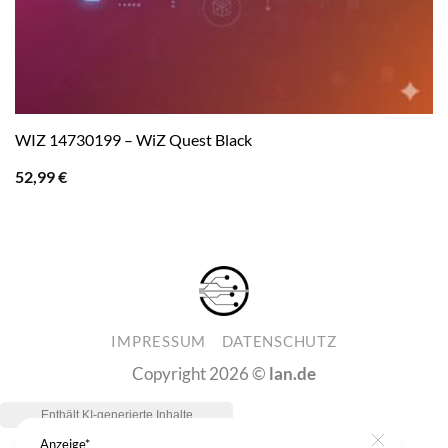
WIZ 14730199 – WiZ Quest Black
52,99
€
IMPRESSUM
DATENSCHUTZ
Copyright 2026 ©
lan.de
Anzeige*
Close