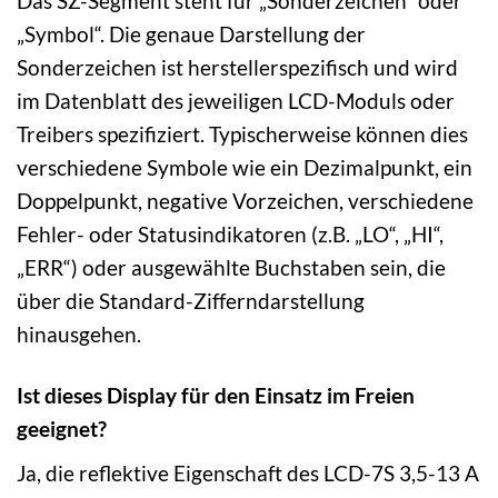
Das SZ-Segment steht für „Sonderzeichen“ oder
„Symbol“. Die genaue Darstellung der
Sonderzeichen ist herstellerspezifisch und wird
im Datenblatt des jeweiligen LCD-Moduls oder
Treibers spezifiziert. Typischerweise können dies
verschiedene Symbole wie ein Dezimalpunkt, ein
Doppelpunkt, negative Vorzeichen, verschiedene
Fehler- oder Statusindikatoren (z.B. „LO“, „HI“,
„ERR“) oder ausgewählte Buchstaben sein, die
über die Standard-Zifferndarstellung
hinausgehen.
Ist dieses Display für den Einsatz im Freien
geeignet?
Ja, die reflektive Eigenschaft des LCD-7S 3,5-13 A