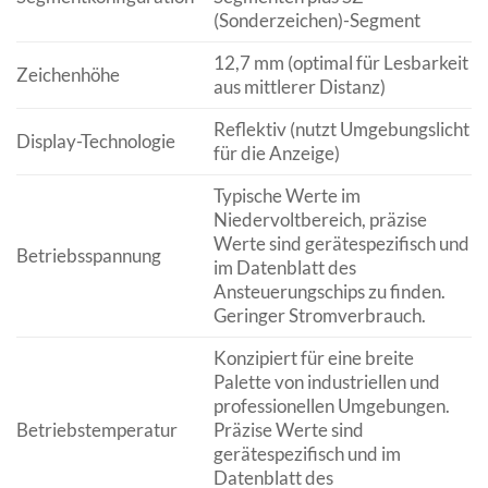
(Sonderzeichen)-Segment
12,7 mm (optimal für Lesbarkeit
Zeichenhöhe
aus mittlerer Distanz)
Reflektiv (nutzt Umgebungslicht
Display-Technologie
für die Anzeige)
Typische Werte im
Niedervoltbereich, präzise
Werte sind gerätespezifisch und
Betriebsspannung
im Datenblatt des
Ansteuerungschips zu finden.
Geringer Stromverbrauch.
Konzipiert für eine breite
Palette von industriellen und
professionellen Umgebungen.
Betriebstemperatur
Präzise Werte sind
gerätespezifisch und im
Datenblatt des