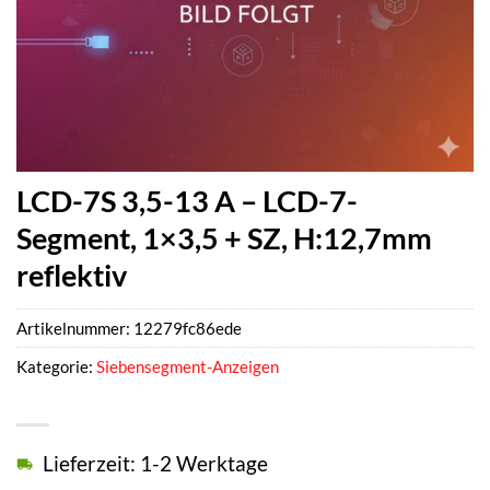
LCD-7S 3,5-13 A – LCD-7-
Segment, 1×3,5 + SZ, H:12,7mm
reflektiv
Artikelnummer:
12279fc86ede
Kategorie:
Siebensegment-Anzeigen
Lieferzeit: 1-2 Werktage