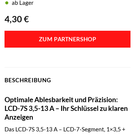
ab Lager
4,30
€
ZUM PARTNERSHOP
BESCHREIBUNG
Optimale Ablesbarkeit und Präzision:
LCD-7S 3,5-13 A – Ihr Schlüssel zu klaren
Anzeigen
Das LCD-7S 3,5-13 A – LCD-7-Segment, 1×3,5 +