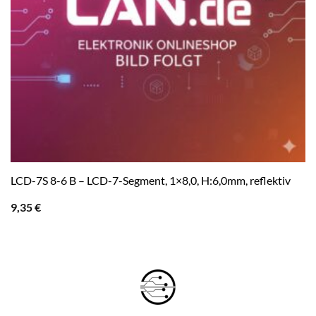
LCD-7S 8-6 B – LCD-7-Segment, 1×8,0, H:6,0mm, reflektiv
9,35
€