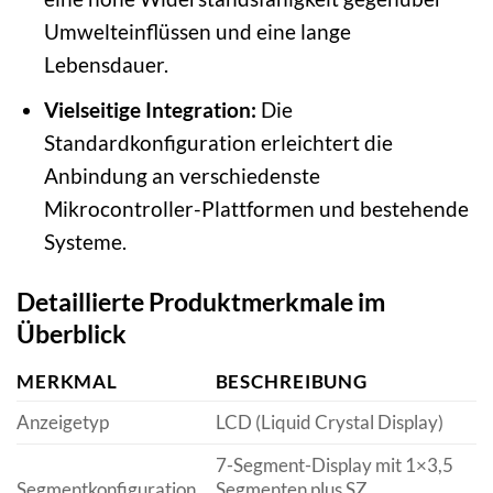
Umwelteinflüssen und eine lange
Lebensdauer.
Vielseitige Integration:
Die
Standardkonfiguration erleichtert die
Anbindung an verschiedenste
Mikrocontroller-Plattformen und bestehende
Systeme.
Detaillierte Produktmerkmale im
Überblick
MERKMAL
BESCHREIBUNG
Anzeigetyp
LCD (Liquid Crystal Display)
7-Segment-Display mit 1×3,5
Segmentkonfiguration
Segmenten plus SZ