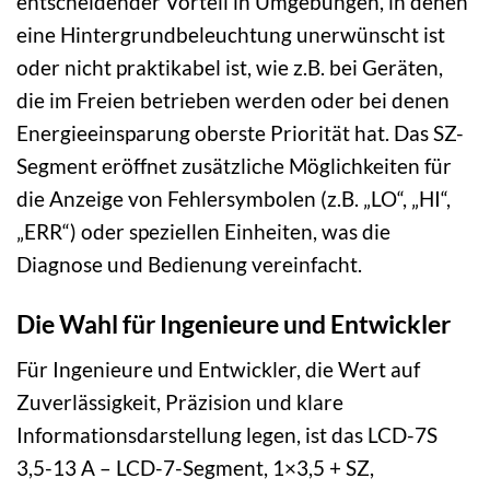
entscheidender Vorteil in Umgebungen, in denen
eine Hintergrundbeleuchtung unerwünscht ist
oder nicht praktikabel ist, wie z.B. bei Geräten,
die im Freien betrieben werden oder bei denen
Energieeinsparung oberste Priorität hat. Das SZ-
Segment eröffnet zusätzliche Möglichkeiten für
die Anzeige von Fehlersymbolen (z.B. „LO“, „HI“,
„ERR“) oder speziellen Einheiten, was die
Diagnose und Bedienung vereinfacht.
Die Wahl für Ingenieure und Entwickler
Für Ingenieure und Entwickler, die Wert auf
Zuverlässigkeit, Präzision und klare
Informationsdarstellung legen, ist das LCD-7S
3,5-13 A – LCD-7-Segment, 1×3,5 + SZ,