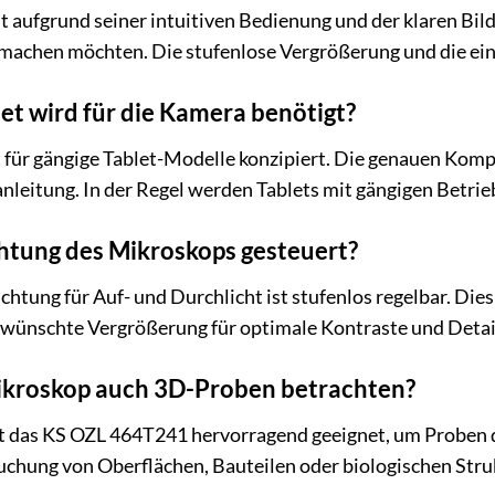
t aufgrund seiner intuitiven Bedienung und der klaren Bild
machen möchten. Die stufenlose Vergrößerung und die einf
et wird für die Kamera benötigt?
t für gängige Tablet-Modelle konzipiert. Die genauen Kompa
nleitung. In der Regel werden Tablets mit gängigen Betr
htung des Mikroskops gesteuert?
htung für Auf- und Durchlicht ist stufenlos regelbar. Dies
ewünschte Vergrößerung für optimale Kontraste und Detai
ikroskop auch 3D-Proben betrachten?
ist das KS OZL 464T241 hervorragend geeignet, um Proben
suchung von Oberflächen, Bauteilen oder biologischen Stru