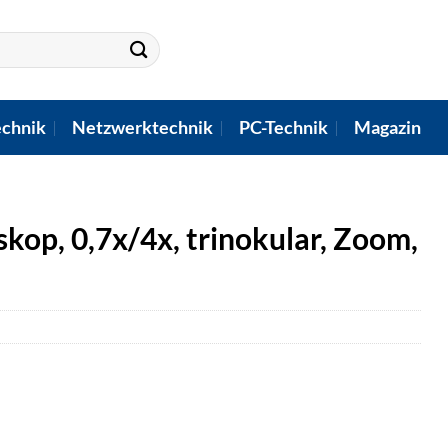
chnik
Netzwerktechnik
PC-Technik
Magazin
op, 0,7x/4x, trinokular, Zoom,