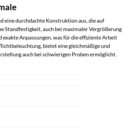
kmale
d eine durchdachte Konstruktion aus, die auf
ohe Standfestigkeit, auch bei maximaler Vergrößerung
exakte Anpassungen, was für die effiziente Arbeit
uflichtbeleuchtung, bietet eine gleichmäßige und
arstellung auch bei schwierigen Proben ermöglicht.