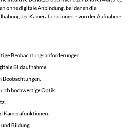
en ohne digitale Anbindung, bei denen die
andhabung der Kamerafunktionen – von der Aufnahme
fältige Beobachtungsanforderungen.
gitale Bildaufnahme.
on Beobachtungen.
durch hochwertige Optik.
tz.
nd Kamerafunktionen.
k und Bildung.