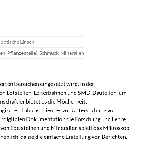
 optische Linsen
ten, Pflanzenteile), Schmuck, Mineralien
ierten Bereichen eingesetzt wird. In der
 von Lötstellen, Leiterbahnen und SMD-Bauteilen, um
nschaftler bietet es die Möglichkeit,
logischen Laboren dient es zur Untersuchung von
er digitalen Dokumentation die Forschung und Lehre
 von Edelsteinen und Mineralien spielt das Mikroskop
eblich, da sie die einfache Erstellung von Berichten,