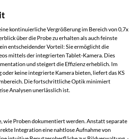
it
eine kontinuierliche Vergrößerung im Bereich von 0,7x
rblick über die Probe zu erhalten als auch feinste
in entscheidender Vorteil: Sie ermöglicht die
os mittels der integrierten Tablet-Kamera. Dies
ntation und steigert die Effizienz erheblich. Im
oder keine integrierte Kamera bieten, liefert das KS
ereich. Die fortschrittliche Optik minimiert
se Analysen unerlässlich ist.
e, wie Proben dokumentiert werden. Anstatt separate
rekte Integration eine nahtlose Aufnahme von
ne intuitive Benutzeroberfläche zur Bildverwaltung, -