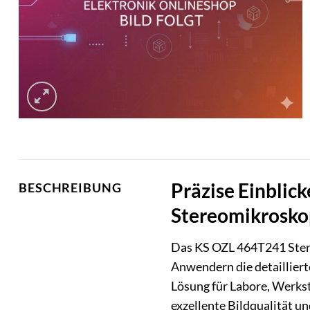
Präzise Einblic
BESCHREIBUNG
Stereomikrosko
Das KS OZL 464T241 Stere
Anwendern die detailliert
Lösung für Labore, Werks
exzellente Bildqualität u