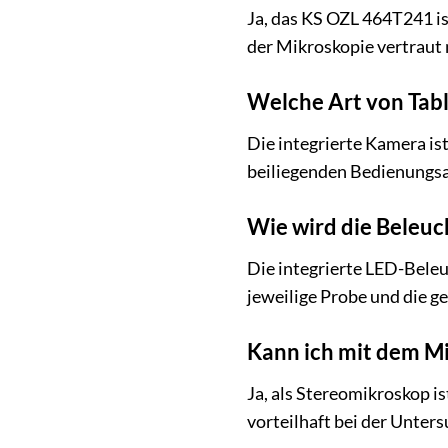
Ja, das KS OZL 464T241 is
der Mikroskopie vertraut 
Welche Art von Tabl
Die integrierte Kamera is
beiliegenden Bedienungsa
Wie wird die Beleuc
Die integrierte LED-Beleuc
jeweilige Probe und die g
Kann ich mit dem M
Ja, als Stereomikroskop 
vorteilhaft bei der Unter