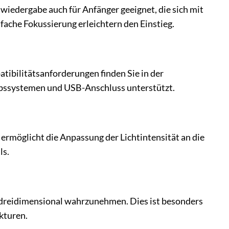
wiedergabe auch für Anfänger geeignet, die sich mit
ache Fokussierung erleichtern den Einstieg.
tibilitätsanforderungen finden Sie in der
iebssystemen und USB-Anschluss unterstützt.
 ermöglicht die Anpassung der Lichtintensität an die
ls.
 dreidimensional wahrzunehmen. Dies ist besonders
kturen.