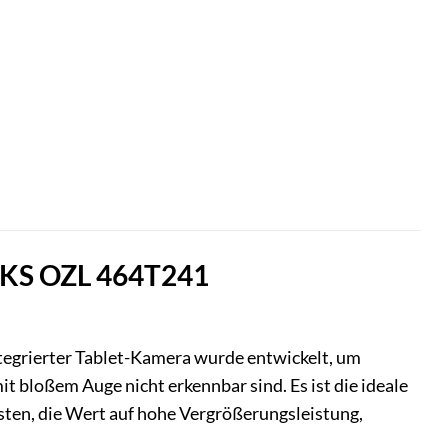
s KS OZL 464T241
egrierter Tablet-Kamera wurde entwickelt, um
t bloßem Auge nicht erkennbar sind. Es ist die ideale
ten, die Wert auf hohe Vergrößerungsleistung,