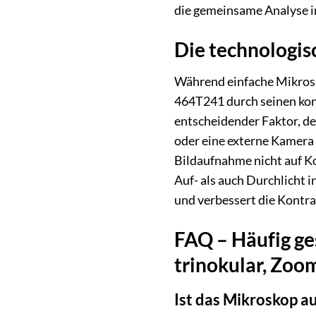
die gemeinsame Analyse i
Die technologi
Während einfache Mikrosk
464T241 durch seinen kont
entscheidender Faktor, de
oder eine externe Kamera e
Bildaufnahme nicht auf Ko
Auf- als auch Durchlicht i
und verbessert die Kontra
FAQ – Häufig ge
trinokular, Zoo
Ist das Mikroskop a