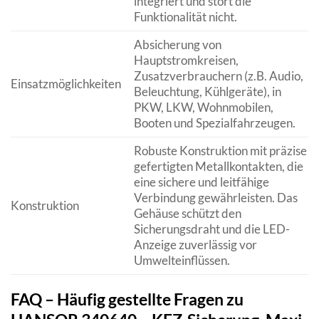
integriert und stört die
Funktionalität nicht.
Absicherung von
Hauptstromkreisen,
Zusatzverbrauchern (z.B. Audio,
Einsatzmöglichkeiten
Beleuchtung, Kühlgeräte), in
PKW, LKW, Wohnmobilen,
Booten und Spezialfahrzeugen.
Robuste Konstruktion mit präzise
gefertigten Metallkontakten, die
eine sichere und leitfähige
Verbindung gewährleisten. Das
Konstruktion
Gehäuse schützt den
Sicherungsdraht und die LED-
Anzeige zuverlässig vor
Umwelteinflüssen.
FAQ – Häufig gestellte Fragen zu