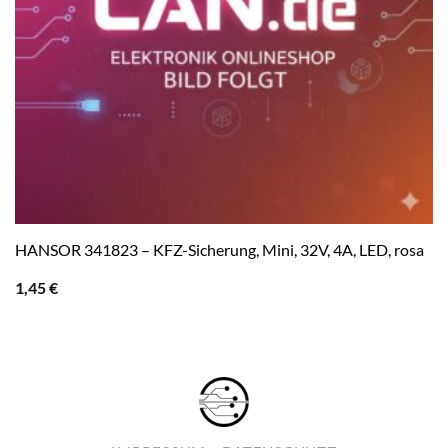
HANSOR 341823 – KFZ-Sicherung, Mini, 32V, 4A, LED, rosa
1,45
€