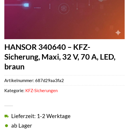
HANSOR 340640 – KFZ-
Sicherung, Maxi, 32 V, 70 A, LED,
braun
Artikelnummer:
687d29aa3fa2
Kategorie:
KFZ-Sicherungen
Lieferzeit: 1-2 Werktage
ab Lager