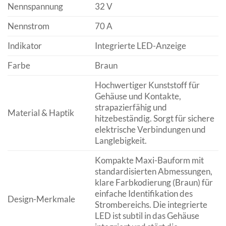
Nennspannung
32 V
Nennstrom
70 A
Indikator
Integrierte LED-Anzeige
Farbe
Braun
Hochwertiger Kunststoff für
Gehäuse und Kontakte,
strapazierfähig und
Material & Haptik
hitzebeständig. Sorgt für sichere
elektrische Verbindungen und
Langlebigkeit.
Kompakte Maxi-Bauform mit
standardisierten Abmessungen,
klare Farbkodierung (Braun) für
einfache Identifikation des
Design-Merkmale
Strombereichs. Die integrierte
LED ist subtil in das Gehäuse