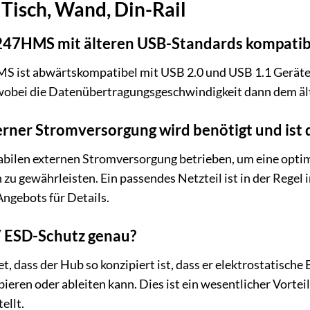
 Tisch, Wand, Din-Rail
247HMS mit älteren USB-Standards kompatib
 ist abwärtskompatibel mit USB 2.0 und USB 1.1 Geräten.
wobei die Datenübertragungsgeschwindigkeit dann dem ält
rner Stromversorgung wird benötigt und ist 
tabilen externen Stromversorgung betrieben, um eine opti
zu gewährleisten. Ein passendes Netzteil ist in der Regel 
Angebots für Details.
 ESD-Schutz genau?
, dass der Hub so konzipiert ist, dass er elektrostatische
eren oder ableiten kann. Dies ist ein wesentlicher Vortei
ellt.