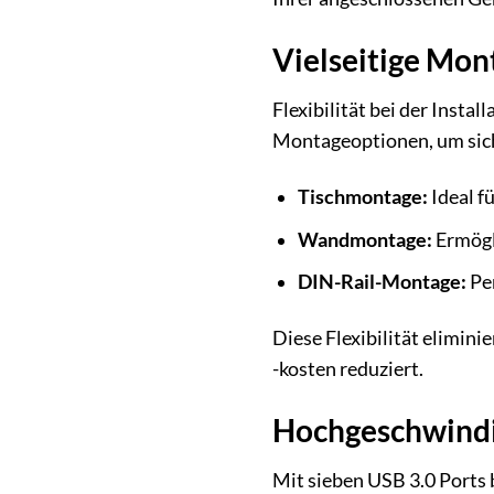
Vielseitige Mon
Flexibilität bei der Inst
Montageoptionen, um sich 
Tischmontage:
Ideal f
Wandmontage:
Ermögl
DIN-Rail-Montage:
Per
Diese Flexibilität elimin
-kosten reduziert.
Hochgeschwindig
Mit sieben USB 3.0 Ports