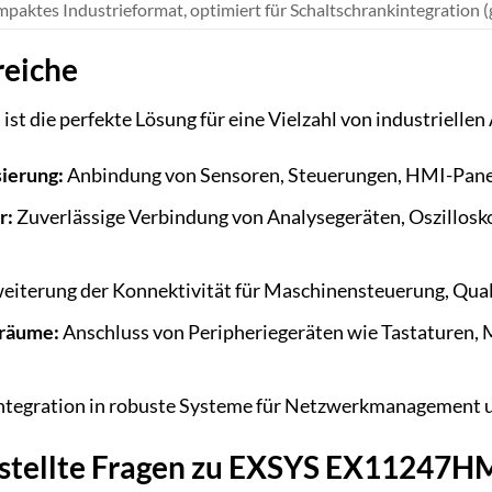
paktes Industrieformat, optimiert für Schaltschrankintegratio
eiche
 die perfekte Lösung für eine Vielzahl von industrielle
sierung:
Anbindung von Sensoren, Steuerungen, HMI-Pane
r:
Zuverlässige Verbindung von Analysegeräten, Oszillos
eiterung der Konnektivität für Maschinensteuerung, Qual
rräume:
Anschluss von Peripheriegeräten wie Tastaturen, 
ntegration in robuste Systeme für Netzwerkmanagement
stellte Fragen zu EXSYS EX11247HMS