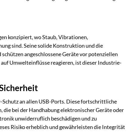
n konzipiert, wo Staub, Vibrationen,
ng sind. Seine solide Konstruktion und die
d schützen angeschlossene Geräte vor potenziellen
f Umwelteinflüsse reagieren, ist dieser Industrie-
Sicherheit
chutz an allen USB-Ports. Diese fortschrittliche
n, die bei der Handhabung elektronischer Geräte oder
tronik unwiderruflich beschädigen und zu
es Risiko erheblich und gewährleisten die Integrität