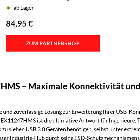
ab Lager
84,95
€
ZUM PARTNERSHOP
S – Maximale Konnektivität und Zu
e und zuverlässige Lösung zur Erweiterung Ihrer USB-Konn
11247HMS ist die ultimative Antwort für Ingenieure, Tec
is zu sieben USB 3.0 Geräten benötigen, selbst unter ex
ieser Industrie-Hub durch seine ESD-Schutzmechanismen 