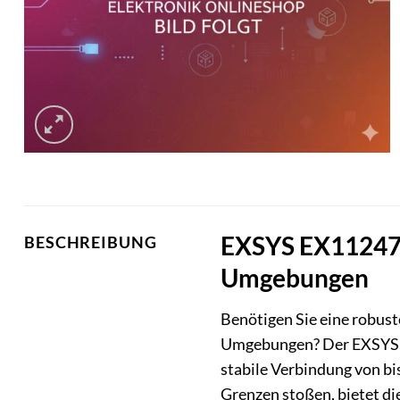
EXSYS EX11247HM
BESCHREIBUNG
Umgebungen
Benötigen Sie eine robust
Umgebungen? Der EXSYS EX
stabile Verbindung von b
Grenzen stoßen, bietet d