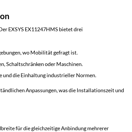
ion
en. Der EXSYS EX11247HMS bietet drei
gebungen, wo Mobilität gefragt ist.
en, Schaltschränken oder Maschinen.
e und die Einhaltung industrieller Normen.
ständlichen Anpassungen, was die Installationszeit und
eite für die gleichzeitige Anbindung mehrerer