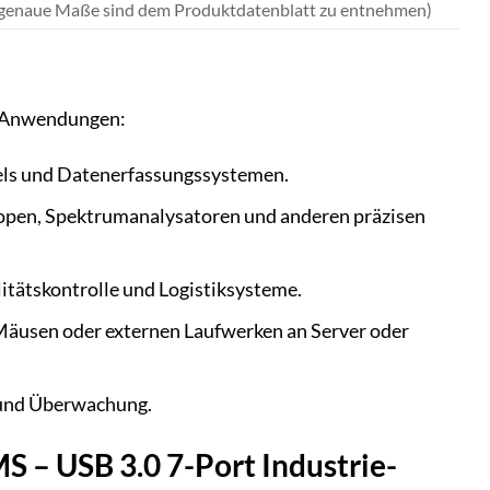
n (genaue Maße sind dem Produktdatenblatt zu entnehmen)
n Anwendungen:
ls und Datenerfassungssystemen.
kopen, Spektrumanalysatoren und anderen präzisen
itätskontrolle und Logistiksysteme.
Mäusen oder externen Laufwerken an Server oder
 und Überwachung.
 – USB 3.0 7-Port Industrie-