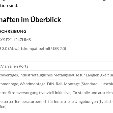
tion sind.
haften im Überblick
SCHREIBUNG
SYS EX11247HMS
 3.0 (Abwärtskompatibel mit USB 2.0)
kV an allen Ports
hwertiges, industrietaugliches Metallgehäuse für Langlebigkeit
chmontage, Wandmontage, DIN-Rail-Montage (Standard Hutschi
erne Stromversorgung (Netzteil inklusive) für stabile und ausreic
eiterter Temperaturbereich für industrielle Umgebungen (typisch
fen)