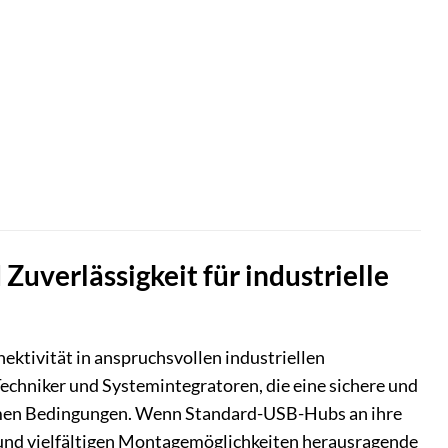
verlässigkeit für industrielle
ektivität in anspruchsvollen industriellen
hniker und Systemintegratoren, die eine sichere und
tremen Bedingungen. Wenn Standard-USB-Hubs an ihre
und vielfältigen Montagemöglichkeiten herausragende