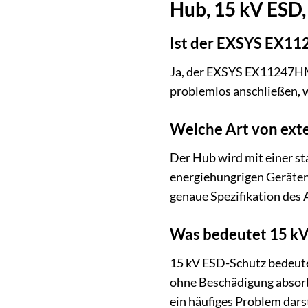
Hub, 15 kV ESD,
Ist der EXSYS EX11
Ja, der EXSYS EX11247HMS
problemlos anschließen, 
Welche Art von exte
Der Hub wird mit einer s
energiehungrigen Geräten 
genaue Spezifikation des 
Was bedeutet 15 kV
15 kV ESD-Schutz bedeutet
ohne Beschädigung absorbi
ein häufiges Problem darst