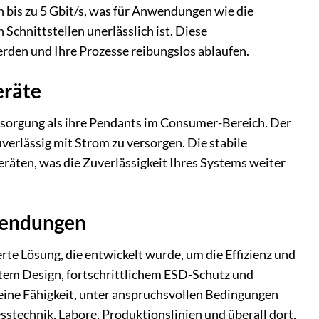
bis zu 5 Gbit/s, was für Anwendungen wie die
hnittstellen unerlässlich ist. Diese
erden und Ihre Prozesse reibungslos ablaufen.
eräte
ersorgung als ihre Pendants im Consumer-Bereich. Der
erlässig mit Strom zu versorgen. Die stabile
äten, was die Zuverlässigkeit Ihres Systems weiter
nwendungen
te Lösung, die entwickelt wurde, um die Effizienz und
stem Design, fortschrittlichem ESD-Schutz und
eine Fähigkeit, unter anspruchsvollen Bedingungen
sstechnik, Labore, Produktionslinien und überall dort,