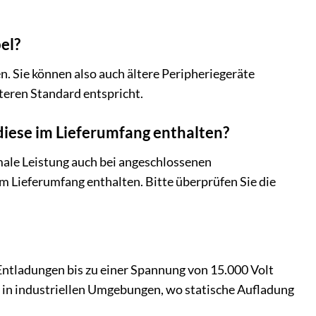
el?
 Sie können also auch ältere Peripheriegeräte
eren Standard entspricht.
diese im Lieferumfang enthalten?
male Leistung auch bei angeschlossenen
im Lieferumfang enthalten. Bitte überprüfen Sie die
 Entladungen bis zu einer Spannung von 15.000 Volt
l in industriellen Umgebungen, wo statische Aufladung