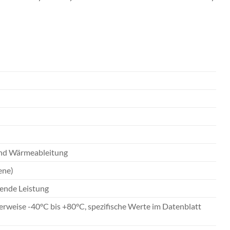
 und Wärmeableitung
ene)
hende Leistung
erweise -40°C bis +80°C, spezifische Werte im Datenblatt