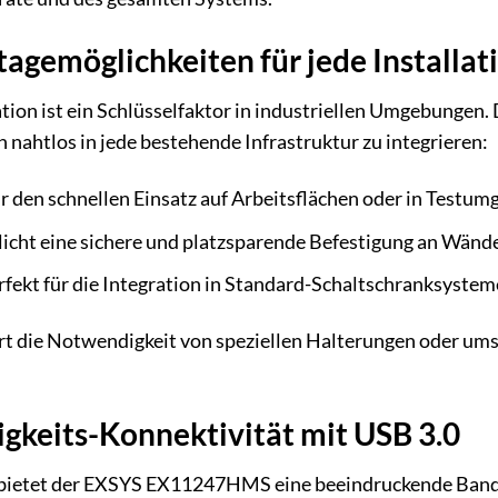
tagemöglichkeiten für jede Installat
allation ist ein Schlüsselfaktor in industriellen Umgebung
nahtlos in jede bestehende Infrastruktur zu integrieren:
ür den schnellen Einsatz auf Arbeitsflächen oder in Testum
icht eine sichere und platzsparende Befestigung an Wänd
fekt für die Integration in Standard-Schaltschranksystem
iert die Notwendigkeit von speziellen Halterungen oder um
keits-Konnektivität mit USB 3.0
 bietet der EXSYS EX11247HMS eine beeindruckende Bandbr