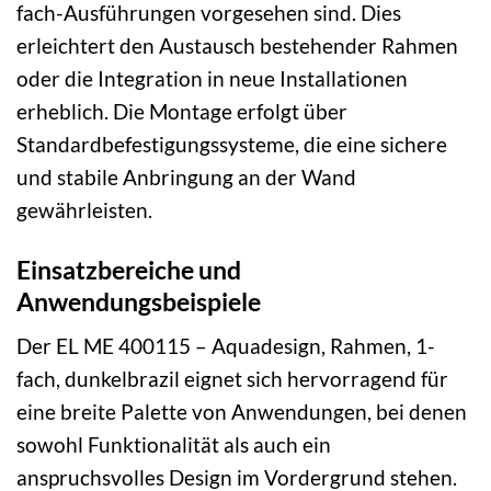
fach-Ausführungen vorgesehen sind. Dies
erleichtert den Austausch bestehender Rahmen
oder die Integration in neue Installationen
erheblich. Die Montage erfolgt über
Standardbefestigungssysteme, die eine sichere
und stabile Anbringung an der Wand
gewährleisten.
Einsatzbereiche und
Anwendungsbeispiele
Der EL ME 400115 – Aquadesign, Rahmen, 1-
fach, dunkelbrazil eignet sich hervorragend für
eine breite Palette von Anwendungen, bei denen
sowohl Funktionalität als auch ein
anspruchsvolles Design im Vordergrund stehen.