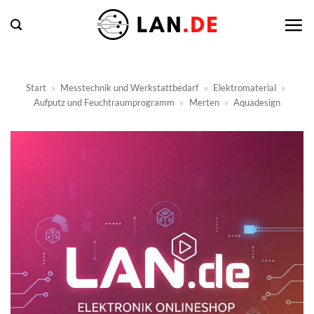
Zum
Inhalt
springen
Start
»
Messtechnik und Werkstattbedarf
»
Elektromaterial
»
Aufputz und Feuchtraumprogramm
»
Merten
»
Aquadesign