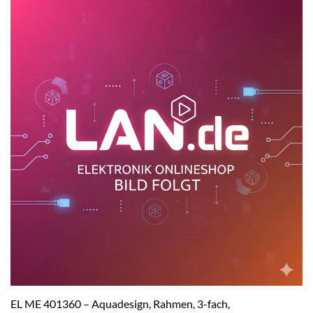
EL ME 401360 – Aquadesign, Rahmen, 3-fach,