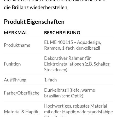
die Brillanz wiederherstellen.
Produkt Eigenschaften
MERKMAL
BESCHREIBUNG
EL ME 400115 – Aquadesign,
Produktname
Rahmen, 1-fach, dunkelbrazil
Dekorativer Rahmen für
Funktion
Elektroinstallationen (z.B. Schalter,
Steckdosen)
Ausführung
1-fach
Dunkelbrazil (tiefe, warme
Farbe/Oberfläche
brasilianische Optik)
Hochwertiges, robustes Material
Material & Haptik
mit edler Haptik; widerstandsfähige