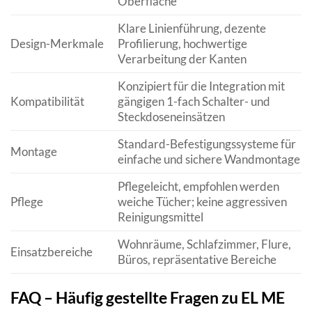
Oberfläche
Klare Linienführung, dezente
Design-Merkmale
Profilierung, hochwertige
Verarbeitung der Kanten
Konzipiert für die Integration mit
Kompatibilität
gängigen 1-fach Schalter- und
Steckdoseneinsätzen
Standard-Befestigungssysteme für
Montage
einfache und sichere Wandmontage
Pflegeleicht, empfohlen werden
Pflege
weiche Tücher; keine aggressiven
Reinigungsmittel
Wohnräume, Schlafzimmer, Flure,
Einsatzbereiche
Büros, repräsentative Bereiche
FAQ – Häufig gestellte Fragen zu EL ME