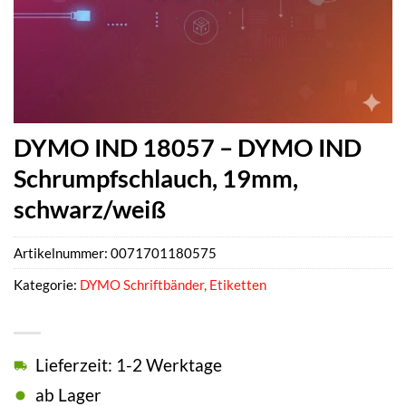
DYMO IND 18057 – DYMO IND
Schrumpfschlauch, 19mm,
schwarz/weiß
Artikelnummer:
0071701180575
Kategorie:
DYMO Schriftbänder, Etiketten
Lieferzeit: 1-2 Werktage
ab Lager