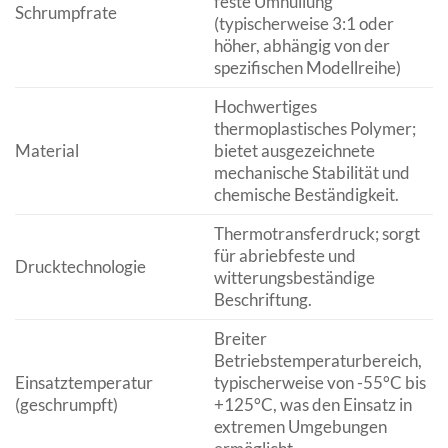
feste Umhüllung
Schrumpfrate
(typischerweise 3:1 oder
höher, abhängig von der
spezifischen Modellreihe)
Hochwertiges
thermoplastisches Polymer;
Material
bietet ausgezeichnete
mechanische Stabilität und
chemische Beständigkeit.
Thermotransferdruck; sorgt
für abriebfeste und
Drucktechnologie
witterungsbeständige
Beschriftung.
Breiter
Betriebstemperaturbereich,
Einsatztemperatur
typischerweise von -55°C bis
(geschrumpft)
+125°C, was den Einsatz in
extremen Umgebungen