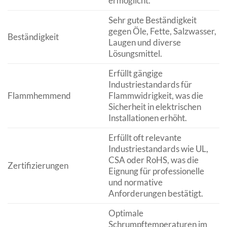
ermöglicht.
Sehr gute Beständigkeit
gegen Öle, Fette, Salzwasser,
Beständigkeit
Laugen und diverse
Lösungsmittel.
Erfüllt gängige
Industriestandards für
Flammhemmend
Flammwidrigkeit, was die
Sicherheit in elektrischen
Installationen erhöht.
Erfüllt oft relevante
Industriestandards wie UL,
CSA oder RoHS, was die
Zertifizierungen
Eignung für professionelle
und normative
Anforderungen bestätigt.
Optimale
Schrumpftemperaturen im