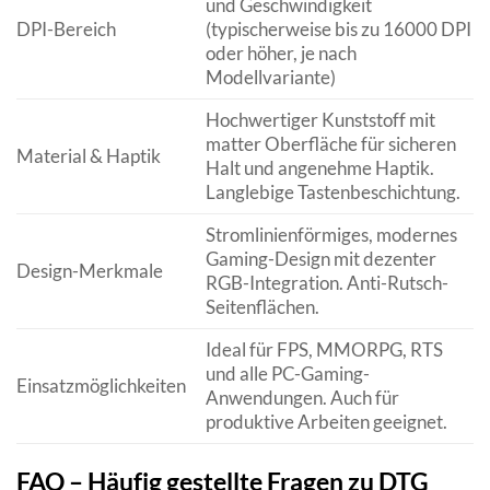
und Geschwindigkeit
DPI-Bereich
(typischerweise bis zu 16000 DPI
oder höher, je nach
Modellvariante)
Hochwertiger Kunststoff mit
matter Oberfläche für sicheren
Material & Haptik
Halt und angenehme Haptik.
Langlebige Tastenbeschichtung.
Stromlinienförmiges, modernes
Gaming-Design mit dezenter
Design-Merkmale
RGB-Integration. Anti-Rutsch-
Seitenflächen.
Ideal für FPS, MMORPG, RTS
und alle PC-Gaming-
Einsatzmöglichkeiten
Anwendungen. Auch für
produktive Arbeiten geeignet.
FAQ – Häufig gestellte Fragen zu DTG