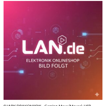
SHARK DRAKONIISW – Gaming-Maus (Mouse), USB,