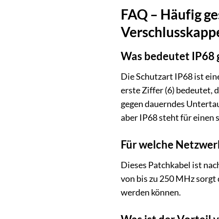
FAQ – Häufig ge
Verschlusskappe
Was bedeutet IP68 
Die Schutzart IP68 ist ei
erste Ziffer (6) bedeutet, 
gegen dauerndes Untertauc
aber IP68 steht für einen
Für welche Netzwerk
Dieses Patchkabel ist nac
von bis zu 250 MHz sorgt
werden können.