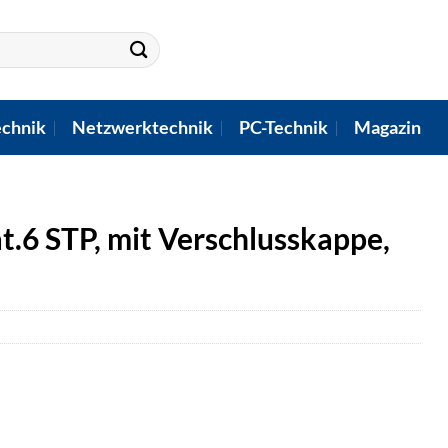
chnik
Netzwerktechnik
PC-Technik
Magazin
.6 STP, mit Verschlusskappe,