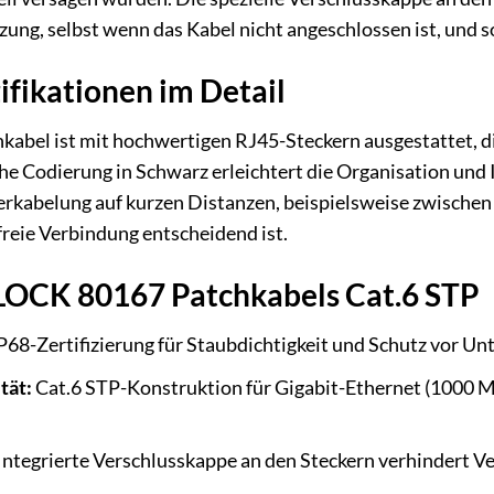
ng, selbst wenn das Kabel nicht angeschlossen ist, und s
ifikationen im Detail
bel ist mit hochwertigen RJ45-Steckern ausgestattet, di
che Codierung in Schwarz erleichtert die Organisation und
 Verkabelung auf kurzen Distanzen, beispielsweise zwische
freie Verbindung entscheidend ist.
ELOCK 80167 Patchkabels Cat.6 STP
P68-Zertifizierung für Staubdichtigkeit und Schutz vor Un
tät:
Cat.6 STP-Konstruktion für Gigabit-Ethernet (1000 M
Integrierte Verschlusskappe an den Steckern verhindert 