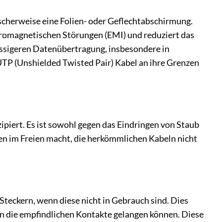
ischerweise eine Folien- oder Geflechtabschirmung.
tromagnetischen Störungen (EMI) und reduziert das
ässigeren Datenübertragung, insbesondere in
TP (Unshielded Twisted Pair) Kabel an ihre Grenzen
zipiert. Es ist sowohl gegen das Eindringen von Staub
nen im Freien macht, die herkömmlichen Kabeln nicht
Steckern, wenn diese nicht in Gebrauch sind. Dies
in die empfindlichen Kontakte gelangen können. Diese