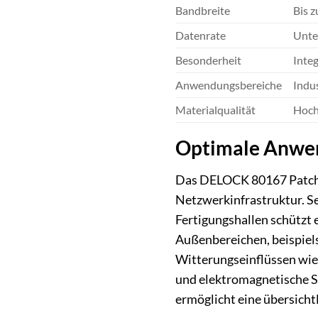
Bandbreite
Bis 
Datenrate
Unte
Besonderheit
Integ
Anwendungsbereiche
Indu
Materialqualität
Hoch
Optimale Anwen
Das DELOCK 80167 Patchkab
Netzwerkinfrastruktur. Se
Fertigungshallen schützt e
Außenbereichen, beispiel
Witterungseinflüssen wie 
und elektromagnetische S
ermöglicht eine übersicht