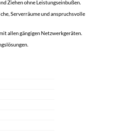
und Ziehen ohne Leistungseinbußen.
che, Serverräume und anspruchsvolle
mit allen gängigen Netzwerkgeräten.
ngslösungen.