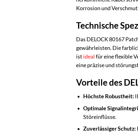
Korrosion und Verschmutzu
Technische Spez
Das DELOCK 80167 Patchka
gewährleisten. Die farbli
ist
ideal
für eine flexible
eine präzise und störungs
Vorteile des D
Höchste Robustheit:
I
Optimale Signalintegri
Störeinflüsse.
Zuverlässiger Schutz: