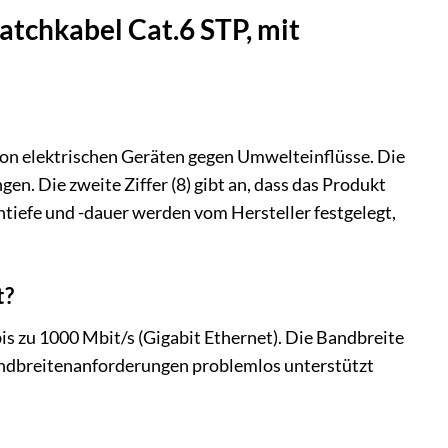
atchkabel Cat.6 STP, mit
 von elektrischen Geräten gegen Umwelteinflüsse. Die
ngen. Die zweite Ziffer (8) gibt an, dass das Produkt
htiefe und -dauer werden vom Hersteller festgelegt,
t?
is zu 1000 Mbit/s (Gigabit Ethernet). Die Bandbreite
andbreitenanforderungen problemlos unterstützt