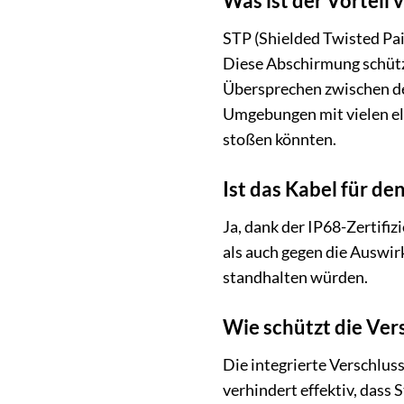
Was ist der Vorteil
STP (Shielded Twisted Pai
Diese Abschirmung schützt
Übersprechen zwischen de
Umgebungen mit vielen el
stoßen könnten.
Ist das Kabel für d
Ja, dank der IP68-Zertifiz
als auch gegen die Auswir
standhalten würden.
Wie schützt die Ver
Die integrierte Verschlus
verhindert effektiv, dass