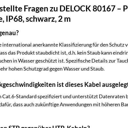
stellte Fragen zu DELOCK 80167 – P
, IP68, schwarz, 2 m
genau?
ne international anerkannte Klassifizierung für den Schutz
dass das Produkt staubdicht ist, d.h. kein Staub kann eindri
hen in Wasser geschützt ist. Spezifische Details zur Tauc
 sehr hohen Schutzgrad gegen Wasser und Staub.
geschwindigkeiten ist dieses Kabel ausgeleg
h Cat.6-Standard spezifiziert und unterstützt Datenraten b
 dafür, dass auch zukünftige Anwendungen mit höheren B