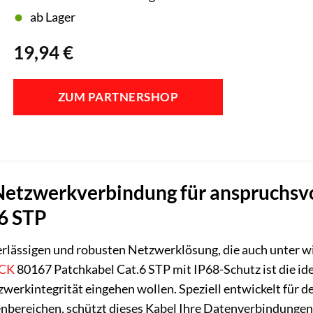
ab Lager
19,94
€
ZUM PARTNERSHOP
Netzwerkverbindung für anspruchs
6 STP
verlässigen und robusten Netzwerklösung, die auch unter 
CK
80167 Patchkabel Cat.6 STP mit IP68-Schutz ist die ide
erkintegrität eingehen wollen. Speziell entwickelt für d
bereichen, schützt dieses Kabel Ihre Datenverbindungen e