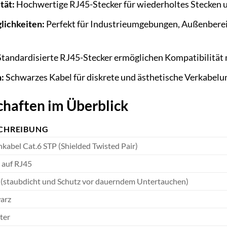
tät:
Hochwertige RJ45-Stecker für wiederholtes Stecken 
lichkeiten:
Perfekt für Industrieumgebungen, Außenberei
tandardisierte RJ45-Stecker ermöglichen Kompatibilität 
:
Schwarzes Kabel für diskrete und ästhetische Verkabelu
haften im Überblick
CHREIBUNG
kabel Cat.6 STP (Shielded Twisted Pair)
 auf RJ45
 (staubdicht und Schutz vor dauerndem Untertauchen)
arz
ter