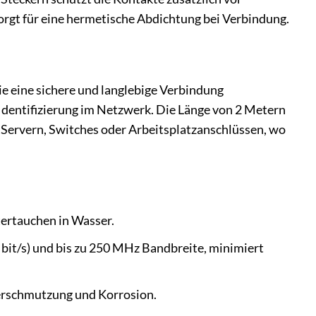
orgt für eine hermetische Abdichtung bei Verbindung.
e eine sichere und langlebige Verbindung
 Identifizierung im Netzwerk. Die Länge von 2 Metern
n Servern, Switches oder Arbeitsplatzanschlüssen, wo
tertauchen in Wasser.
bit/s) und bis zu 250 MHz Bandbreite, minimiert
Verschmutzung und Korrosion.