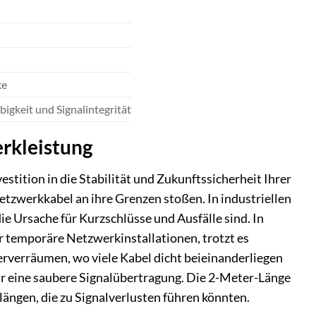
ke
gkeit und Signalintegrität
rkleistung
stition in die Stabilität und Zukunftssicherheit Ihrer
etzwerkkabel an ihre Grenzen stoßen. In industriellen
die Ursache für Kurzschlüsse und Ausfälle sind. In
temporäre Netzwerkinstallationen, trotzt es
erverräumen, wo viele Kabel dicht beieinanderliegen
r eine saubere Signalübertragung. Die 2-Meter-Länge
ängen, die zu Signalverlusten führen könnten.