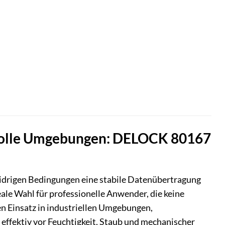
volle Umgebungen: DELOCK 80167
widrigen Bedingungen eine stabile Datenübertragung
ale Wahl für professionelle Anwender, die keine
en Einsatz in industriellen Umgebungen,
ffektiv vor Feuchtigkeit, Staub und mechanischer